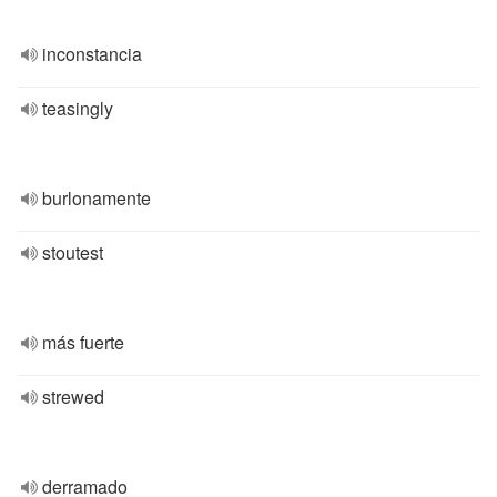
inconstancia
teasingly
burlonamente
stoutest
más fuerte
strewed
derramado