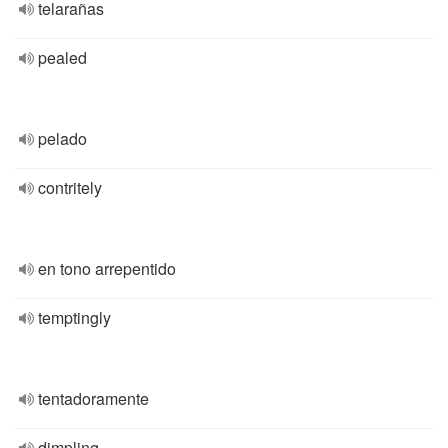
telarañas
pealed
pelado
contritely
en tono arrepentido
temptingly
tentadoramente
dimpling