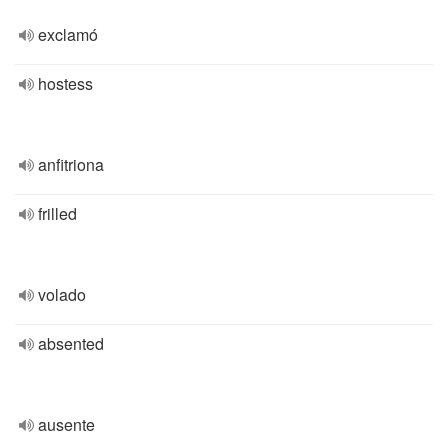
exclamó
hostess
anfitriona
frilled
volado
absented
ausente