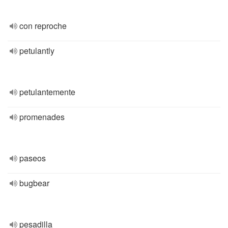
con reproche
petulantly
petulantemente
promenades
paseos
bugbear
pesadilla