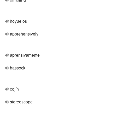
hoyuelos
apprehensively
aprensivamente
hassock
cojín
stereoscope