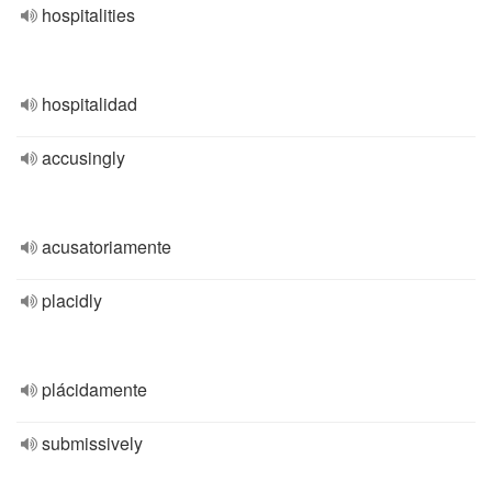
hospitalities
hospitalidad
accusingly
acusatoriamente
placidly
plácidamente
submissively