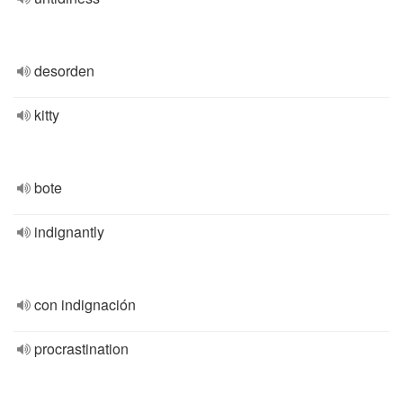
desorden
kitty
bote
indignantly
con indignación
procrastination