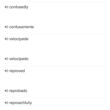
confusedly
confusamente
velocipede
velocípedo
reproved
reprobado
reproachfully