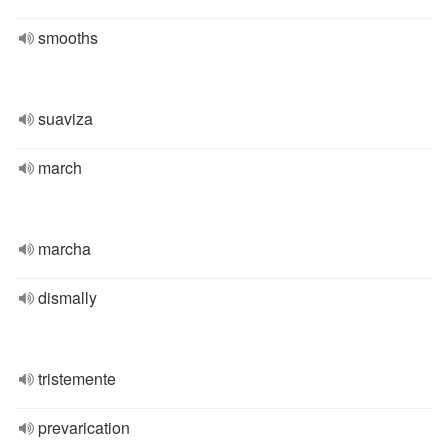
smooths
suaviza
march
marcha
dismally
tristemente
prevarication