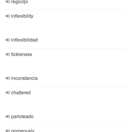
regocijo
inflexibility
inflexibilidad
fickleness
inconstancia
chattered
parloteado
gorgeously