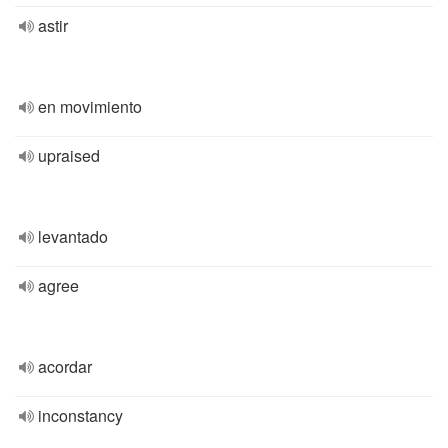
astir
en movimiento
upraised
levantado
agree
acordar
inconstancy