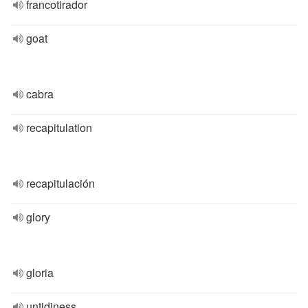
francotirador
goat
cabra
recapitulation
recapitulación
glory
gloria
untidiness