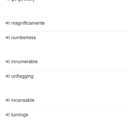
magníficamente
numberless
innumerable
unflagging
incansable
turnings