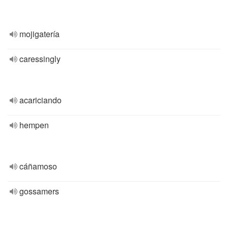
mojigatería
caressingly
acariciando
hempen
cáñamoso
gossamers