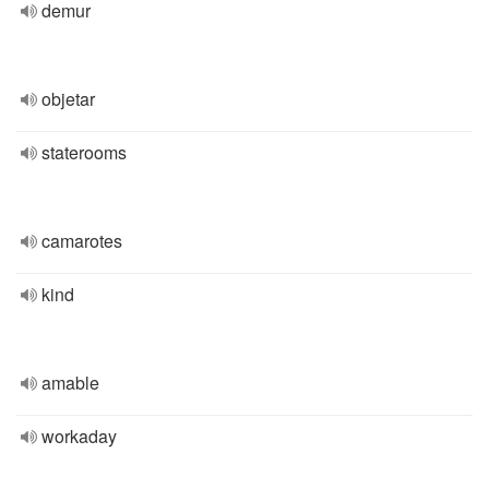
demur
objetar
staterooms
camarotes
kind
amable
workaday