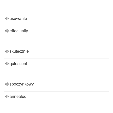
usuwanie
effectually
skutecznie
quiescent
spoczynkowy
annealed