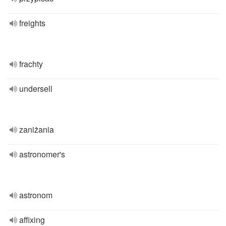
freights
frachty
undersell
zaniżania
astronomer's
astronom
affixing