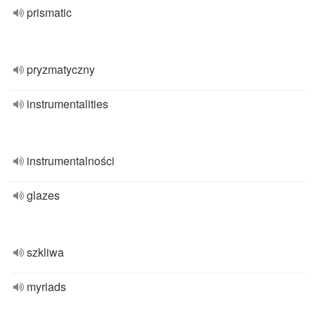
prismatic
pryzmatyczny
instrumentalities
instrumentalności
glazes
szkliwa
myriads