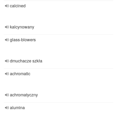
calcined
kalcynowany
glass-blowers
dmuchacze szkła
achromatic
achromatyczny
alumina