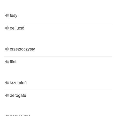
fusy
pellucid
przezroczysty
flint
krzemień
derogate