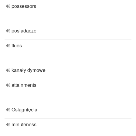
possessors
posiadacze
flues
kanały dymowe
attainments
Osiągnięcia
minuteness