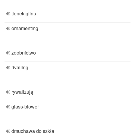
tlenek glinu
ornamenting
zdobnictwo
rivalling
rywalizują
glass-blower
dmuchawa do szkła