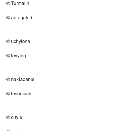
Turmalin
abrogated
uchylona
levying
nakładanie
insomuch
o tyle