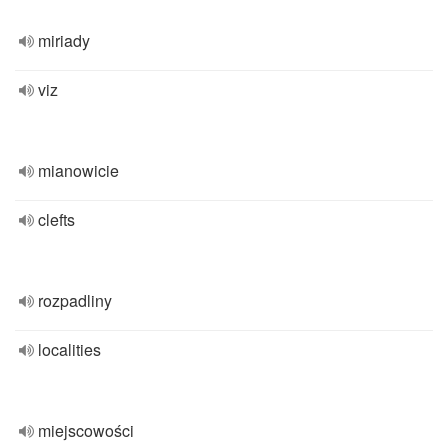
miriady
viz
mianowicie
clefts
rozpadliny
localities
miejscowości