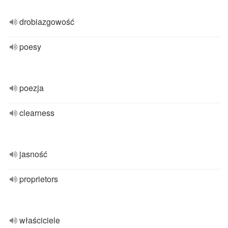
drobiazgowość
poesy
poezja
clearness
jasność
proprietors
właściciele