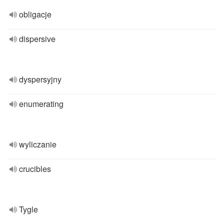
obligacje
dispersive
dyspersyjny
enumerating
wyliczanie
crucibles
Tygle