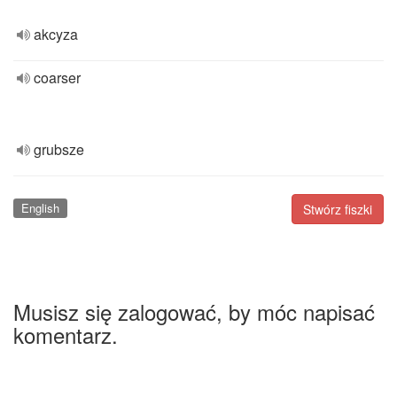
akcyza
coarser
grubsze
English
Stwórz fiszki
Musisz się zalogować, by móc napisać
komentarz.