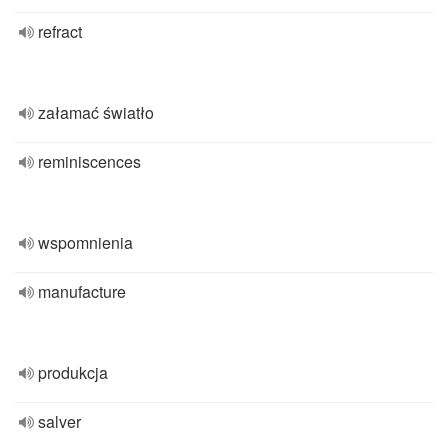
refract
załamać światło
reminiscences
wspomnienia
manufacture
produkcja
salver