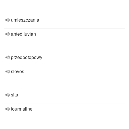
umieszczania
antediluvian
przedpotopowy
sieves
sita
tourmaline