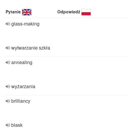
Pytanie
Odpowiedź
glass-making
wytwarzanie szkła
annealing
wyżarzania
brilliancy
blask