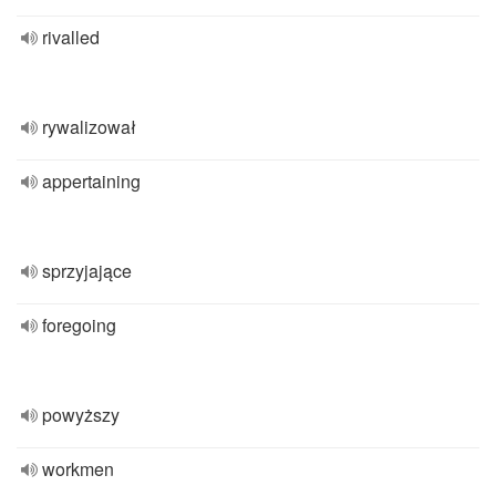
rivalled
rywalizował
appertaining
sprzyjające
foregoing
powyższy
workmen