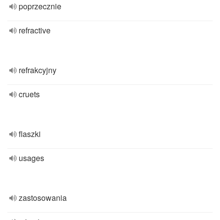
poprzecznie
refractive
refrakcyjny
cruets
flaszki
usages
zastosowania