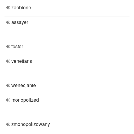
zdobione
assayer
tester
venetians
wenecjanie
monopolized
zmonopolizowany