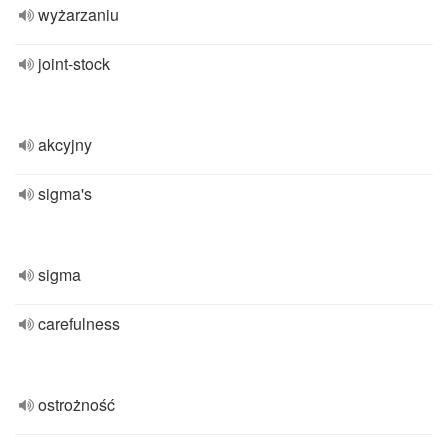
wyżarzaniu
joint-stock
akcyjny
sigma's
sigma
carefulness
ostrożność