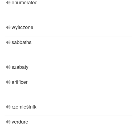
enumerated
wyliczone
sabbaths
szabaty
artificer
rzemieślnik
verdure