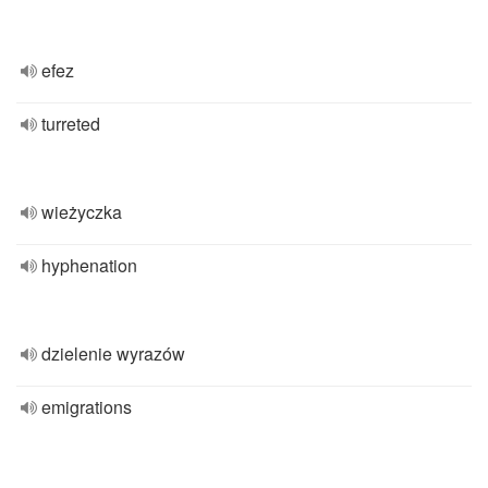
efez
turreted
wieżyczka
hyphenation
dzielenie wyrazów
emigrations