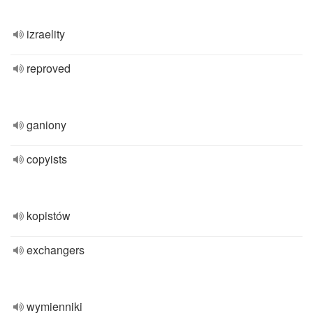
izraelity
reproved
ganiony
copyists
kopistów
exchangers
wymienniki