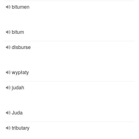
bitumen
bitum
disburse
wypłaty
judah
Juda
tributary