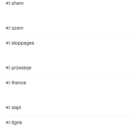
shem
szem
stoppages
przestoje
thence
stąd
tigris