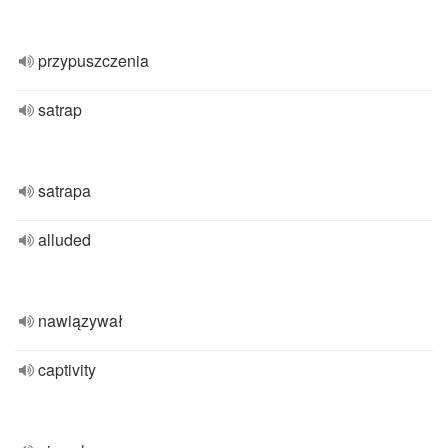
przypuszczenia
satrap
satrapa
alluded
nawiązywał
captivity