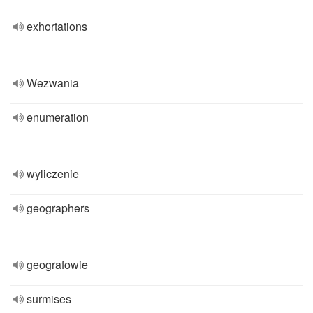
exhortations
Wezwania
enumeration
wyliczenie
geographers
geografowie
surmises