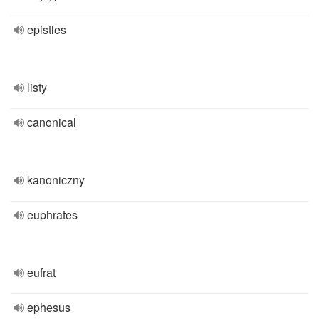
epistles
listy
canonical
kanoniczny
euphrates
eufrat
ephesus