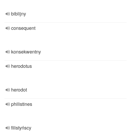
biblijny
consequent
konsekwentny
herodotus
herodot
philistines
filistyńscy