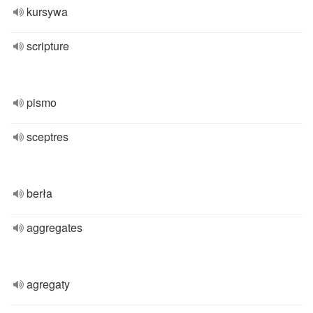
kursywa
scripture
pismo
sceptres
berła
aggregates
agregaty