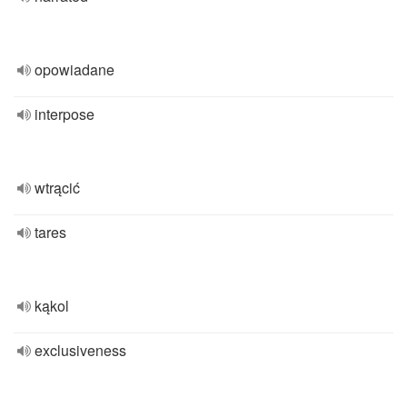
opowiadane
interpose
wtrącić
tares
kąkol
exclusiveness