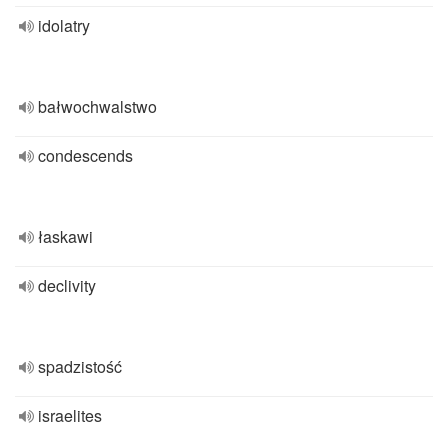
idolatry
bałwochwalstwo
condescends
łaskawi
declivity
spadzistość
israelites