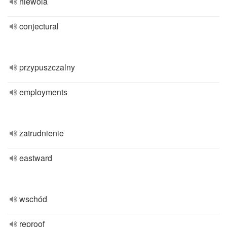
niewola
conjectural
przypuszczalny
employments
zatrudnienie
eastward
wschód
reproof