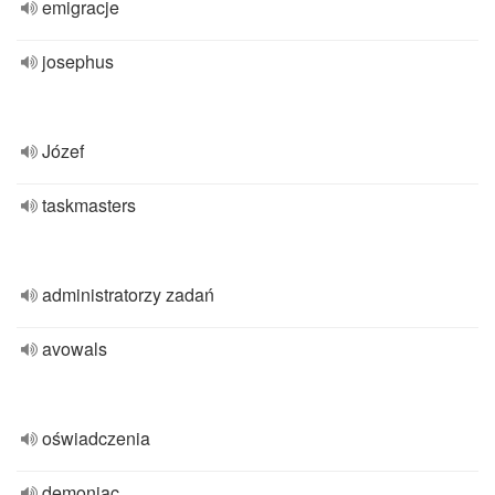
emigracje
josephus
Józef
taskmasters
administratorzy zadań
avowals
oświadczenia
demoniac