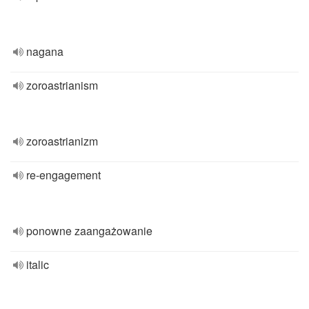
nagana
zoroastrianism
zoroastrianizm
re-engagement
ponowne zaangażowanie
italic