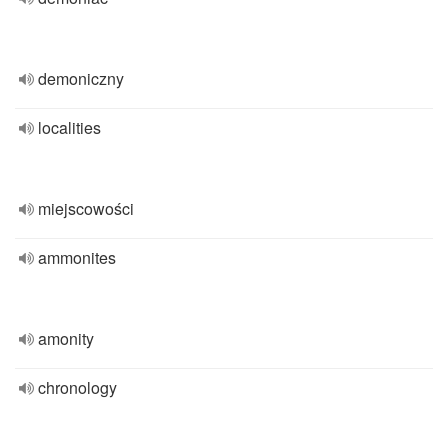
demoniczny
localities
miejscowości
ammonites
amonity
chronology