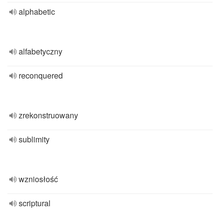
alphabetic
alfabetyczny
reconquered
zrekonstruowany
sublimity
wzniosłość
scriptural