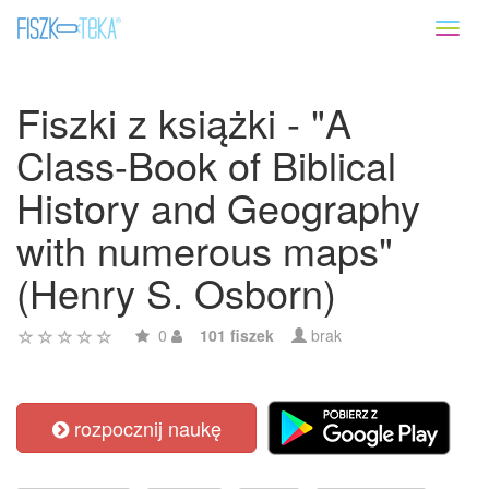
Toggl
naviga
Fiszki z książki - "A
Class-Book of Biblical
History and Geography
with numerous maps"
(Henry S. Osborn)
0
101 fiszek
brak
rozpocznij naukę