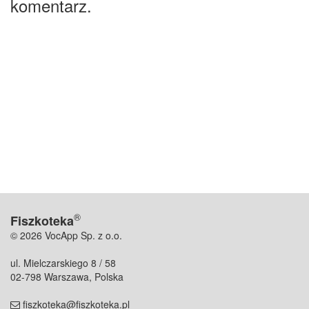
komentarz.
®
Fiszkoteka
© 2026 VocApp Sp. z o.o.
ul. Mielczarskiego 8 / 58
02-798 Warszawa, Polska
fiszkoteka@fiszkoteka.pl