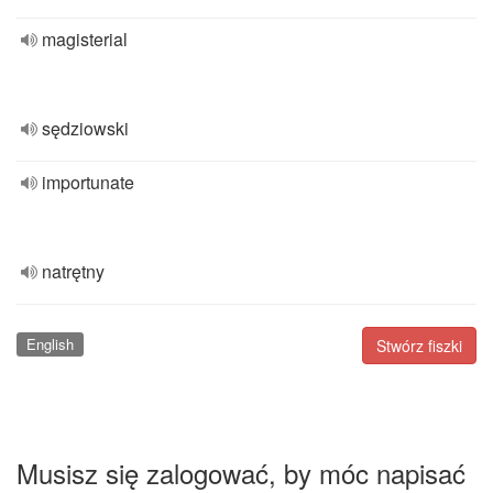
magisterial
sędziowski
importunate
natrętny
English
Stwórz fiszki
Musisz się zalogować, by móc napisać