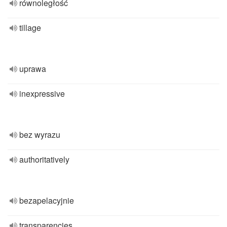
równoległość
tillage
uprawa
inexpressive
bez wyrazu
authoritatively
bezapelacyjnie
transparencies