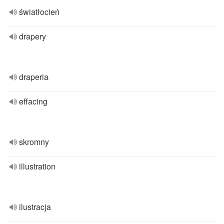
światłocień
drapery
draperia
effacing
skromny
illustration
ilustracja