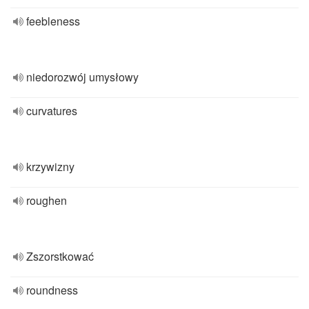
feebleness
niedorozwój umysłowy
curvatures
krzywizny
roughen
Zszorstkować
roundness