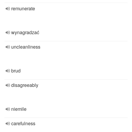
remunerate
wynagradzać
uncleanliness
brud
disagreeably
niemile
carefulness