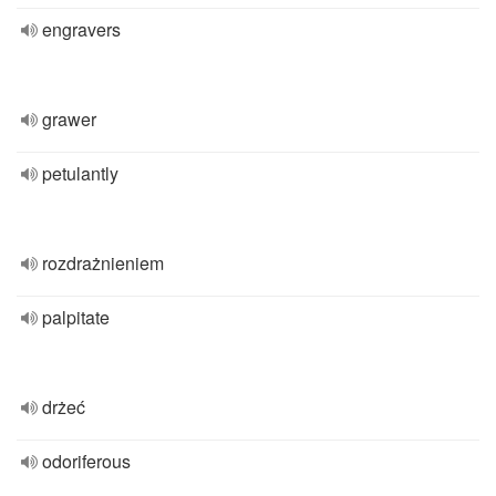
engravers
grawer
petulantly
rozdrażnieniem
palpitate
drżeć
odoriferous