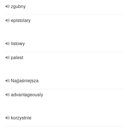
zgubny
epistolary
listowy
palest
Najjaśniejsza
advantageously
korzystnie