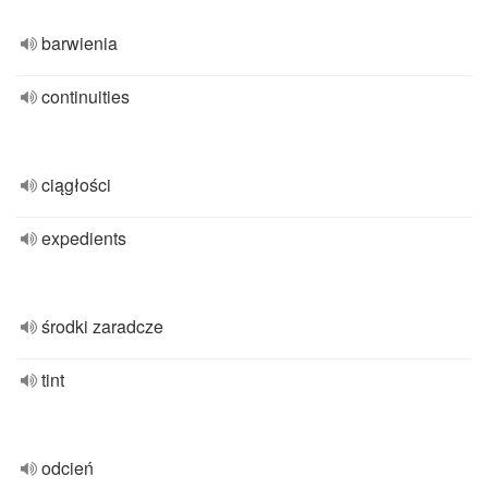
barwienia
continuities
ciągłości
expedients
środki zaradcze
tint
odcień