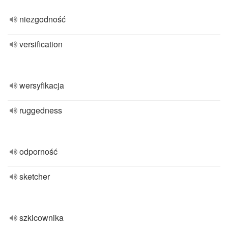
niezgodność
versification
wersyfikacja
ruggedness
odporność
sketcher
szkicownika