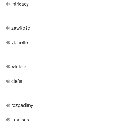
intricacy
zawiłość
vignette
winieta
clefts
rozpadliny
treatises