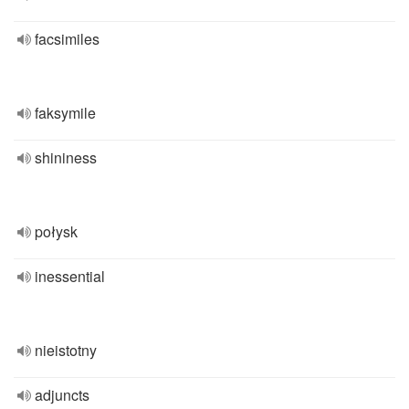
facsimiles
faksymile
shininess
połysk
inessential
nieistotny
adjuncts