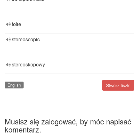
folie
stereoscopic
stereoskopowy
English
Stwórz fiszki
Musisz się zalogować, by móc napisać
komentarz.