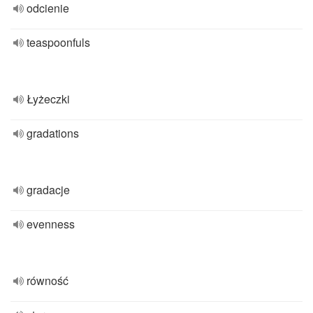
odcienie
teaspoonfuls
Łyżeczki
gradations
gradacje
evenness
równość