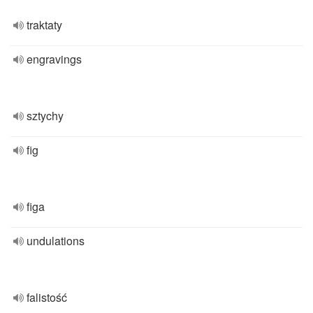
traktaty
engravings
sztychy
fig
figa
undulations
falistość