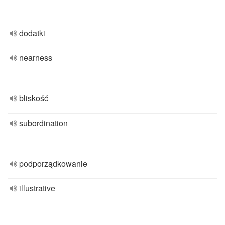
dodatki
nearness
bliskość
subordination
podporządkowanie
illustrative