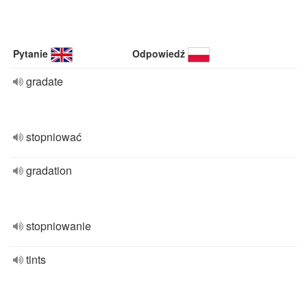
Pytanie
Odpowiedź
gradate
stopniować
gradation
stopniowanie
tints