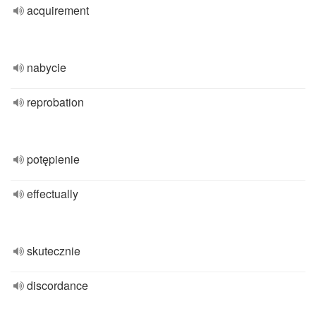
acquirement
nabycie
reprobation
potępienie
effectually
skutecznie
discordance