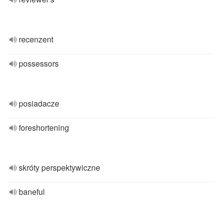
recenzent
possessors
posiadacze
foreshortening
skróty perspektywiczne
baneful