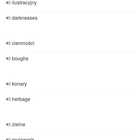
ilustracyjny
darknesses
ciemności
boughs
konary
herbage
zielne
reviewer's