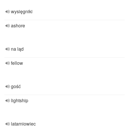
wysięgniki
ashore
na ląd
fellow
gość
lightship
latarniowiec