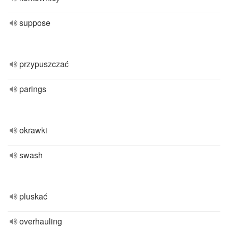
suppose
przypuszczać
parings
okrawki
swash
pluskać
overhauling