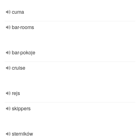
cuma
bar-rooms
bar-pokoje
cruise
rejs
skippers
sterników