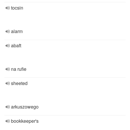
tocsin
alarm
abaft
na rufie
sheeted
arkuszowego
bookkeeper's