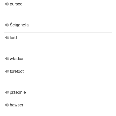
pursed
Ściągnęła
lord
władca
forefoot
przednie
hawser