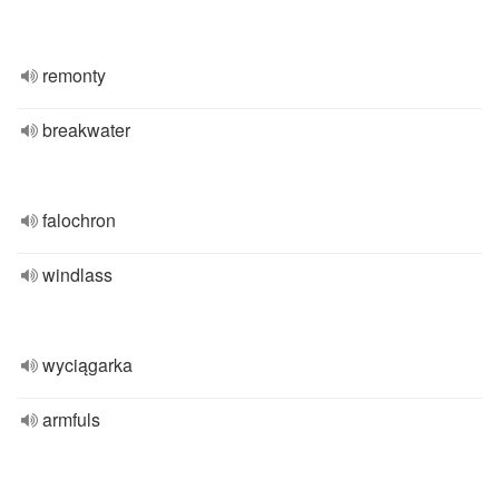
remonty
breakwater
falochron
windlass
wyciągarka
armfuls