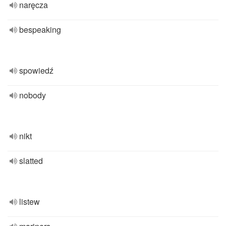
naręcza
bespeaking
spowiedź
nobody
nikt
slatted
listew