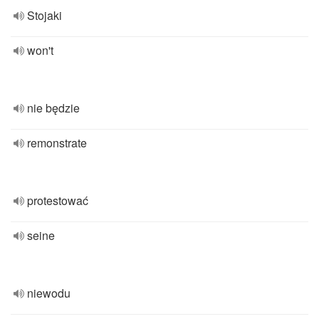
Stojaki
won't
nie będzie
remonstrate
protestować
seine
niewodu