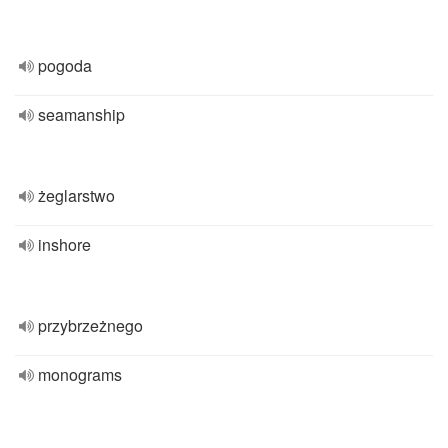
pogoda
seamanship
żeglarstwo
inshore
przybrzeżnego
monograms