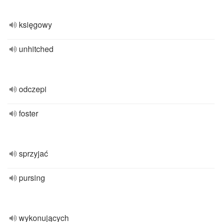
księgowy
unhitched
odczepi
foster
sprzyjać
pursing
wykonujących