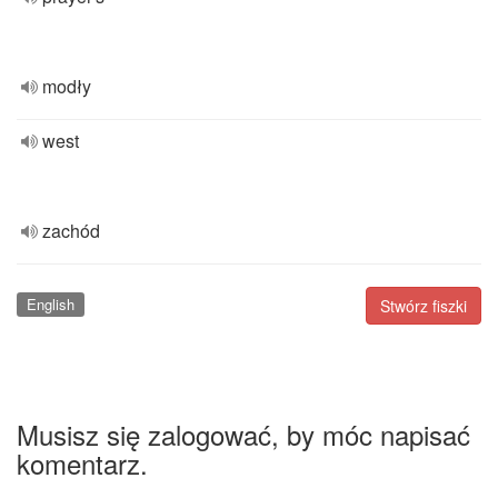
modły
west
zachód
English
Stwórz fiszki
Musisz się zalogować, by móc napisać
komentarz.