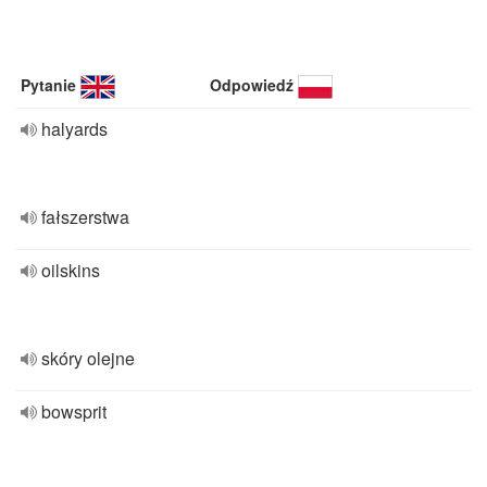
Pytanie
Odpowiedź
halyards
fałszerstwa
oilskins
skóry olejne
bowsprit