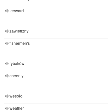
leeward
zawietrzny
fishermen's
rybaków
cheerily
wesoło
weather