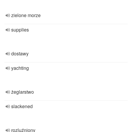
zielone morze
supplies
dostawy
yachting
żeglarstwo
slackened
rozluźniony