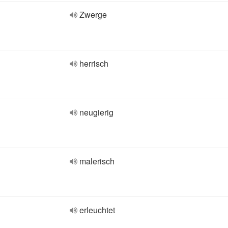
Zwerge
herrisch
neugierig
malerisch
erleuchtet