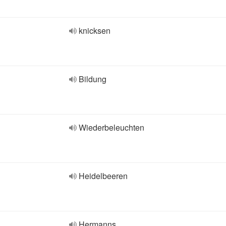
knicksen
Bildung
Wiederbeleuchten
Heidelbeeren
Hermanns