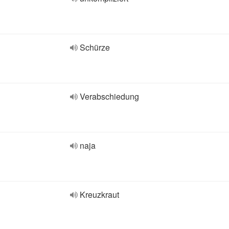
Schürze
Verabschiedung
naja
Kreuzkraut