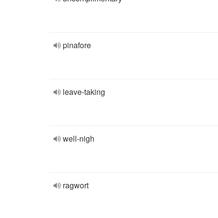
pinafore
leave-taking
well-nigh
ragwort