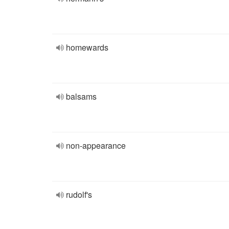
homewards
balsams
non-appearance
rudolf's