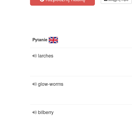
Pytanie
larches
glow-worms
bilberry