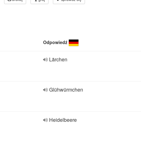
Odpowiedź
Lärchen
Glühwürmchen
Heidelbeere