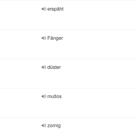
erspäht
Fänger
düster
mutlos
zornig