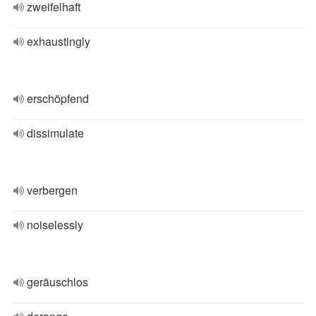
zweifelhaft
exhaustingly
erschöpfend
dissimulate
verbergen
noiselessly
geräuschlos