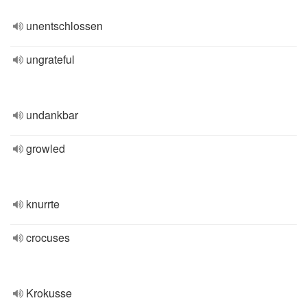
unentschlossen
ungrateful
undankbar
growled
knurrte
crocuses
Krokusse