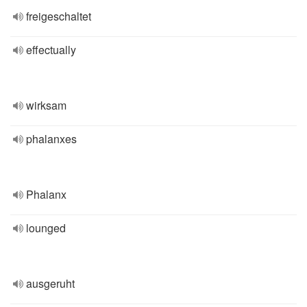
freigeschaltet
effectually
wirksam
phalanxes
Phalanx
lounged
ausgeruht