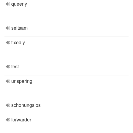
queerly
seltsam
fixedly
fest
unsparing
schonungslos
forwarder