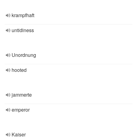
krampfhaft
untidiness
Unordnung
hooted
jammerte
emperor
Kaiser