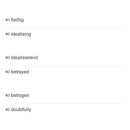
fleißig
idealising
idealisierend
betrayed
betrogen
doubtfully