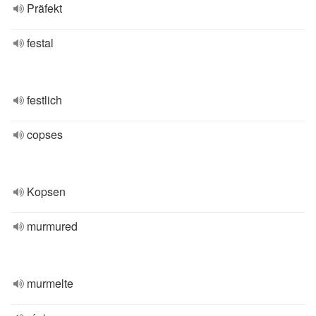
Präfekt
festal
festlich
copses
Kopsen
murmured
murmelte