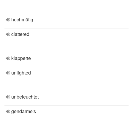
hochmütig
clattered
klapperte
unlighted
unbeleuchtet
gendarme's