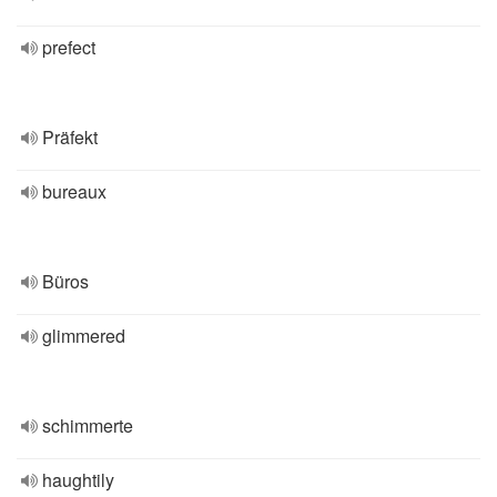
prefect
Präfekt
bureaux
Büros
glimmered
schimmerte
haughtily