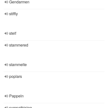
Gendarmen
stiffly
steif
stammered
stammelte
poplars
Pappeln
sympathising