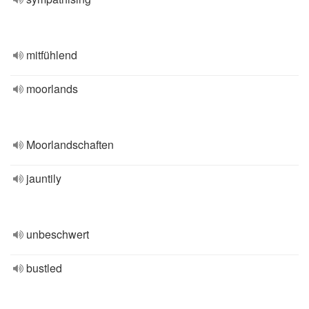
mitfühlend
moorlands
Moorlandschaften
jauntily
unbeschwert
bustled