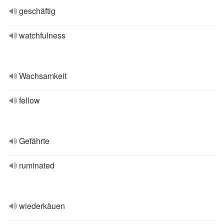
geschäftig
watchfulness
Wachsamkeit
fellow
Gefährte
ruminated
wiederkäuen