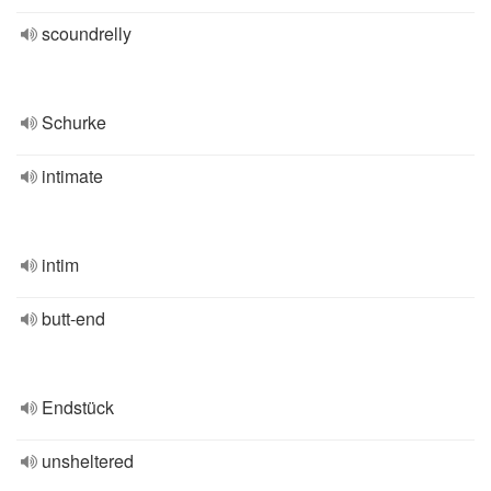
scoundrelly
Schurke
intimate
intim
butt-end
Endstück
unsheltered