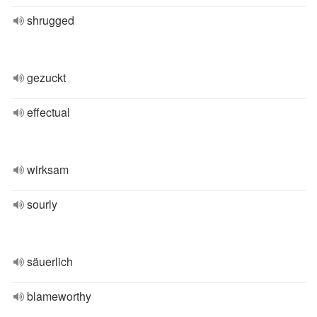
shrugged
gezuckt
effectual
wirksam
sourly
säuerlich
blameworthy