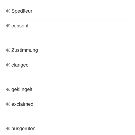
Spediteur
consent
Zustimmung
clanged
geklingelt
exclaimed
ausgerufen