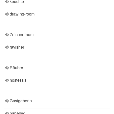
keuchte
drawing-room
Zeichenraum
ravisher
Räuber
hostess's
Gastgeberin
panelled