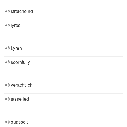
streichelnd
lyres
Lyren
scornfully
verächtlich
tasselled
quasselt