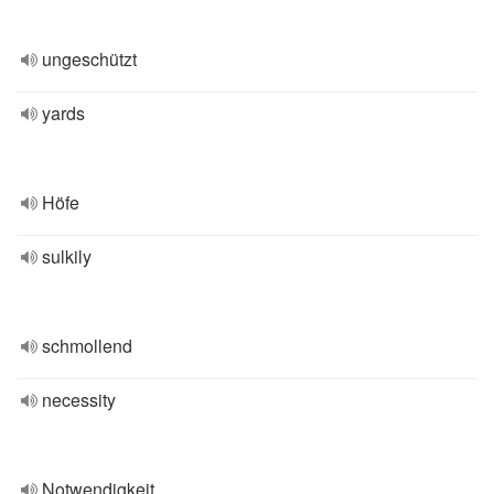
ungeschützt
yards
Höfe
sulkily
schmollend
necessity
Notwendigkeit