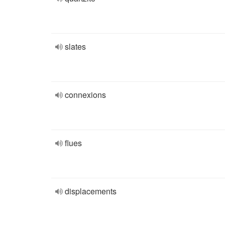
slates
connexions
flues
displacements