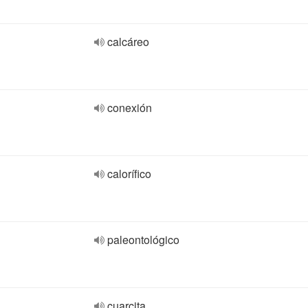
calcáreo
conexión
calorífico
paleontológico
cuarcita