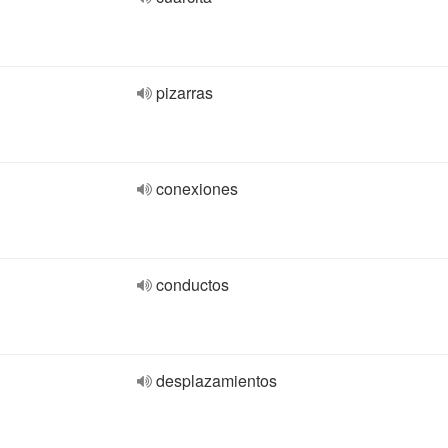
pizarras
conexiones
conductos
desplazamientos