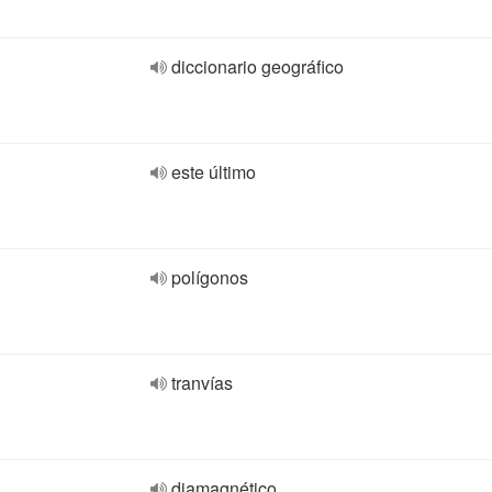
diccionario geográfico
este último
polígonos
tranvías
diamagnético