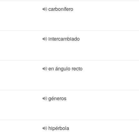
carbonífero
intercambiado
en ángulo recto
géneros
hipérbola