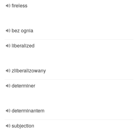
fireless
bez ognia
liberalized
zliberalizowany
determiner
determinantem
subjection