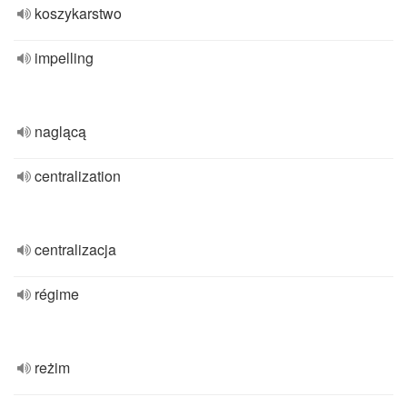
koszykarstwo
impelling
naglącą
centralization
centralizacja
régime
reżim