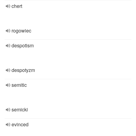
chert
rogowiec
despotism
despotyzm
semitic
semicki
evinced