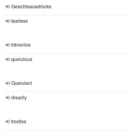
Gesichtsausdrücke
tearless
tränenlos
querulous
Querulant
drearily
trostlos