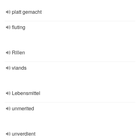
platt gemacht
fluting
Rillen
viands
Lebensmittel
unmerited
unverdient