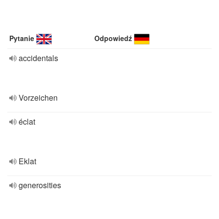
Pytanie
Odpowiedź
accidentals
Vorzeichen
éclat
Eklat
generosities