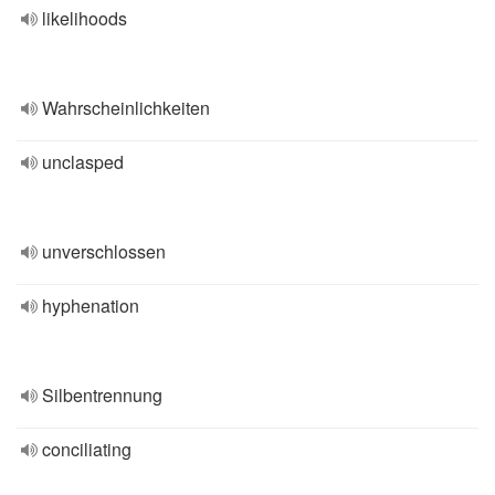
likelihoods
Wahrscheinlichkeiten
unclasped
unverschlossen
hyphenation
Silbentrennung
conciliating