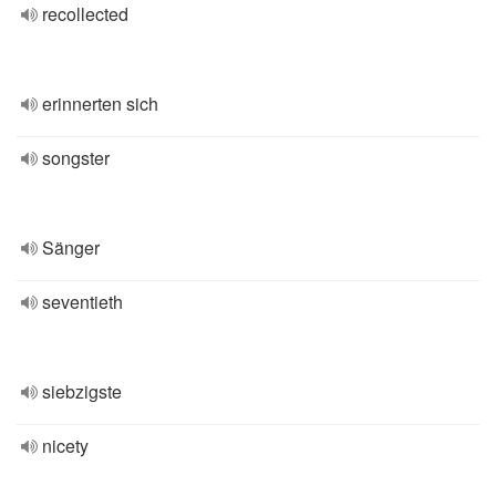
recollected
erinnerten sich
songster
Sänger
seventieth
siebzigste
nicety