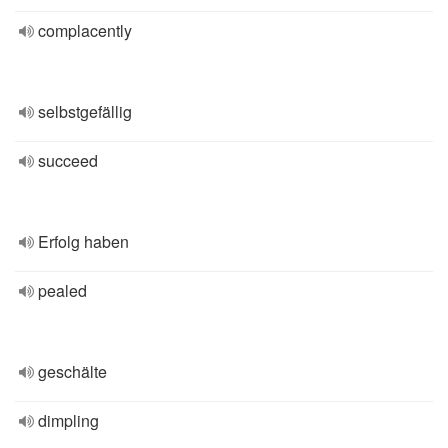
complacently
selbstgefällig
succeed
Erfolg haben
pealed
geschälte
dimpling