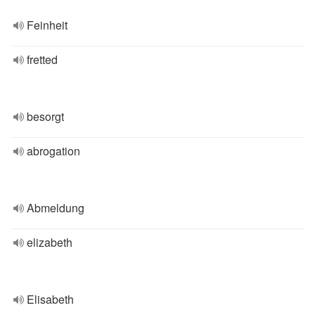
Feinheit
fretted
besorgt
abrogation
Abmeldung
elizabeth
Elisabeth