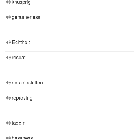
knusprig
genuineness
Echtheit
reseat
neu einstellen
reproving
tadeln
hastiness