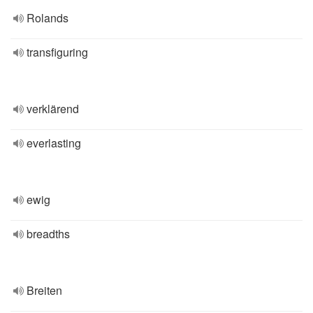
Rolands
transfiguring
verklärend
everlasting
ewig
breadths
Breiten