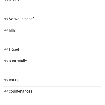
Verwandtschaft
hills
Hügel
sorrowfully
traurig
countenances