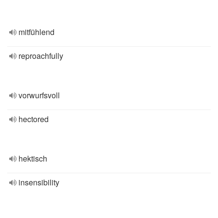
mitfühlend
reproachfully
vorwurfsvoll
hectored
hektisch
insensibility