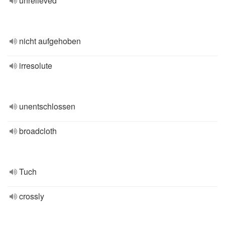
unrelieved
nicht aufgehoben
irresolute
unentschlossen
broadcloth
Tuch
crossly