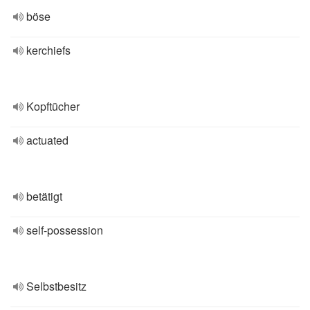
böse
kerchiefs
Kopftücher
actuated
betätigt
self-possession
Selbstbesitz