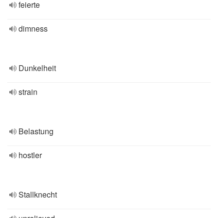
feierte
dimness
Dunkelheit
strain
Belastung
hostler
Stallknecht