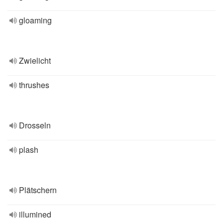
gloaming
Zwielicht
thrushes
Drosseln
plash
Plätschern
illumined