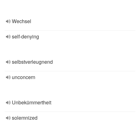
Wechsel
self-denying
selbstverleugnend
unconcern
Unbekümmertheit
solemnized