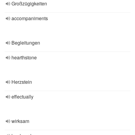
Großzügigkeiten
accompaniments
Begleitungen
hearthstone
Herzstein
effectually
wirksam