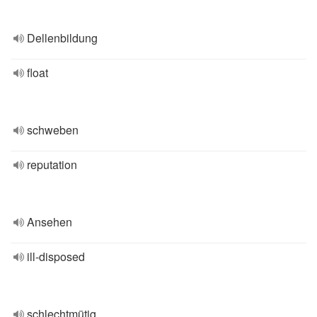
Dellenbildung
float
schweben
reputation
Ansehen
ill-disposed
schlechtmütig