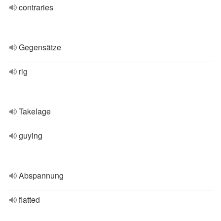
contraries
Gegensätze
rig
Takelage
guying
Abspannung
flatted