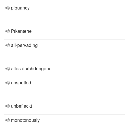
piquancy
Pikanterie
all-pervading
alles durchdringend
unspotted
unbefleckt
monotonously