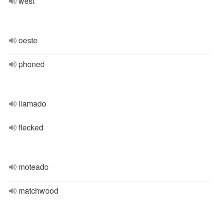
west
oeste
phoned
llamado
flecked
moteado
matchwood