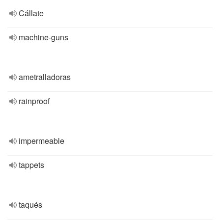
Cállate
machine-guns
ametralladoras
rainproof
impermeable
tappets
taqués