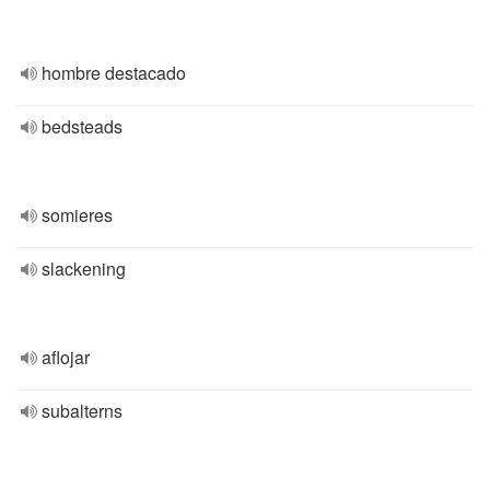
hombre destacado
bedsteads
somieres
slackening
aflojar
subalterns