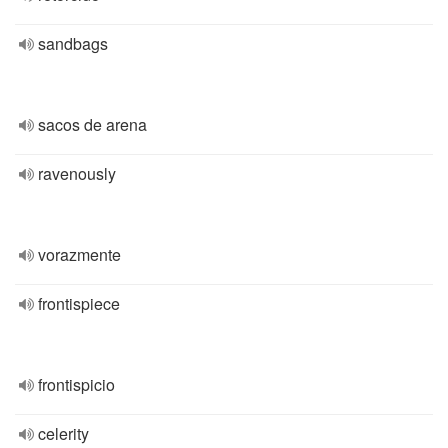
sandbags
sacos de arena
ravenously
vorazmente
frontispiece
frontispicio
celerity