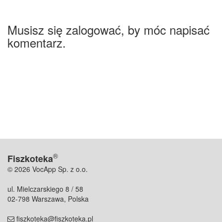
Musisz się zalogować, by móc napisać
komentarz.
®
Fiszkoteka
© 2026 VocApp Sp. z o.o.
ul. Mielczarskiego 8 / 58
02-798 Warszawa, Polska
fiszkoteka@fiszkoteka.pl