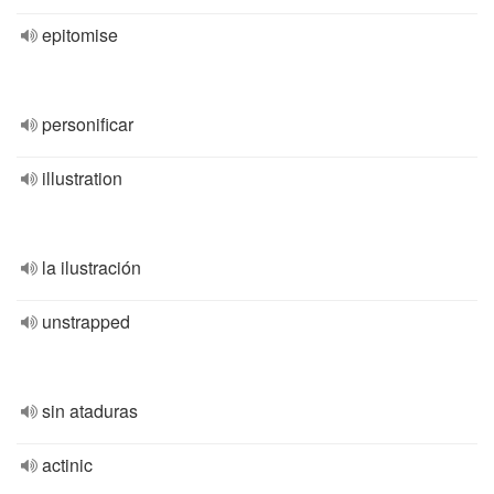
epitomise
personificar
illustration
la ilustración
unstrapped
sin ataduras
actinic