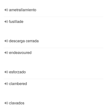
ametrallamiento
fusillade
descarga cerrada
endeavoured
esforzado
clambered
clavados