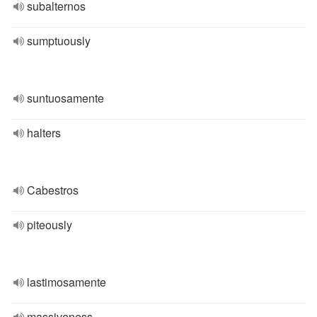
subalternos
sumptuously
suntuosamente
halters
Cabestros
piteously
lastimosamente
massiveness