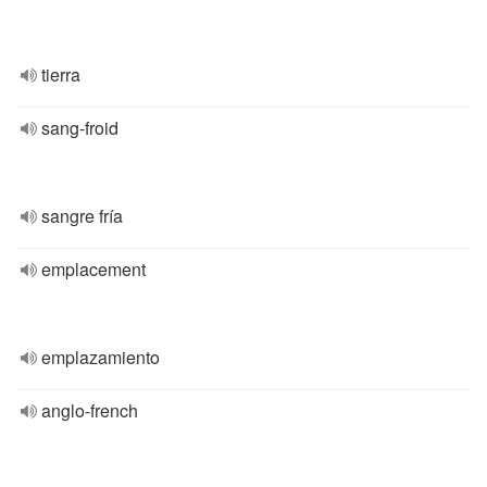
tierra
sang-froid
sangre fría
emplacement
emplazamiento
anglo-french