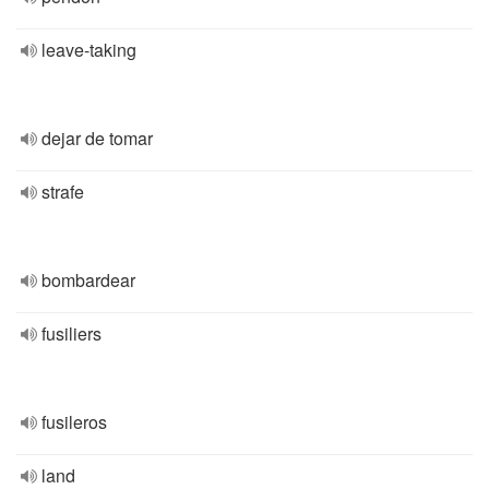
leave-taking
dejar de tomar
strafe
bombardear
fusiliers
fusileros
land