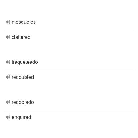
mosquetes
clattered
traqueteado
redoubled
redoblado
enquired