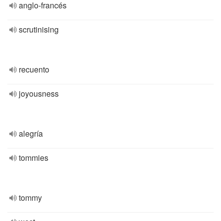
anglo-francés
scrutinising
recuento
joyousness
alegría
tommies
tommy