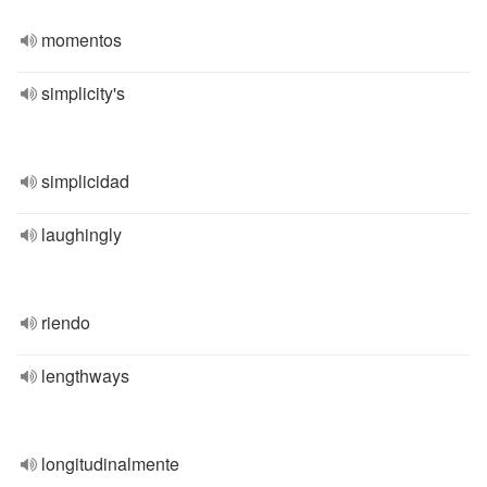
momentos
simplicity's
simplicidad
laughingly
riendo
lengthways
longitudinalmente