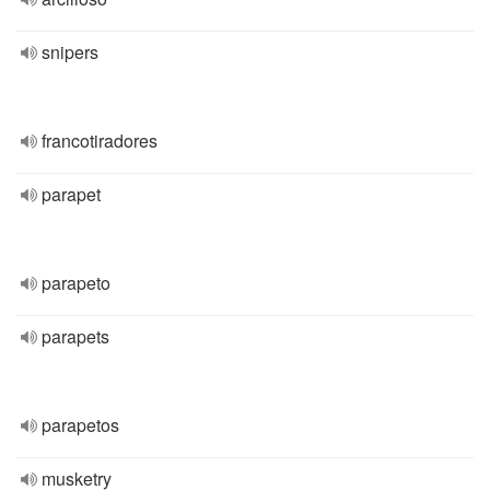
snipers
francotiradores
parapet
parapeto
parapets
parapetos
musketry