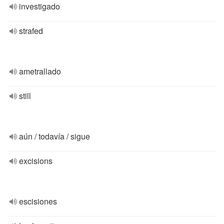
investigado
strafed
ametrallado
still
aún / todavía / sigue
excisions
escisiones