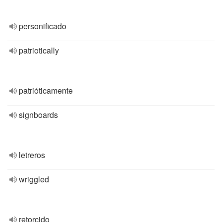
personificado
patriotically
patrióticamente
signboards
letreros
wriggled
retorcido