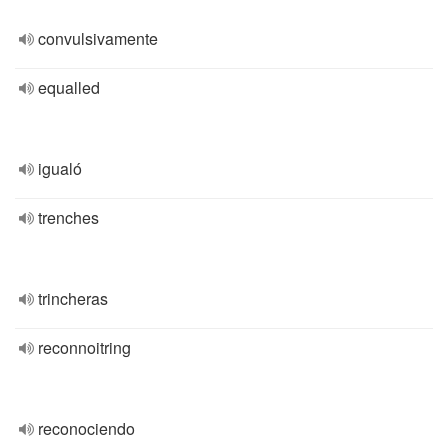
convulsivamente
equalled
igualó
trenches
trincheras
reconnoitring
reconociendo