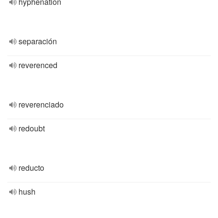
hyphenation
separación
reverenced
reverenciado
redoubt
reducto
hush