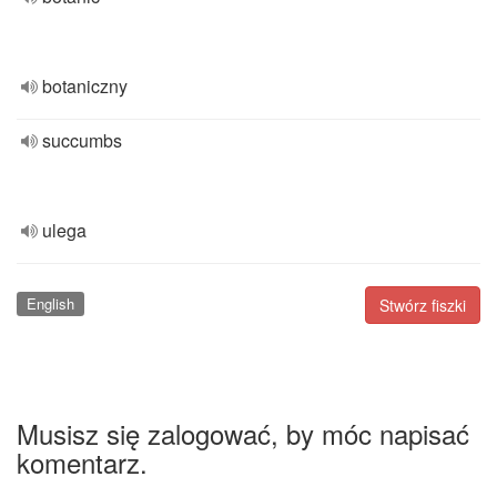
botaniczny
succumbs
ulega
English
Stwórz fiszki
Musisz się zalogować, by móc napisać
komentarz.