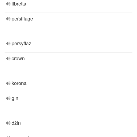
libretta
persiflage
persyflaż
crown
korona
gin
dżin