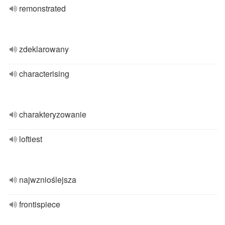
remonstrated
zdeklarowany
characterising
charakteryzowanie
loftiest
najwznioślejsza
frontispiece