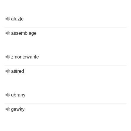
aluzje
assemblage
zmontowanie
attired
ubrany
gawky