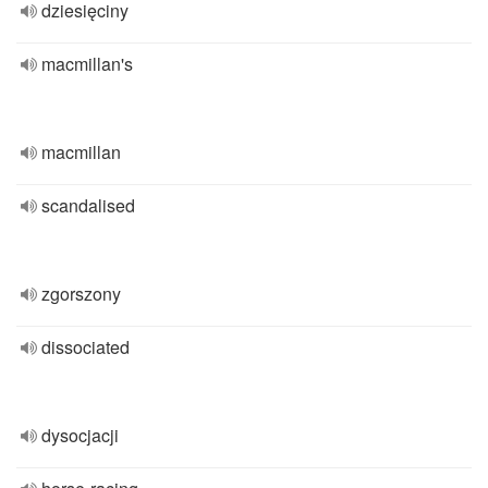
dziesięciny
macmillan's
macmillan
scandalised
zgorszony
dissociated
dysocjacji