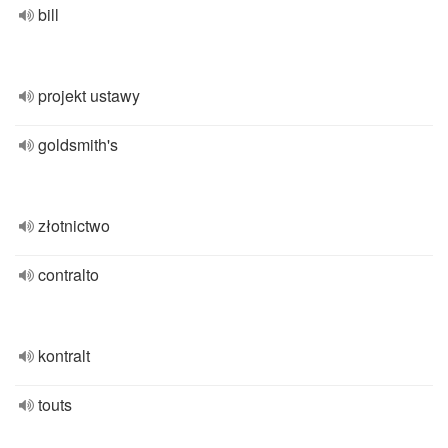
bill
projekt ustawy
goldsmith's
złotnictwo
contralto
kontralt
touts