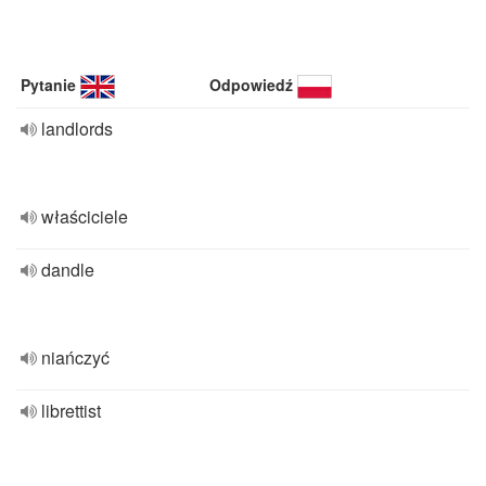
Pytanie
Odpowiedź
landlords
właściciele
dandle
niańczyć
librettist