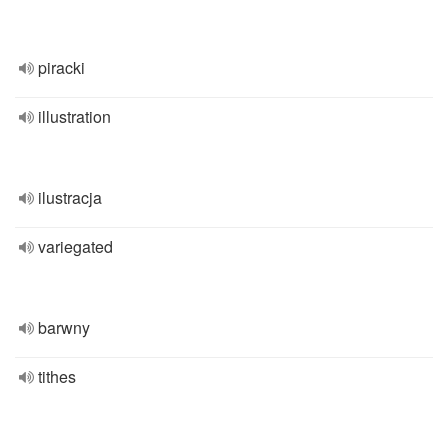
piracki
illustration
ilustracja
variegated
barwny
tithes