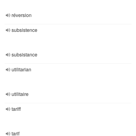
réversion
subsistence
subsistance
utilitarian
utilitaire
tariff
tarif