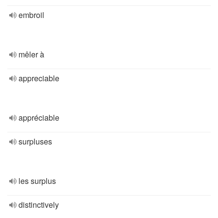
embroil
mêler à
appreciable
appréciable
surpluses
les surplus
distinctively