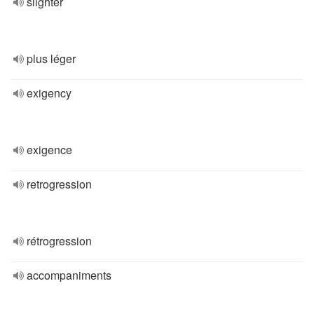
slighter
plus léger
exigency
exigence
retrogression
rétrogression
accompaniments