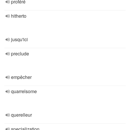
proféré
hitherto
jusqu'ici
preclude
empêcher
quarrelsome
querelleur
specialization