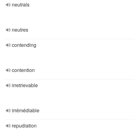
neutrals
neutres
contending
contention
irretrievable
irrémédiable
repudiation