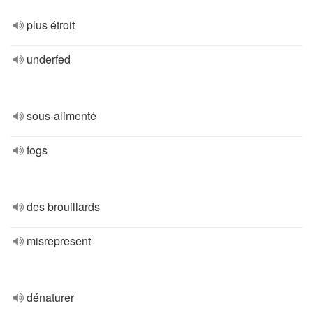
plus étroit
underfed
sous-alimenté
fogs
des brouillards
misrepresent
dénaturer