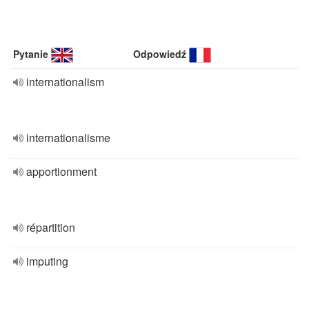
Pytanie
Odpowiedź
internationalism
internationalisme
apportionment
répartition
imputing