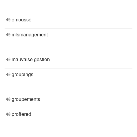
émoussé
mismanagement
mauvaise gestion
groupings
groupements
proffered