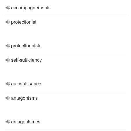
accompagnements
protectionist
protectionniste
self-sufficiency
autosuffisance
antagonisms
antagonismes