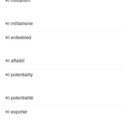
militarism
militarisme
enfeebled
affaibli
potentiality
potentialité
exporter