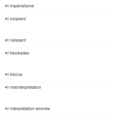
impérialisme
incipient
naissant
blockades
blocus
misinterpretation
interprétation erronée