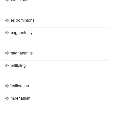
les dominions
magnanimity
magnanimité
fertilizing
fertilisation
imperialism