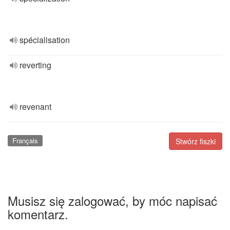
spécialisation
reverting
revenant
Français
Stwórz fiszki
Musisz się zalogować, by móc napisać
komentarz.