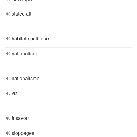
statecraft
habileté politique
nationalism
nationalisme
viz
à savoir
stoppages