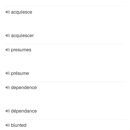
acquiesce
acquiescer
presumes
présume
dependence
dépendance
blunted