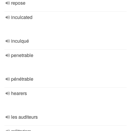
repose
inculcated
inculqué
penetrable
pénétrable
hearers
les auditeurs