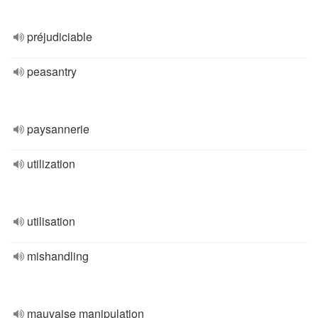
préjudiciable
peasantry
paysannerie
utilization
utilisation
mishandling
mauvaise manipulation