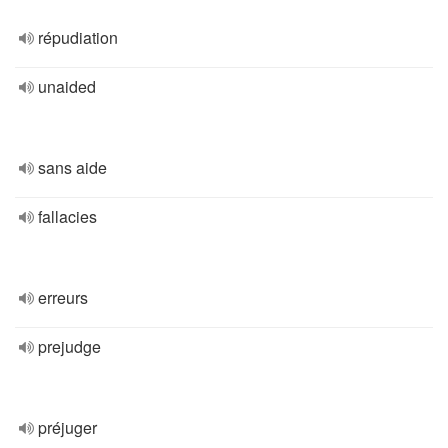
répudiation
unaided
sans aide
fallacies
erreurs
prejudge
préjuger