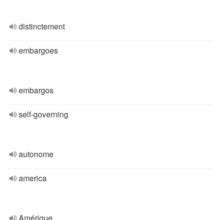
distinctement
embargoes
embargos
self-governing
autonome
america
Amérique