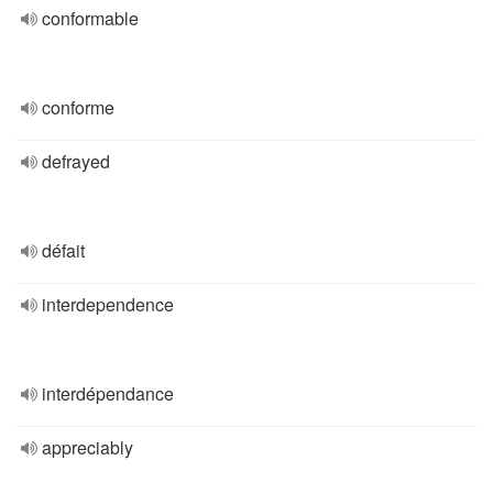
conformable
conforme
defrayed
défait
interdependence
interdépendance
appreciably