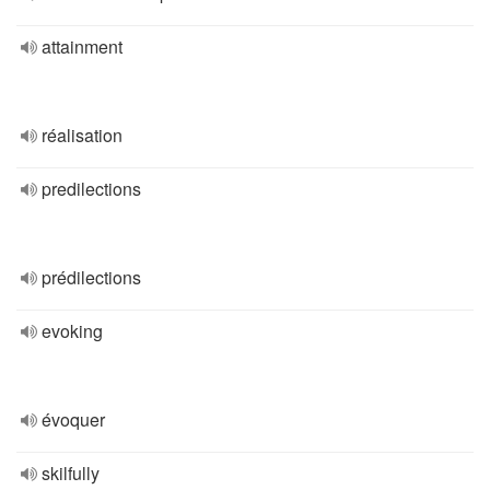
attainment
réalisation
predilections
prédilections
evoking
évoquer
skilfully