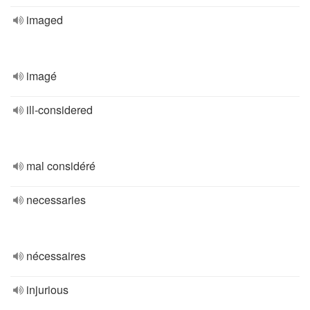
imaged
imagé
ill-considered
mal considéré
necessaries
nécessaires
injurious