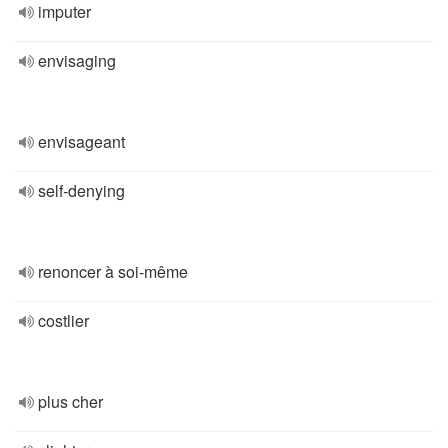
imputer
envisaging
envisageant
self-denying
renoncer à soi-même
costlier
plus cher