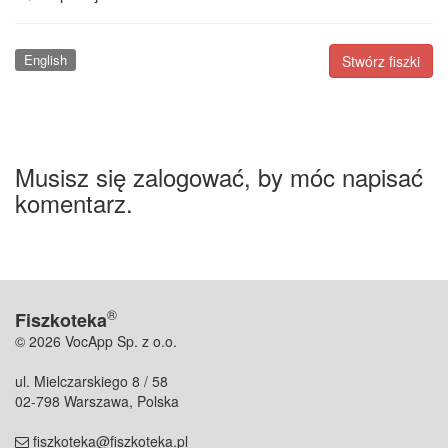
English
Stwórz fiszki
Musisz się zalogować, by móc napisać
komentarz.
®
Fiszkoteka
© 2026 VocApp Sp. z o.o.
ul. Mielczarskiego 8 / 58
02-798 Warszawa, Polska
fiszkoteka@fiszkoteka.pl