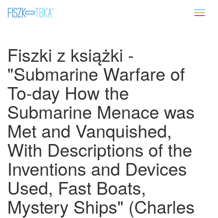
Toggl
naviga
Fiszki z książki -
"Submarine Warfare of
To-day How the
Submarine Menace was
Met and Vanquished,
With Descriptions of the
Inventions and Devices
Used, Fast Boats,
Mystery Ships" (Charles