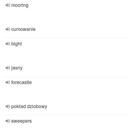
mooring
cumowanie
bight
jasny
forecastle
pokład dziobowy
sweepers