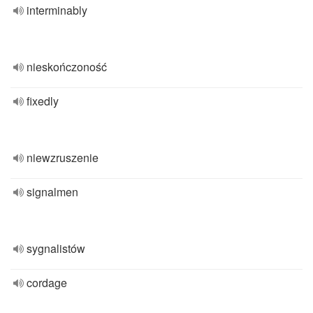
interminably
nieskończoność
fixedly
niewzruszenie
signalmen
sygnalistów
cordage