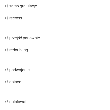
samo gratulacje
recross
przejść ponownie
redoubling
podwojenie
opined
opiniował