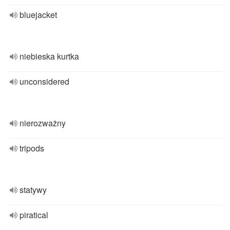
bluejacket
niebieska kurtka
unconsidered
nierozważny
tripods
statywy
piratical