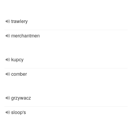
trawlery
merchantmen
kupcy
comber
grzywacz
sloop's