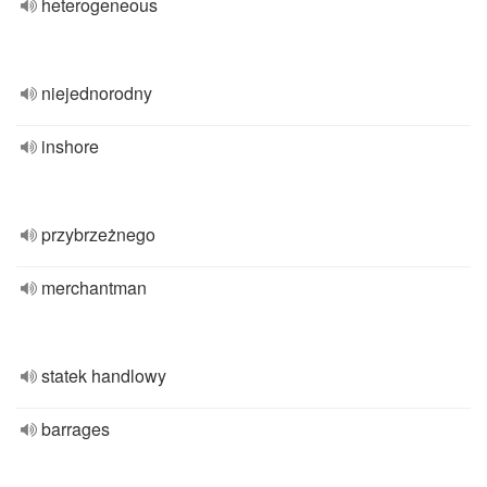
heterogeneous
niejednorodny
inshore
przybrzeżnego
merchantman
statek handlowy
barrages