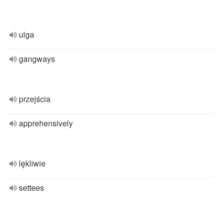
ulga
gangways
przejścia
apprehensively
lękliwie
settees