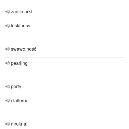
zamiatarki
friskiness
swawolność
pearling
perły
clattered
mruknął