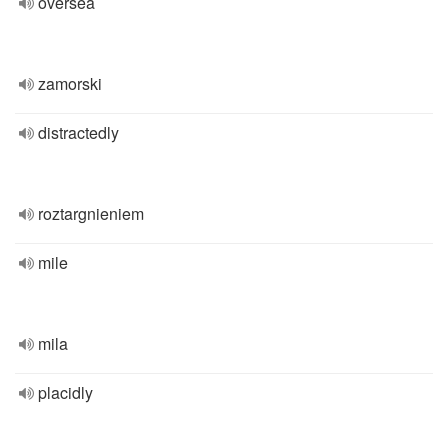
oversea
zamorski
distractedly
roztargnieniem
mile
mila
placidly