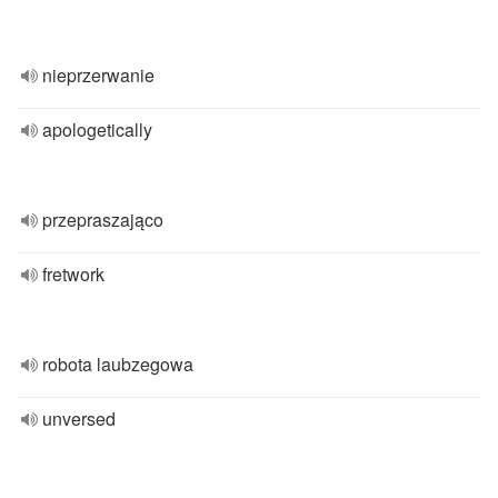
nieprzerwanie
apologetically
przepraszająco
fretwork
robota laubzegowa
unversed