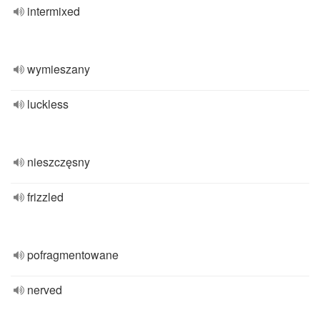
intermixed
wymieszany
luckless
nieszczęsny
frizzled
pofragmentowane
nerved