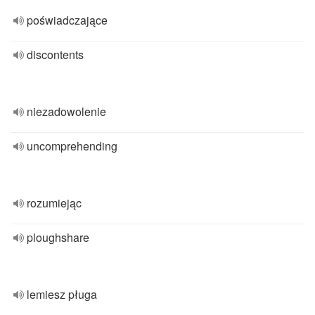
poświadczające
discontents
niezadowolenie
uncomprehending
rozumiejąc
ploughshare
lemiesz pługa