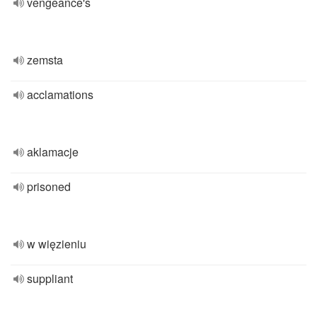
vengeance's
zemsta
acclamations
aklamacje
prisoned
w więzieniu
suppliant