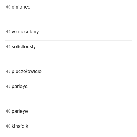
pinioned
wzmocniony
solicitously
pieczołowicie
parleys
parleye
kinsfolk