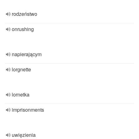
rodzeństwo
onrushing
napierającym
lorgnette
lornetka
imprisonments
uwięzienia