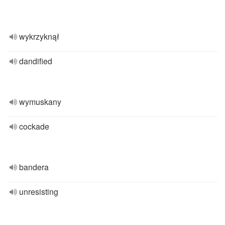
wykrzyknął
dandified
wymuskany
cockade
bandera
unresisting