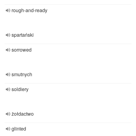
rough-and-ready
spartański
sorrowed
smutnych
soldiery
żołdactwo
glinted