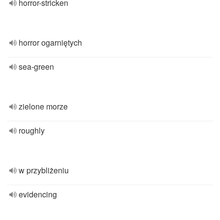
horror-stricken
horror ogarniętych
sea-green
zielone morze
roughly
w przybliżeniu
evidencing