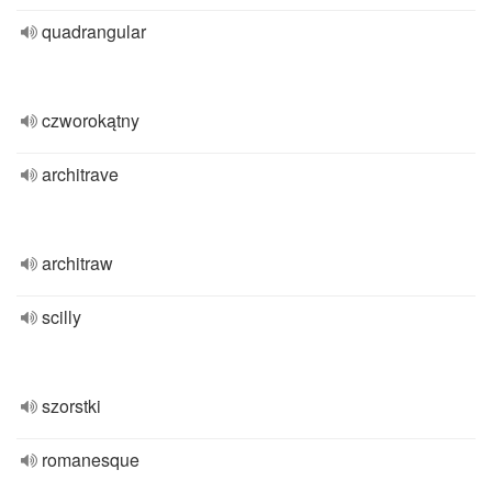
quadrangular
czworokątny
architrave
architraw
scilly
szorstki
romanesque