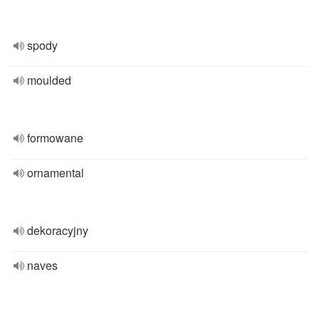
spody
moulded
formowane
ornamental
dekoracyjny
naves