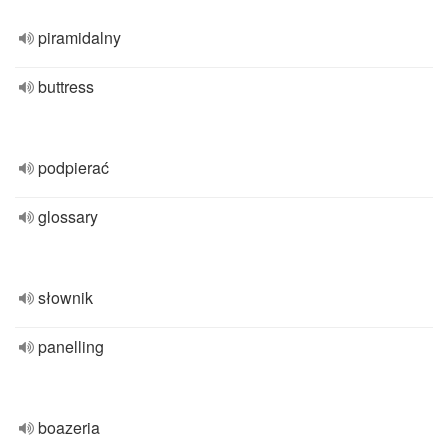
piramidalny
buttress
podpierać
glossary
słownik
panelling
boazeria