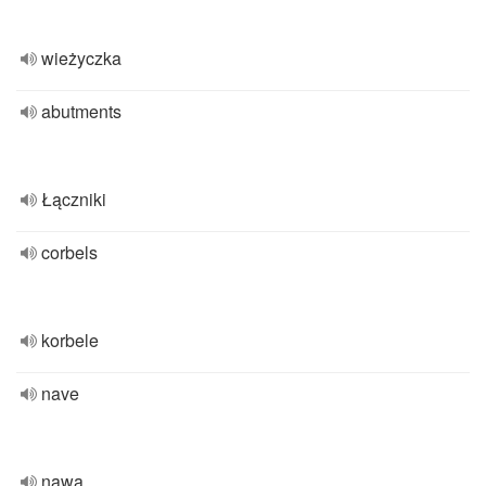
wieżyczka
abutments
Łączniki
corbels
korbele
nave
nawa