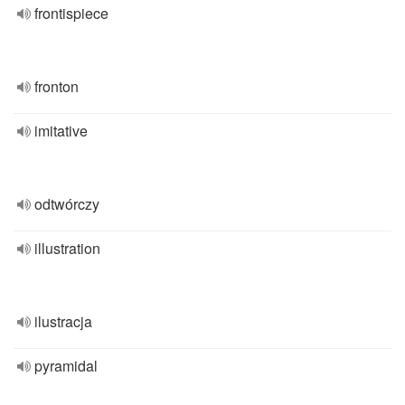
frontispiece
fronton
imitative
odtwórczy
illustration
ilustracja
pyramidal