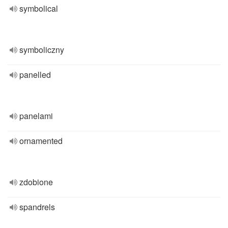
symbolical
symboliczny
panelled
panelami
ornamented
zdobione
spandrels