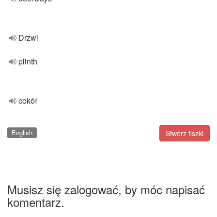
Drzwi
plinth
cokół
English
Stwórz fiszki
Musisz się zalogować, by móc napisać
komentarz.