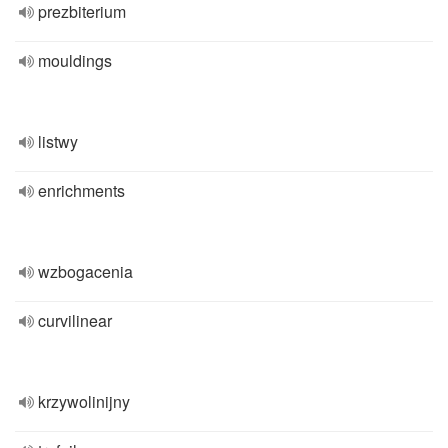
prezbiterium
mouldings
listwy
enrichments
wzbogacenia
curvilinear
krzywolinijny