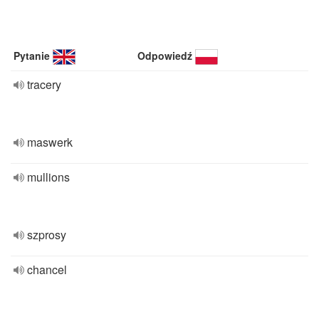
Pytanie
Odpowiedź
tracery
maswerk
mullions
szprosy
chancel