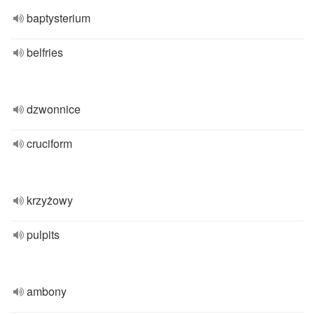
baptysterium
belfries
dzwonnice
cruciform
krzyżowy
pulpits
ambony