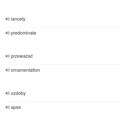
lancety
predominate
przeważać
ornamentation
ozdoby
apse