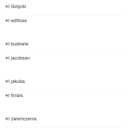
Gotycki
edifices
budowle
jacobean
jakuba
finials
zwieńczenia