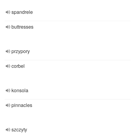
spandrele
buttresses
przypory
corbel
konsola
pinnacles
szczyty