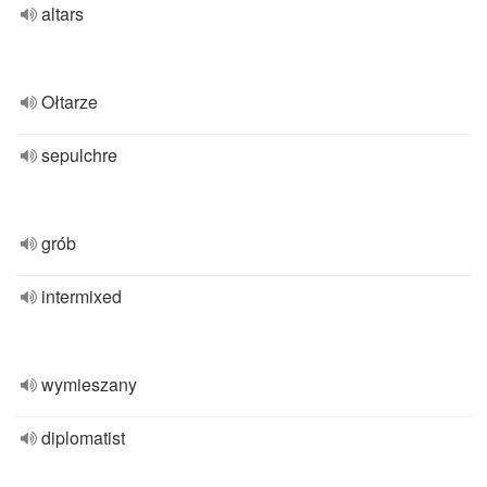
altars
Ołtarze
sepulchre
grób
intermixed
wymieszany
diplomatist