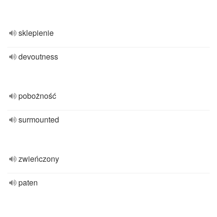
sklepienie
devoutness
pobożność
surmounted
zwieńczony
paten