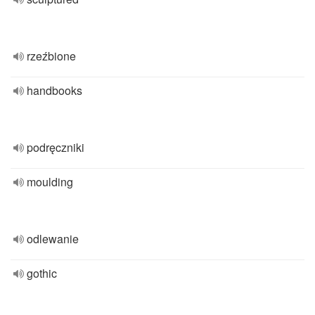
rzeźbione
handbooks
podręczniki
moulding
odlewanie
gothic