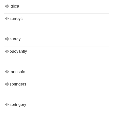
iglica
surrey's
surrey
buoyantly
radośnie
springers
springery