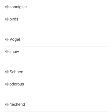
sonnigste
birds
Vögel
snow
Schnee
odorous
riechend