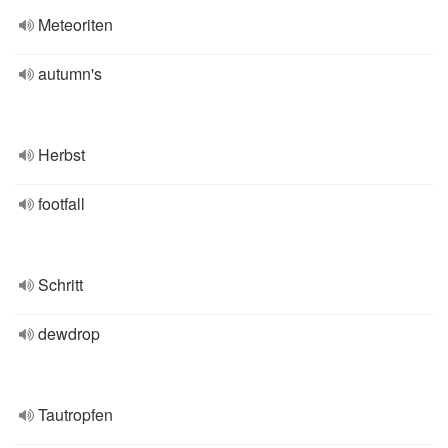
Meteoriten
autumn's
Herbst
footfall
Schritt
dewdrop
Tautropfen