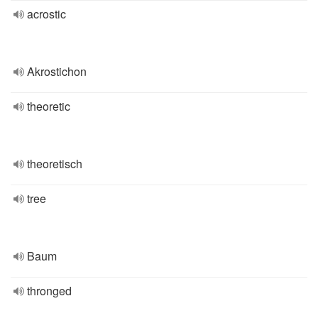
acrostic
Akrostichon
theoretic
theoretisch
tree
Baum
thronged