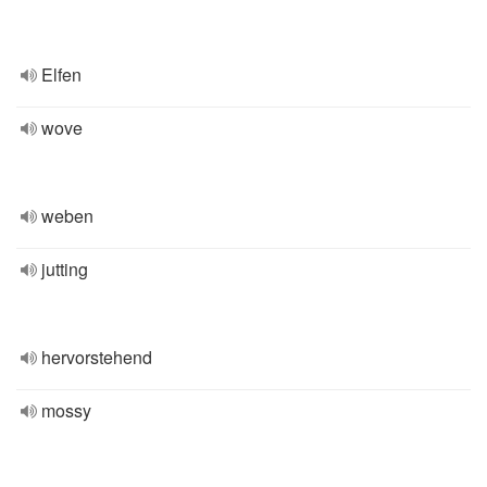
Elfen
wove
weben
jutting
hervorstehend
mossy