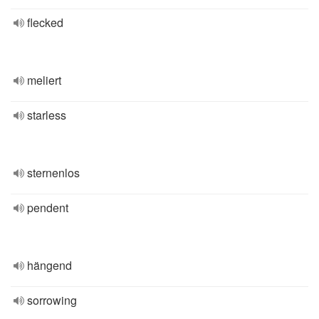
flecked
meliert
starless
sternenlos
pendent
hängend
sorrowing