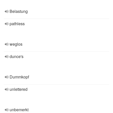
Belastung
pathless
weglos
dunce's
Dummkopf
unlettered
unbemerkt