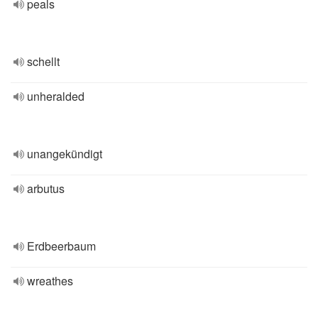
peals
schellt
unheralded
unangekündigt
arbutus
Erdbeerbaum
wreathes