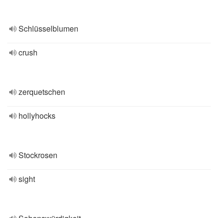
Schlüsselblumen
crush
zerquetschen
hollyhocks
Stockrosen
sight