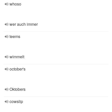
whoso
wer auch immer
teems
wimmelt
october's
Oktobers
cowslip