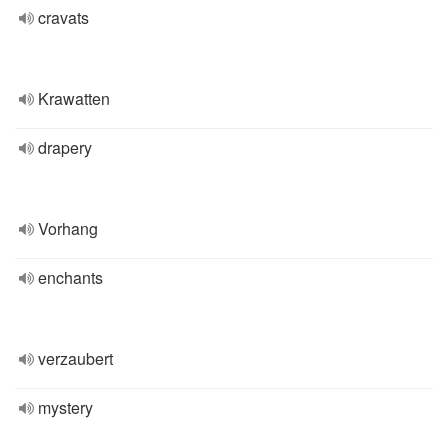
cravats
Krawatten
drapery
Vorhang
enchants
verzaubert
mystery