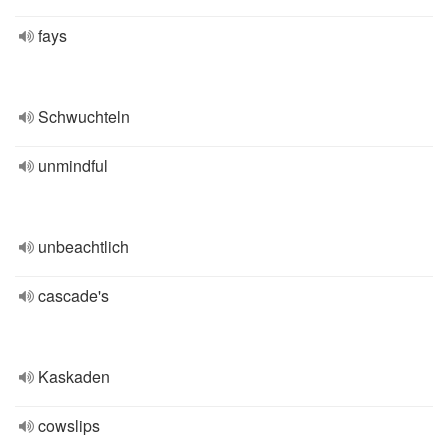
fays
Schwuchteln
unmindful
unbeachtlich
cascade's
Kaskaden
cowslips