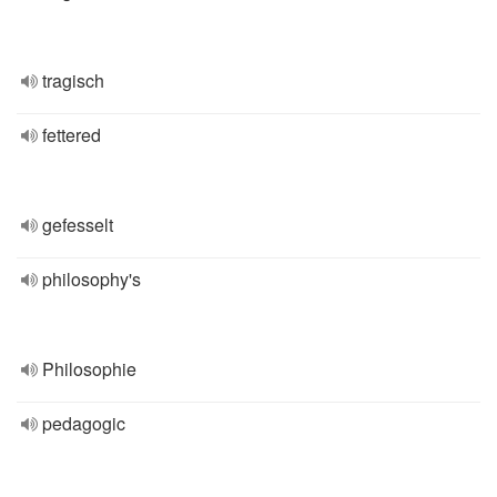
tragisch
fettered
gefesselt
philosophy's
Philosophie
pedagogic