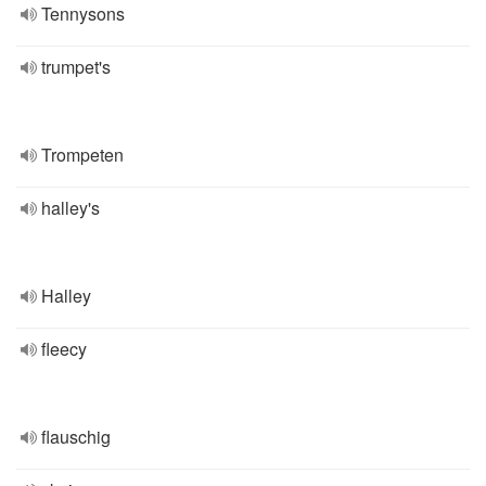
Tennysons
trumpet's
Trompeten
halley's
Halley
fleecy
flauschig