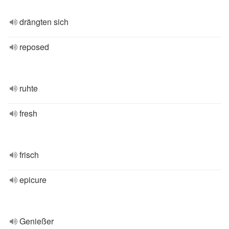
drängten sich
reposed
ruhte
fresh
frisch
epicure
Genießer