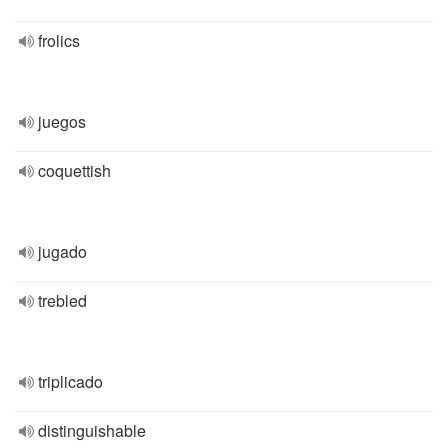
frolics
juegos
coquettish
jugado
trebled
triplicado
distinguishable