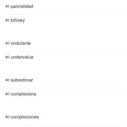
parcialidad
billowy
ondulante
undervalue
subestimar
complexions
complexiones