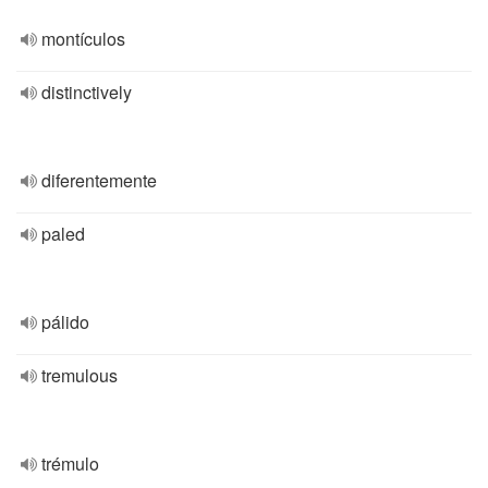
montículos
distinctively
diferentemente
paled
pálido
tremulous
trémulo