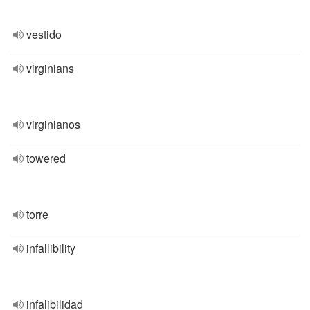
vestido
virginians
virginianos
towered
torre
infallibility
infalibilidad