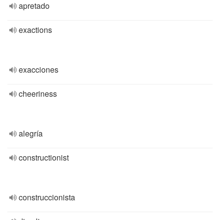
apretado
exactions
exacciones
cheeriness
alegría
constructionist
construccionista