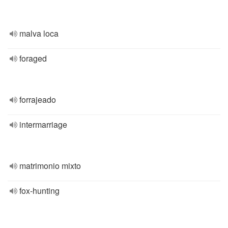
malva loca
foraged
forrajeado
intermarriage
matrimonio mixto
fox-hunting