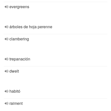
evergreens
árboles de hoja perenne
clambering
trepanación
dwelt
habitó
raiment