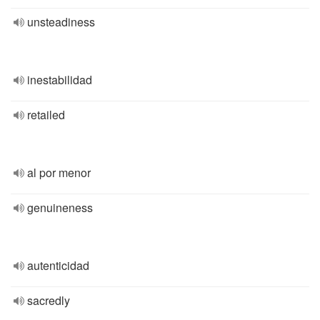
unsteadiness
inestabilidad
retailed
al por menor
genuineness
autenticidad
sacredly