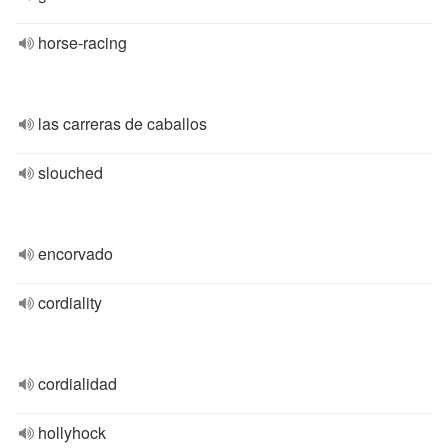
horse-racing
las carreras de caballos
slouched
encorvado
cordiality
cordialidad
hollyhock