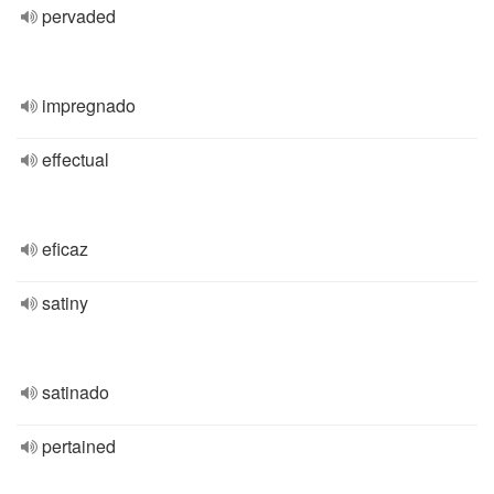
pervaded
impregnado
effectual
eficaz
satiny
satinado
pertained