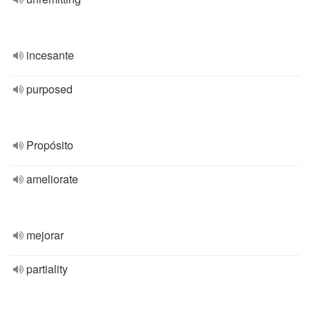
incesante
purposed
Propósito
ameliorate
mejorar
partiality