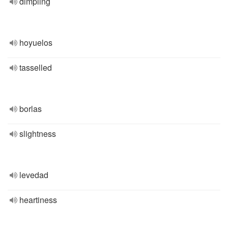
dimpling
hoyuelos
tasselled
borlas
slightness
levedad
heartiness