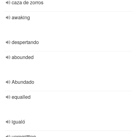
caza de zorros
awaking
despertando
abounded
Abundado
equalled
igualó
unremitting