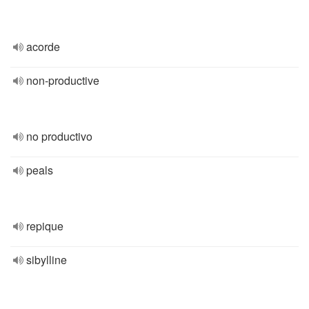
acorde
non-productive
no productivo
peals
repique
sibylline