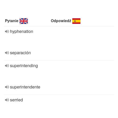
Pytanie
Odpowiedź
hyphenation
separación
superintending
superintendente
serried