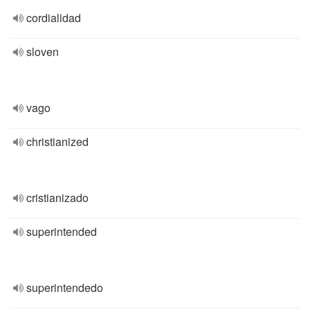
cordialidad
sloven
vago
christianized
cristianizado
superintended
superintendedo