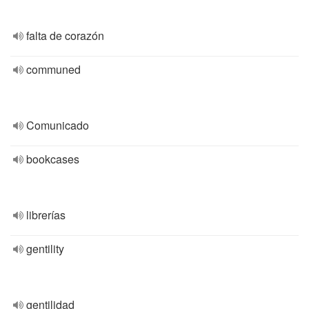
falta de corazón
communed
Comunicado
bookcases
librerías
gentility
gentilidad