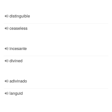
distinguible
ceaseless
incesante
divined
adivinado
languid