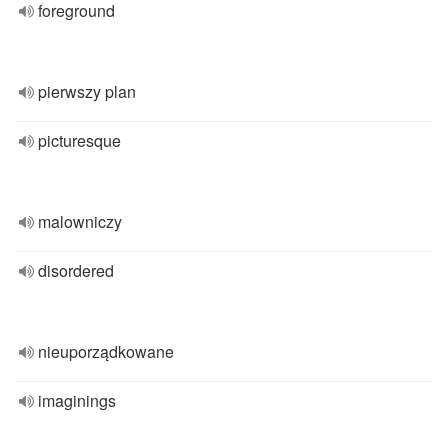
foreground
pierwszy plan
picturesque
malowniczy
disordered
nieuporządkowane
imaginings