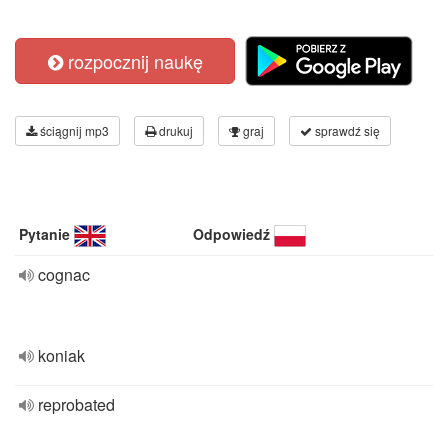
rozpocznij naukę
ściągnij mp3
drukuj
graj
sprawdź się
Pytanie
Odpowiedź
cognac
koniak
reprobated