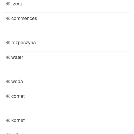
rzecz
commences
rozpoczyna
water
woda
cornet
kornet