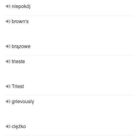
niepokój
brown's
brązowe
trieste
Triest
grievously
ciężko