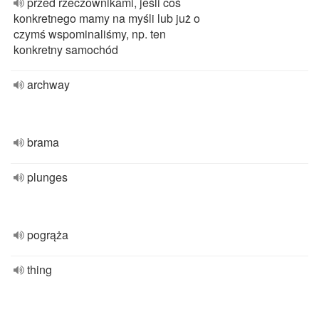
przed rzeczownikami, jeśli coś
konkretnego mamy na myśli lub już o
czymś wspominaliśmy, np. ten
konkretny samochód
archway
brama
plunges
pogrąża
thing