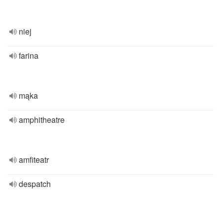
niej
farina
mąka
amphitheatre
amfiteatr
despatch