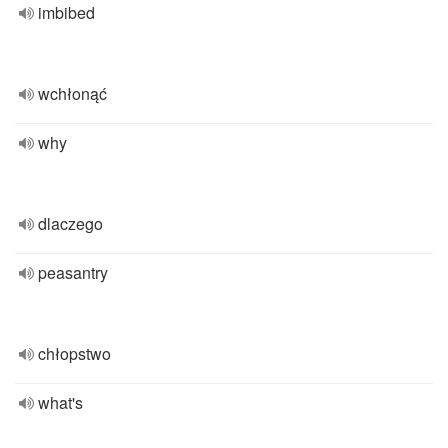
imbibed
wchłonąć
why
dlaczego
peasantry
chłopstwo
what's