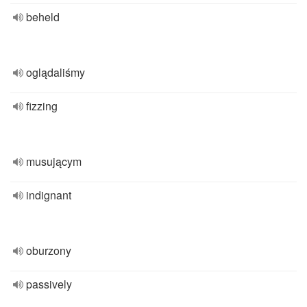
beheld
oglądaliśmy
fizzing
musującym
indignant
oburzony
passively