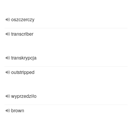
oszczerczy
transcriber
transkrypcja
outstripped
wyprzedziło
brown