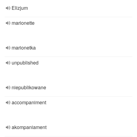
Elizjum
marionette
marionetka
unpublished
niepublikowane
accompaniment
akompaniament