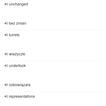
unchanged
bez zmian
turrets
wieżyczki
undertook
zobowiązała
representations