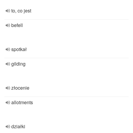
to, co jest
befell
spotkał
gilding
złocenie
allotments
działki