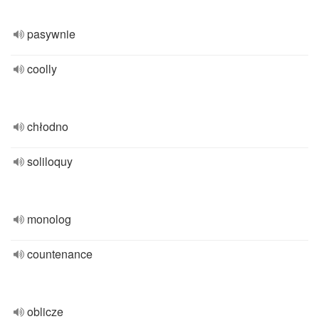
pasywnie
coolly
chłodno
soliloquy
monolog
countenance
oblicze