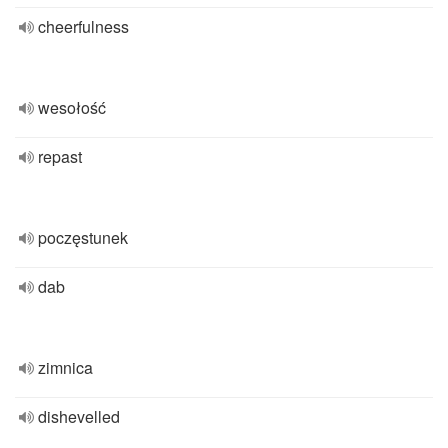
cheerfulness
wesołość
repast
poczęstunek
dab
zimnica
dishevelled