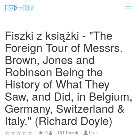
Toggl
naviga
Fiszki z książki - "The
Foreign Tour of Messrs.
Brown, Jones and
Robinson Being the
History of What They
Saw, and Did, in Belgium,
Germany, Switzerland &
Italy." (Richard Doyle)
0
101 fiszek
brak