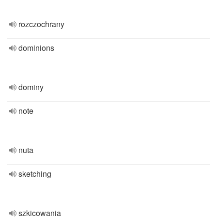
rozczochrany
dominions
dominy
note
nuta
sketching
szkicowania