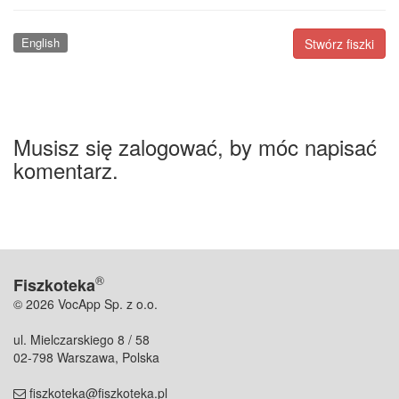
English
Stwórz fiszki
Musisz się zalogować, by móc napisać
komentarz.
®
Fiszkoteka
© 2026 VocApp Sp. z o.o.
ul. Mielczarskiego 8 / 58
02-798 Warszawa, Polska
fiszkoteka@fiszkoteka.pl