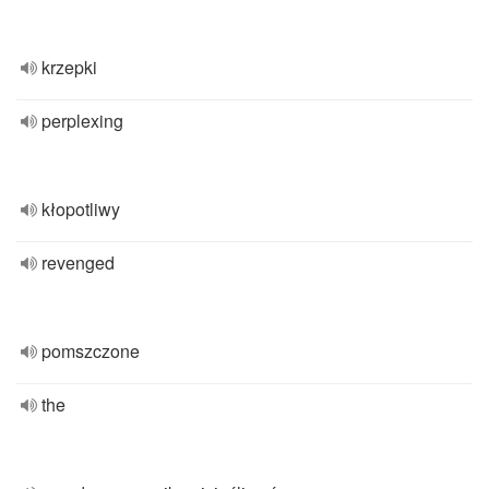
krzepki
perplexing
kłopotliwy
revenged
pomszczone
the