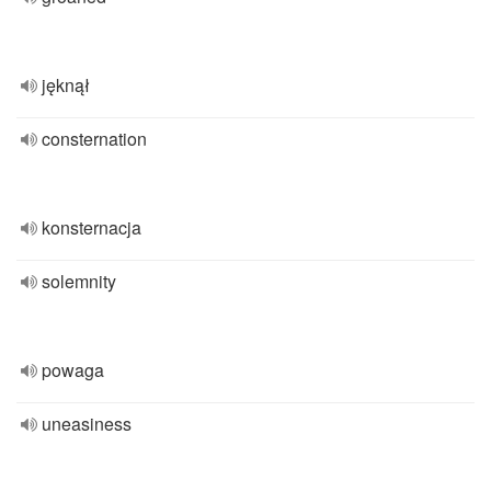
jęknął
consternation
konsternacja
solemnity
powaga
uneasiness