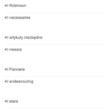
Robinson
necessaries
artykuły niezbędne
messrs
Panowie
endeavouring
stara