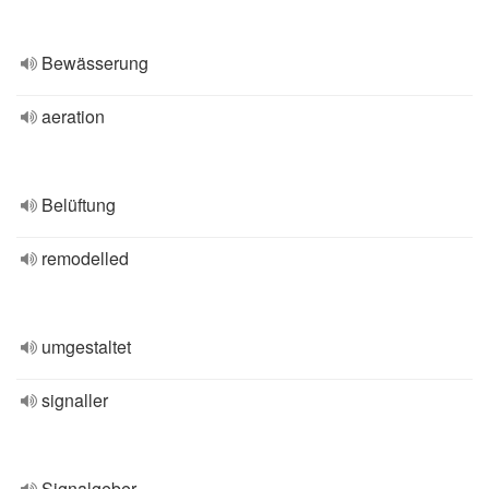
Bewässerung
aeration
Belüftung
remodelled
umgestaltet
signaller
Signalgeber