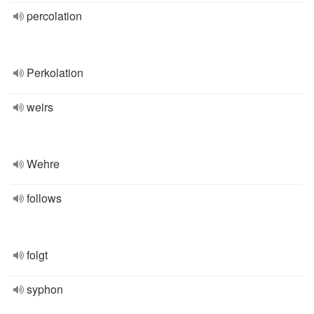
percolation
Perkolation
weirs
Wehre
follows
folgt
syphon