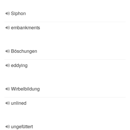
Siphon
embankments
Böschungen
eddying
Wirbelbildung
unlined
ungefüttert