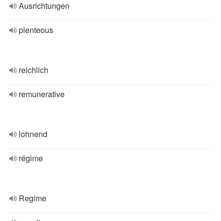
Ausrichtungen
plenteous
reichlich
remunerative
lohnend
régime
Regime