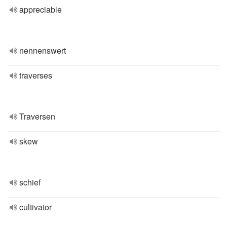
appreciable
nennenswert
traverses
Traversen
skew
schief
cultivator