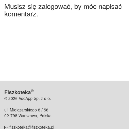
Musisz się zalogować, by móc napisać
komentarz.
®
Fiszkoteka
© 2026 VocApp Sp. z o.o.
ul. Mielczarskiego 8 / 58
02-798 Warszawa, Polska
fiszkoteka@fiszkoteka.pl