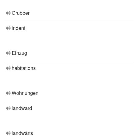
Grubber
indent
Einzug
habitations
Wohnungen
landward
landwärts