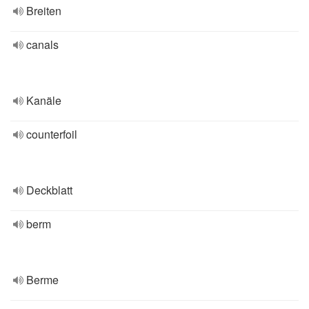
Breiten
canals
Kanäle
counterfoil
Deckblatt
berm
Berme