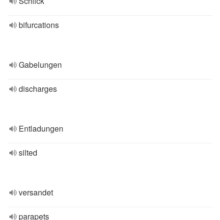
Schlick
bifurcations
Gabelungen
discharges
Entladungen
silted
versandet
parapets