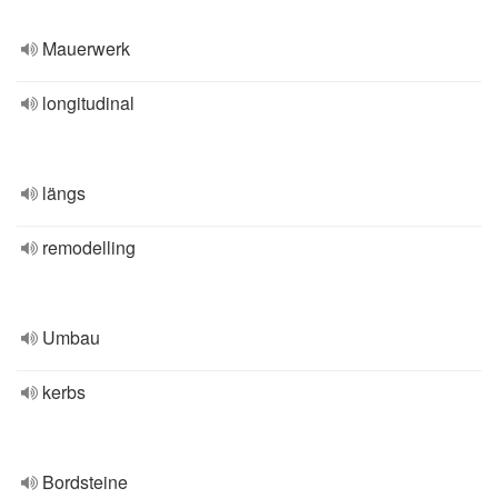
Mauerwerk
longitudinal
längs
remodelling
Umbau
kerbs
Bordsteine