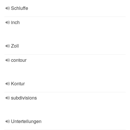
Schluffe
inch
Zoll
contour
Kontur
subdivisions
Unterteilungen