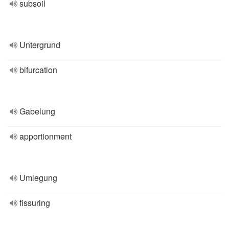
subsoil
Untergrund
bifurcation
Gabelung
apportionment
Umlegung
fissuring