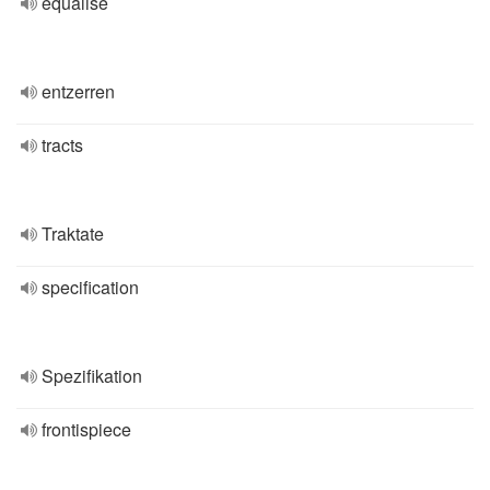
equalise
entzerren
tracts
Traktate
specification
Spezifikation
frontispiece