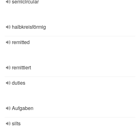
semicircular
halbkreisförmig
remitted
remittiert
duties
Aufgaben
silts