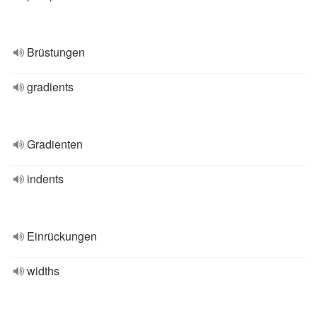
Brüstungen
gradients
Gradienten
indents
Einrückungen
widths