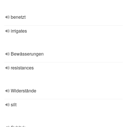
benetzt
irrigates
Bewässerungen
resistances
Widerstände
silt