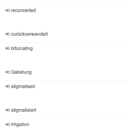
reconverted
zurückverwandelt
bifurcating
Gabelung
stigmatised
stigmatisiert
irrigation