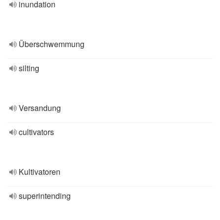
inundation
Überschwemmung
silting
Versandung
cultivators
Kultivatoren
superintending