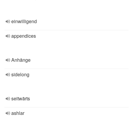
einwilligend
appendices
Anhänge
sidelong
seitwärts
ashlar