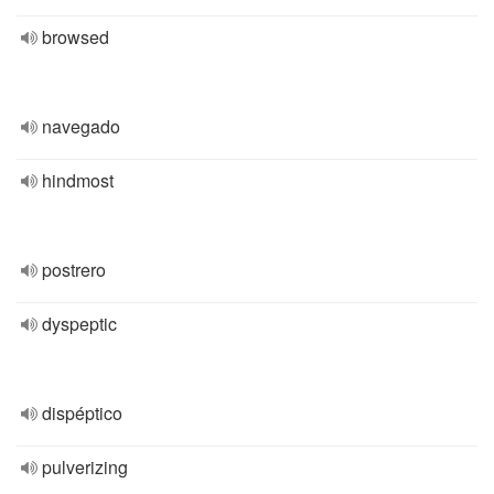
browsed
navegado
hindmost
postrero
dyspeptic
dispéptico
pulverizing