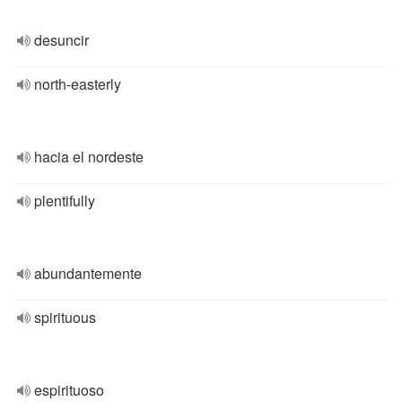
desuncir
north-easterly
hacia el nordeste
plentifully
abundantemente
spirituous
espirituoso