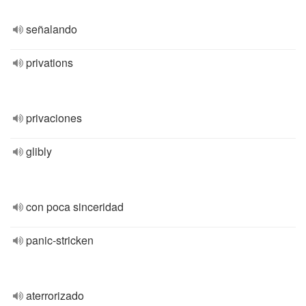
señalando
privations
privaciones
glibly
con poca sinceridad
panic-stricken
aterrorizado