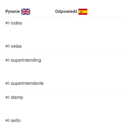
Pytanie
Odpowiedź
lodes
vetas
superintending
superintendente
stamp
sello