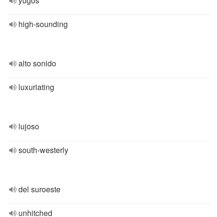
yugos
high-sounding
alto sonido
luxuriating
lujoso
south-westerly
del suroeste
unhitched