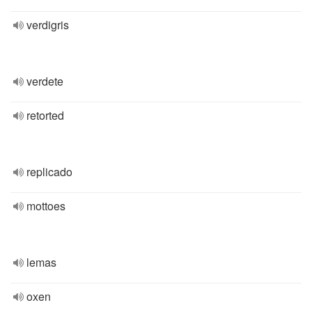
verdigris
verdete
retorted
replicado
mottoes
lemas
oxen