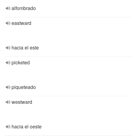
alfombrado
eastward
hacia el este
picketed
piqueteado
westward
hacia el oeste