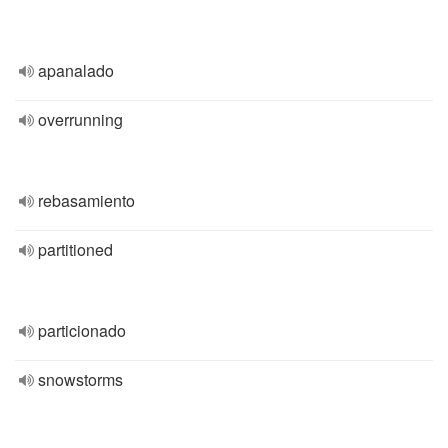
apanalado
overrunning
rebasamiento
partitioned
particionado
snowstorms