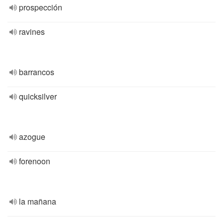
prospección
ravines
barrancos
quicksilver
azogue
forenoon
la mañana