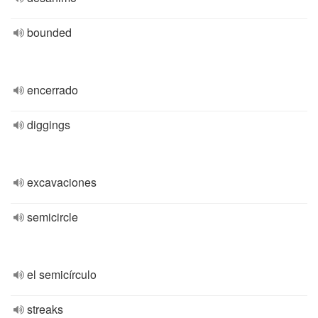
bounded
encerrado
diggings
excavaciones
semicircle
el semicírculo
streaks