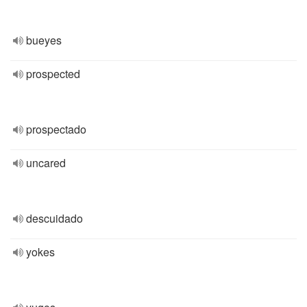
bueyes
prospected
prospectado
uncared
descuidado
yokes