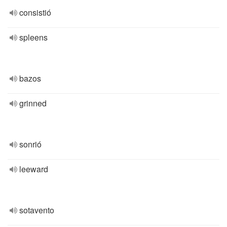
consistió
spleens
bazos
grinned
sonrió
leeward
sotavento