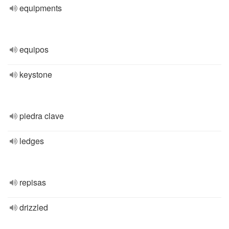
equipments
equipos
keystone
piedra clave
ledges
repisas
drizzled