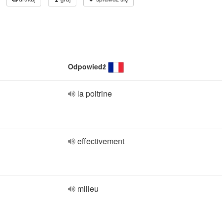
Odpowiedź
la poitrine
effectivement
milieu