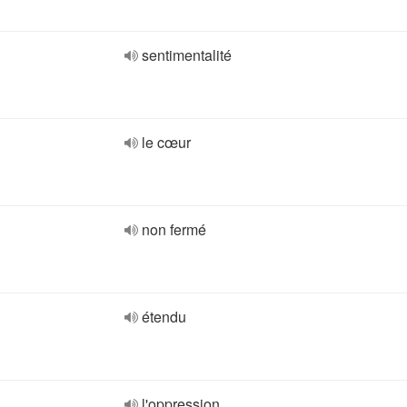
sentimentalité
le cœur
non fermé
étendu
l'oppression