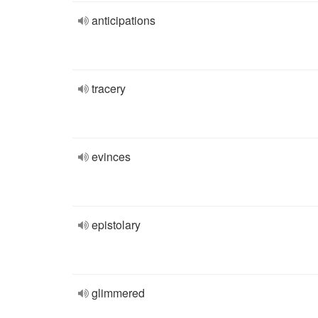
anticipations
tracery
evinces
epistolary
glimmered