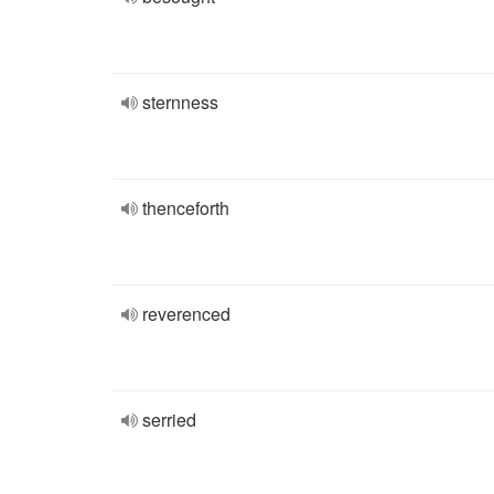
sternness
thenceforth
reverenced
serried