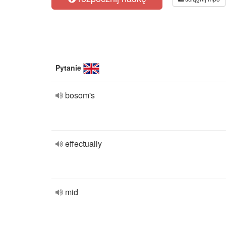
Pytanie
bosom's
effectually
mid