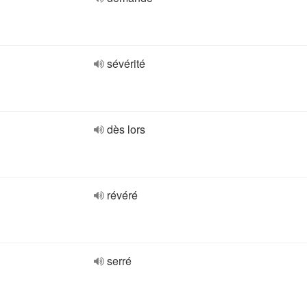
sévérité
dès lors
révéré
serré