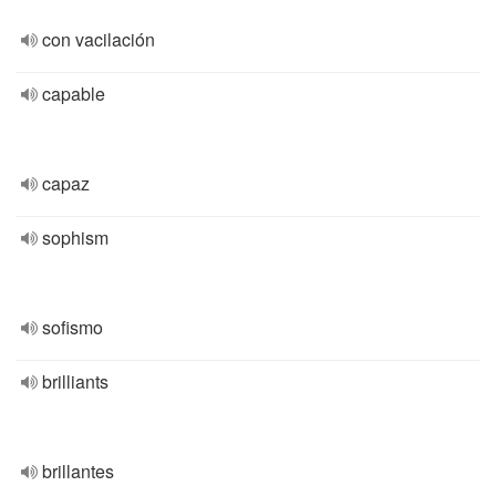
con vacilación
capable
capaz
sophism
sofismo
brilliants
brillantes