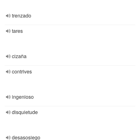
trenzado
tares
cizaña
contrives
ingenioso
disquietude
desasosiego