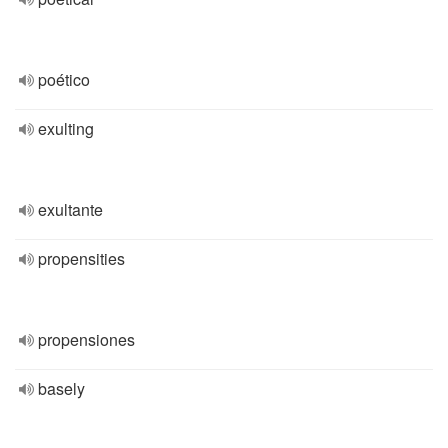
poético
exulting
exultante
propensities
propensiones
basely