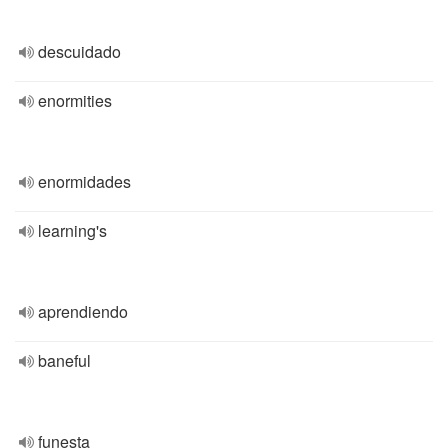
descuidado
enormities
enormidades
learning's
aprendiendo
baneful
funesta