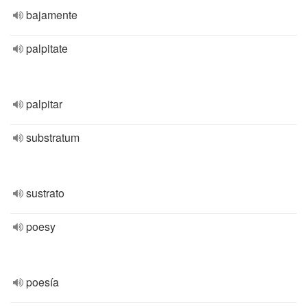
bajamente
palpitate
palpitar
substratum
sustrato
poesy
poesía