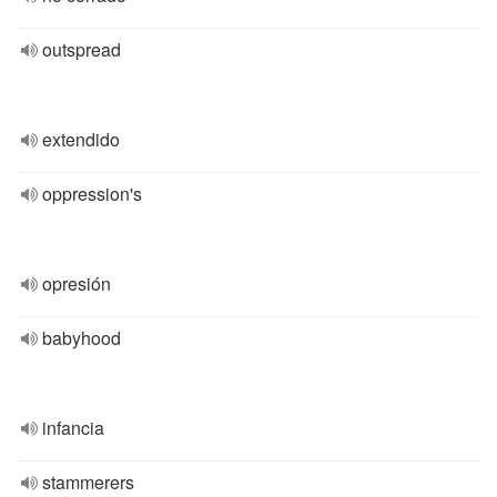
outspread
extendido
oppression's
opresión
babyhood
infancia
stammerers