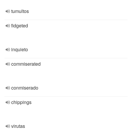
tumultos
fidgeted
inquieto
commiserated
conmiserado
chippings
virutas