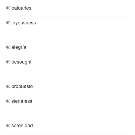
baluartes
joyousness
alegría
besought
propuesto
sternness
serenidad