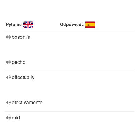
Pytanie
Odpowiedź
bosom's
pecho
effectually
efectivamente
mid