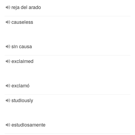
reja del arado
causeless
sin causa
exclaimed
exclamó
studiously
estudiosamente