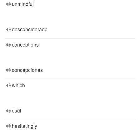
unmindful
desconsiderado
conceptions
concepciones
which
cuál
hesitatingly