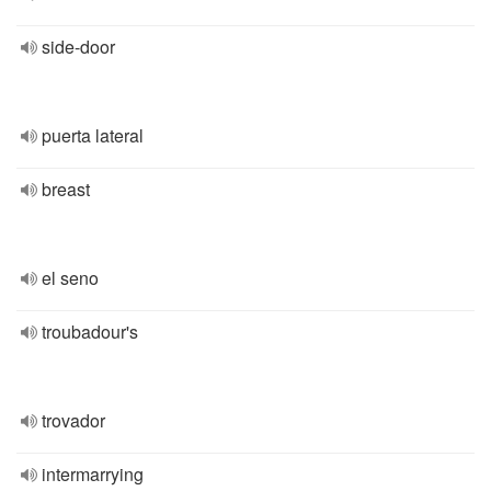
side-door
puerta lateral
breast
el seno
troubadour's
trovador
intermarrying