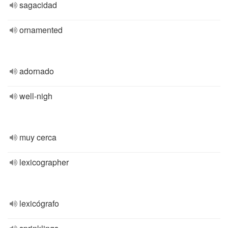
sagacidad
ornamented
adornado
well-nigh
muy cerca
lexicographer
lexicógrafo