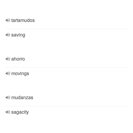
tartamudos
saving
ahorro
movings
mudanzas
sagacity