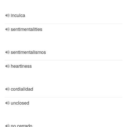
inculca
sentimentalities
sentimentalismos
heartiness
cordialidad
unclosed
no cerrado