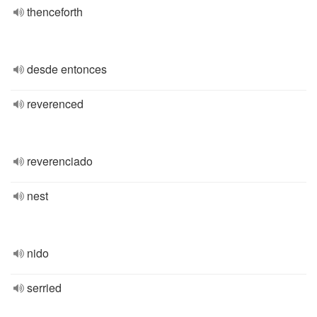
thenceforth
desde entonces
reverenced
reverenciado
nest
nido
serried