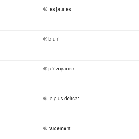
les jaunes
bruni
prévoyance
le plus délicat
raidement