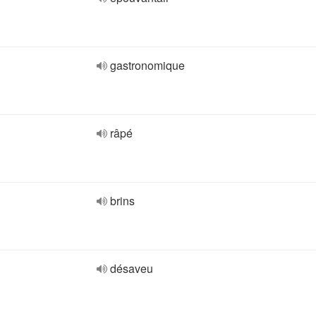
gastronomique
râpé
brins
désaveu