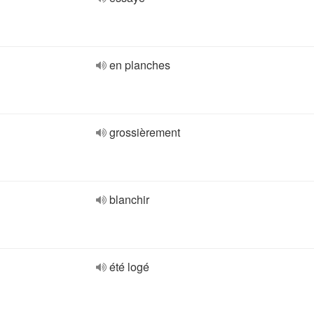
en planches
grossièrement
blanchir
été logé