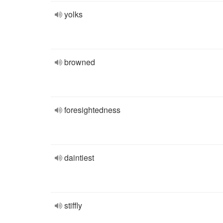
yolks
browned
foresightedness
daintiest
stiffly