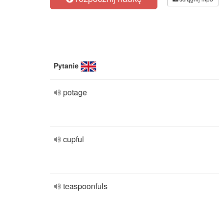
Pytanie
potage
cupful
teaspoonfuls