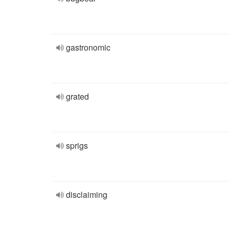
gastronomic
grated
sprigs
disclaiming