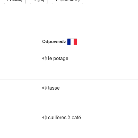
Odpowiedź
le potage
tasse
cuillères à café