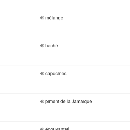
mélange
haché
capucines
piment de la Jamaïque
épouvantail