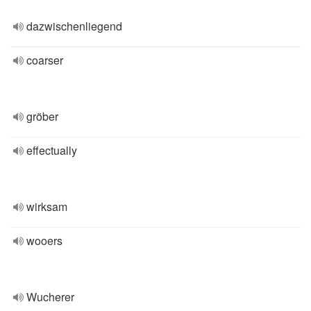
dazwischenliegend
coarser
gröber
effectually
wirksam
wooers
Wucherer