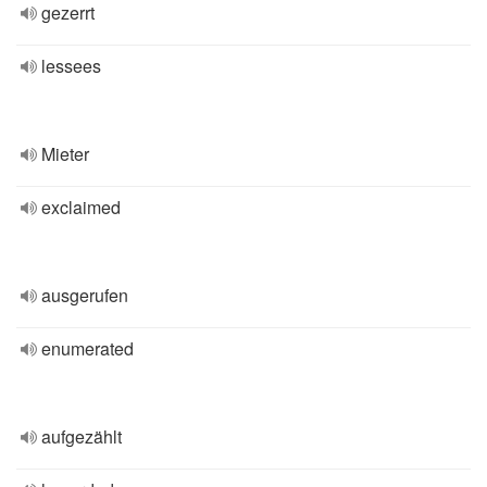
gezerrt
lessees
Mieter
exclaimed
ausgerufen
enumerated
aufgezählt