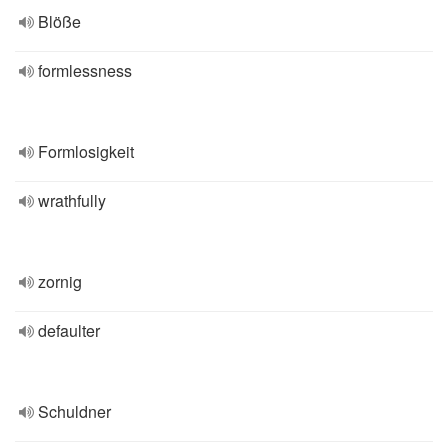
Blöße
formlessness
Formlosigkeit
wrathfully
zornig
defaulter
Schuldner