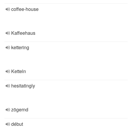
coffee-house
Kaffeehaus
kettering
Ketteln
hesitatingly
zögernd
début