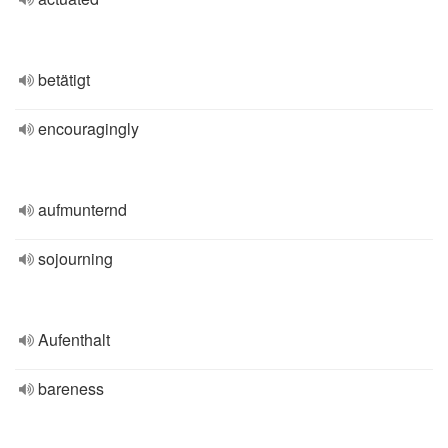
betätigt
encouragingly
aufmunternd
sojourning
Aufenthalt
bareness