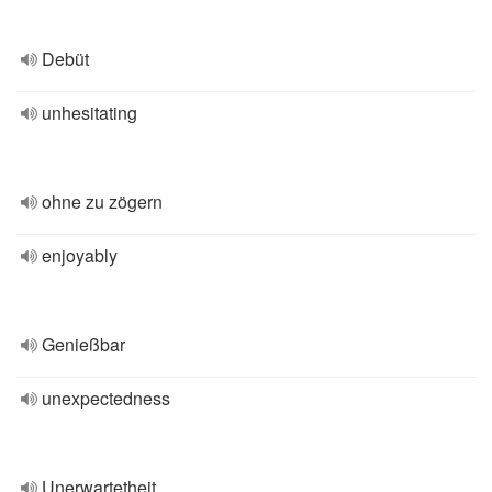
Debüt
unhesitating
ohne zu zögern
enjoyably
Genießbar
unexpectedness
Unerwartetheit