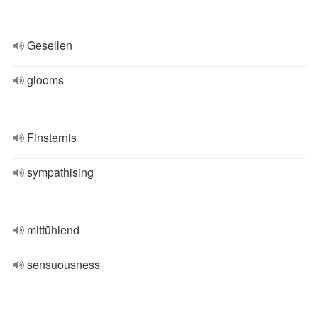
Gesellen
glooms
Finsternis
sympathising
mitfühlend
sensuousness