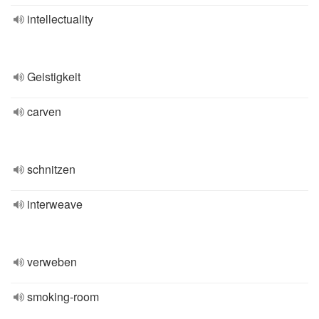
intellectuality
Geistigkeit
carven
schnitzen
interweave
verweben
smoking-room