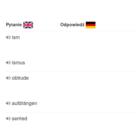
Pytanie
Odpowiedź
ism
ismus
obtrude
aufdrängen
serried