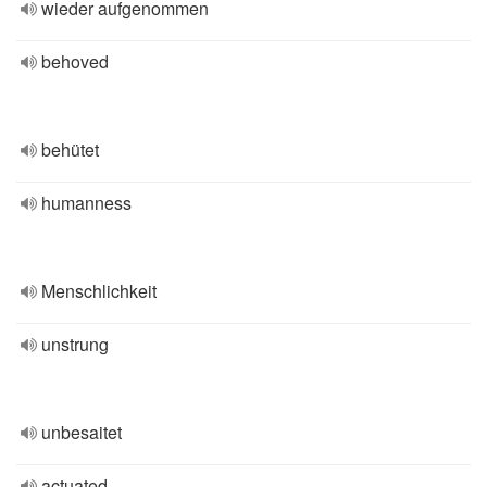
wieder aufgenommen
behoved
behütet
humanness
Menschlichkeit
unstrung
unbesaitet
actuated