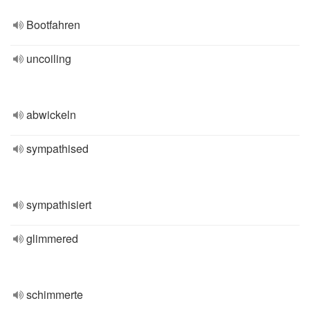
Bootfahren
uncoiling
abwickeln
sympathised
sympathisiert
glimmered
schimmerte