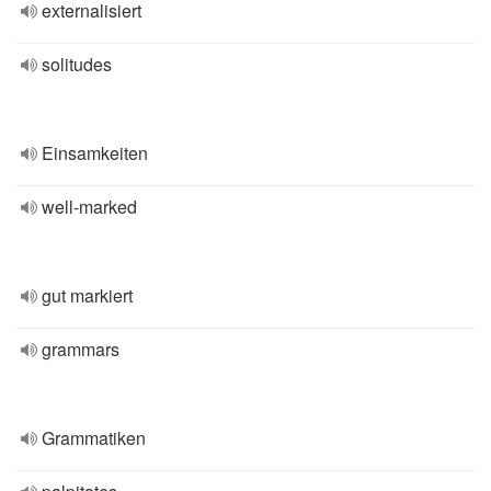
externalisiert
solitudes
Einsamkeiten
well-marked
gut markiert
grammars
Grammatiken