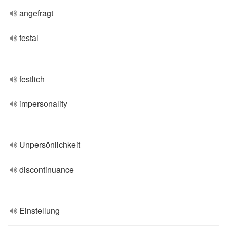
angefragt
festal
festlich
impersonality
Unpersönlichkeit
discontinuance
Einstellung