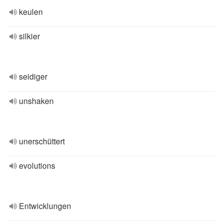
keulen
silkier
seidiger
unshaken
unerschüttert
evolutions
Entwicklungen