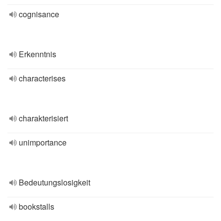
cognisance
Erkenntnis
characterises
charakterisiert
unimportance
Bedeutungslosigkeit
bookstalls