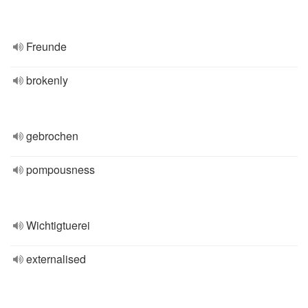
Freunde
brokenly
gebrochen
pompousness
Wichtigtuerei
externalised