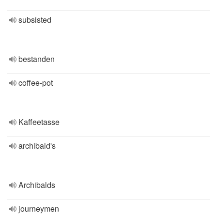
subsisted
bestanden
coffee-pot
Kaffeetasse
archibald's
Archibalds
journeymen