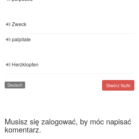
Zweck
palpitate
Herzklopfen
Deutsch
Stwórz fiszki
Musisz się zalogować, by móc napisać
komentarz.