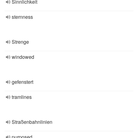
Sinnlichkeit
sternness
Strenge
windowed
gefenstert
tramlines
Straßenbahnlinien
purposed