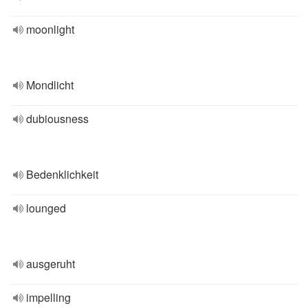
moonlight
Mondlicht
dubiousness
Bedenklichkeit
lounged
ausgeruht
impelling