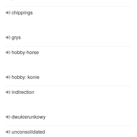
chippings
grys
hobby-horse
hobby: konie
indirection
dwukierunkowy
unconsolidated