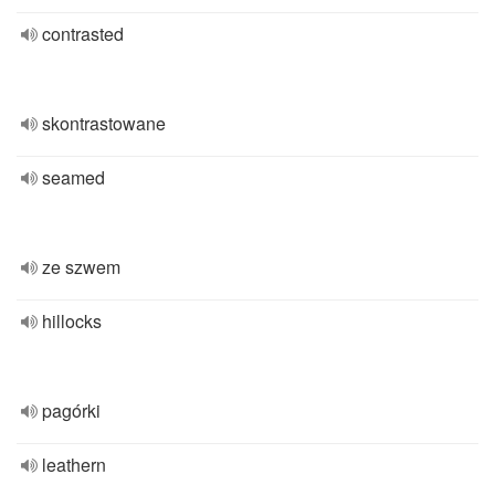
contrasted
skontrastowane
seamed
ze szwem
hillocks
pagórki
leathern