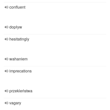
confluent
dopływ
hesitatingly
wahaniem
imprecations
przekleństwa
vagary