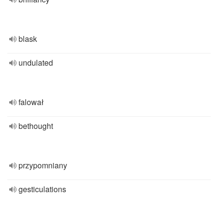
blask
undulated
falował
bethought
przypomniany
gesticulations