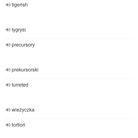
tigerish
tygrysi
precursory
prekursorski
turreted
wieżyczka
fortiori