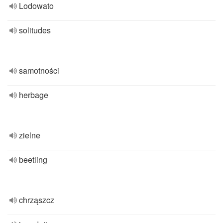
Lodowato
solitudes
samotności
herbage
zielne
beetling
chrząszcz