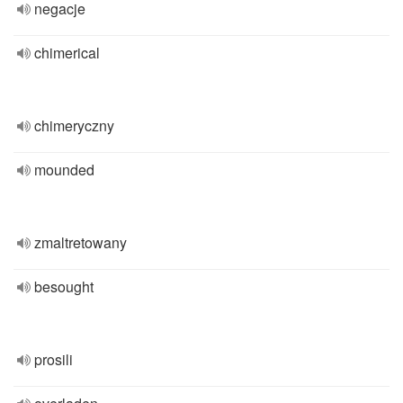
negacje
chimerical
chimeryczny
mounded
zmaltretowany
besought
prosili