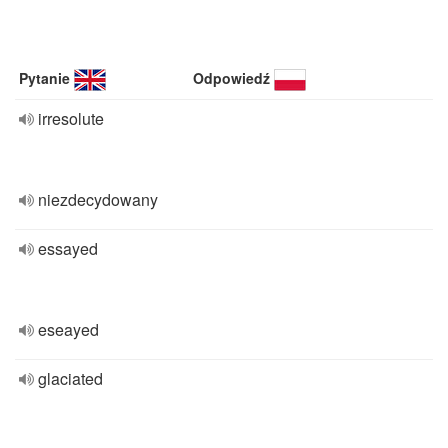
Pytanie
Odpowiedź
irresolute
niezdecydowany
essayed
eseayed
glaciated