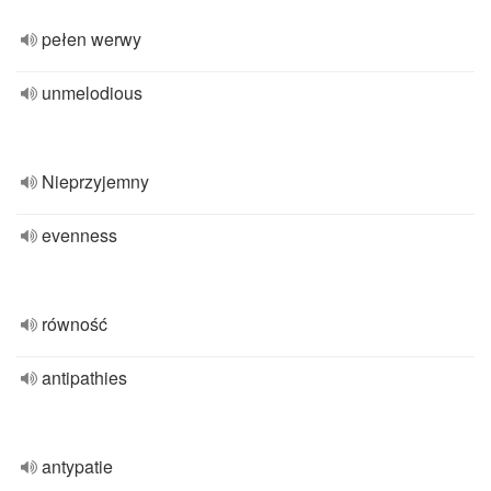
pełen werwy
unmelodious
Nieprzyjemny
evenness
równość
antipathies
antypatie