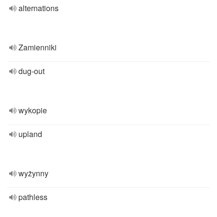
alternations
Zamienniki
dug-out
wykopie
upland
wyżynny
pathless