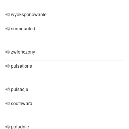
wyeksponowanie
surmounted
zwieńczony
pulsations
pulsacje
southward
południe