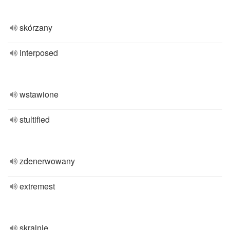
skórzany
interposed
wstawione
stultified
zdenerwowany
extremest
skrajnie