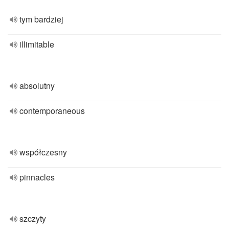
tym bardziej
illimitable
absolutny
contemporaneous
współczesny
pinnacles
szczyty