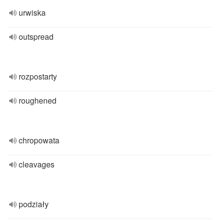
urwiska
outspread
rozpostarty
roughened
chropowata
cleavages
podziały