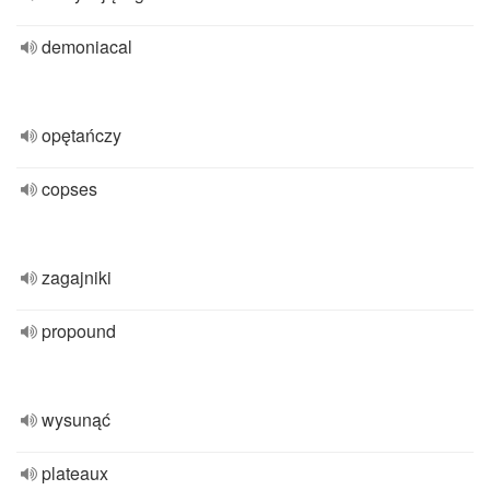
demoniacal
opętańczy
copses
zagajniki
propound
wysunąć
plateaux