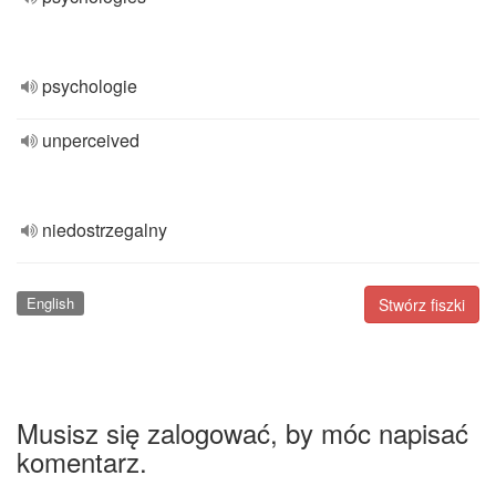
psychologie
unperceived
niedostrzegalny
English
Stwórz fiszki
Musisz się zalogować, by móc napisać
komentarz.