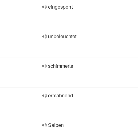
eingesperrt
unbeleuchtet
schimmerte
ermahnend
Salben