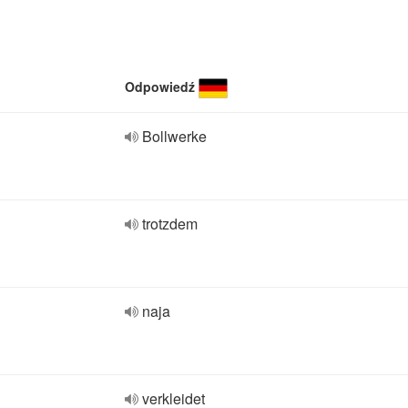
Odpowiedź
Bollwerke
trotzdem
naja
verkleidet