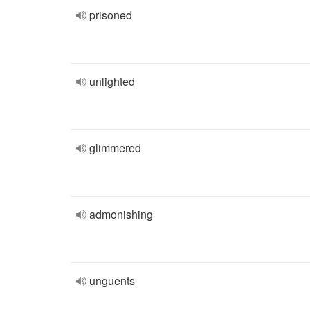
prisoned
unlighted
glimmered
admonishing
unguents