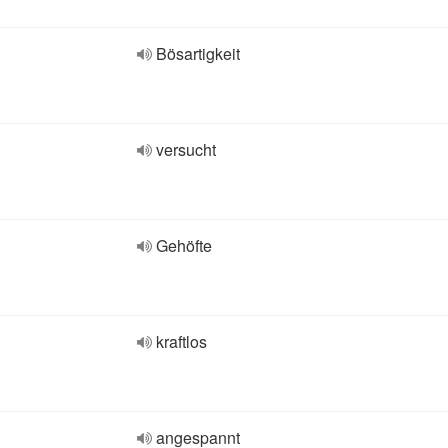
Bösartigkeit
versucht
Gehöfte
kraftlos
angespannt