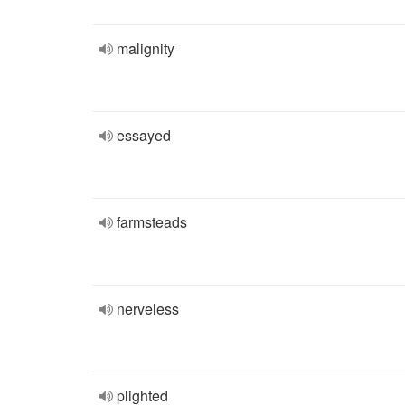
malignity
essayed
farmsteads
nerveless
plighted