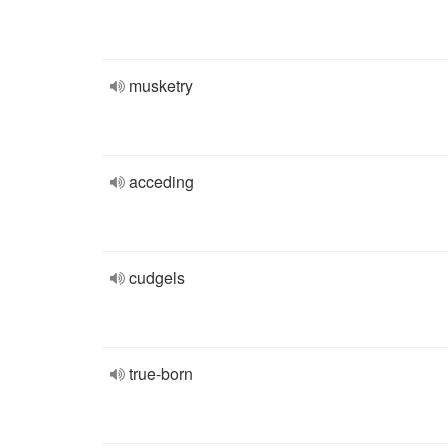
musketry
acceding
cudgels
true-born