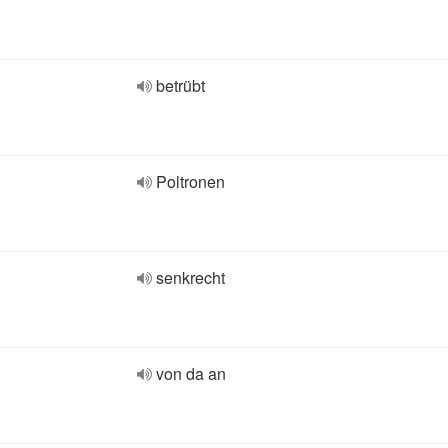
betrübt
Poltronen
senkrecht
von da an