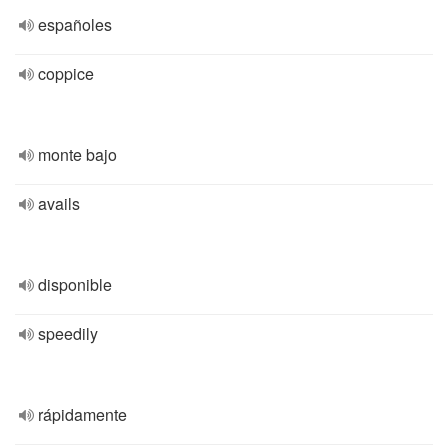
españoles
coppice
monte bajo
avails
disponible
speedily
rápidamente