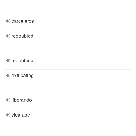
carceleros
redoubled
redoblado
extricating
liberando
vicarage