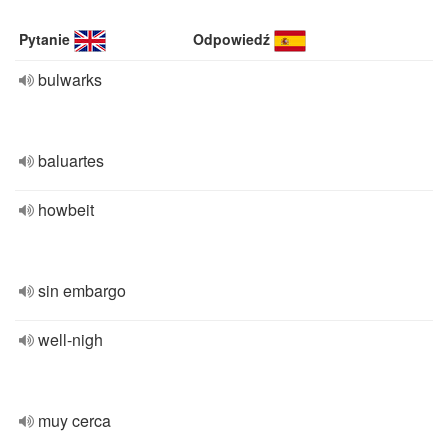
Pytanie
Odpowiedź
bulwarks
baluartes
howbeit
sin embargo
well-nigh
muy cerca