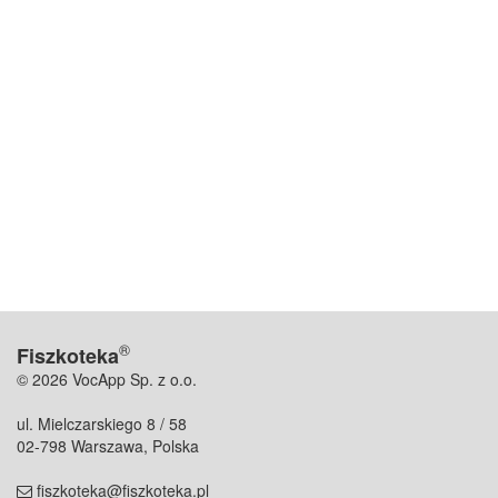
®
Fiszkoteka
© 2026 VocApp Sp. z o.o.
ul. Mielczarskiego 8 / 58
02-798 Warszawa, Polska
fiszkoteka@fiszkoteka.pl