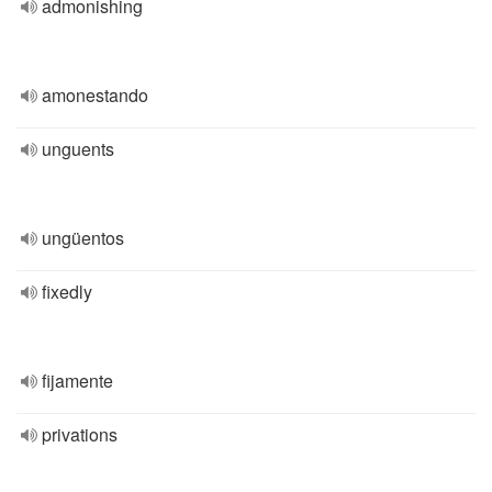
admonishing
amonestando
unguents
ungüentos
fixedly
fijamente
privations