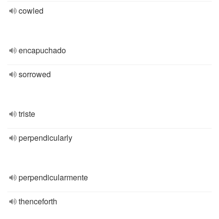
cowled
encapuchado
sorrowed
triste
perpendicularly
perpendicularmente
thenceforth