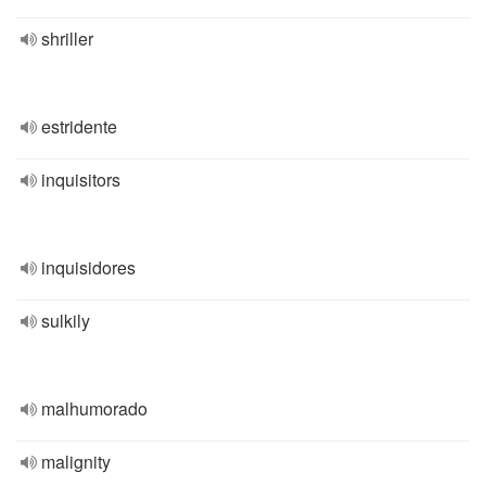
shriller
estridente
inquisitors
inquisidores
sulkily
malhumorado
malignity