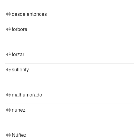
desde entonces
forbore
forzar
sullenly
malhumorado
nunez
Núñez