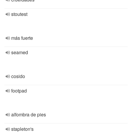
stoutest
más fuerte
seamed
cosido
footpad
alfombra de pies
stapleton's