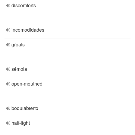
discomforts
incomodidades
groats
sémola
open-mouthed
boquiabierto
half-light