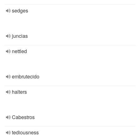
sedges
juncias
nettled
embrutecido
halters
Cabestros
tediousness