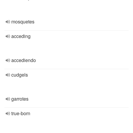
mosquetes
acceding
accediendo
cudgels
garrotes
true-born