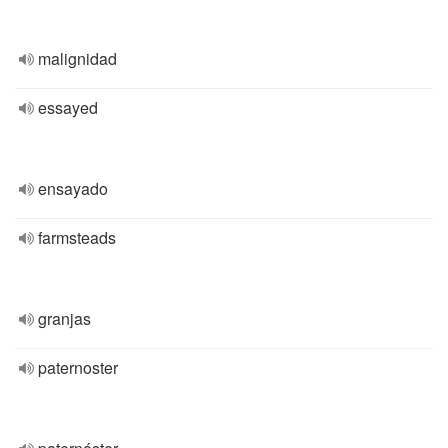
malignidad
essayed
ensayado
farmsteads
granjas
paternoster