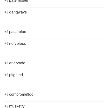
paternóster
gangways
pasarelas
nerveless
enervado
plighted
comprometido
musketry