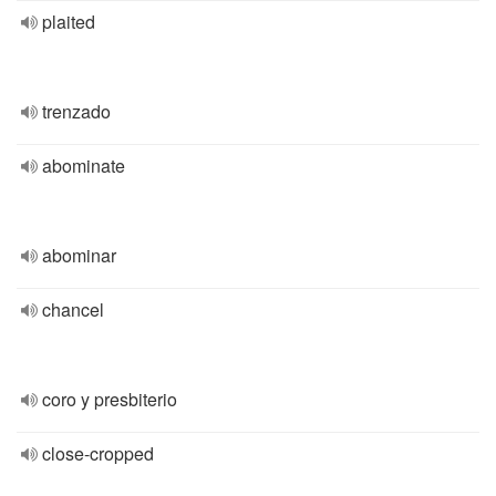
plaited
trenzado
abominate
abominar
chancel
coro y presbiterio
close-cropped