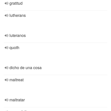
gratitud
lutherans
luteranos
quoth
dicho de una cosa
maltreat
maltratar