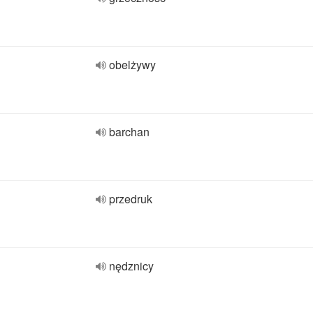
obelżywy
barchan
przedruk
nędznicy