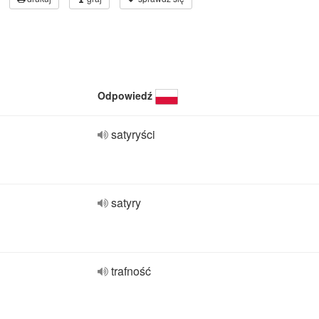
Odpowiedź
satyryści
satyry
trafność