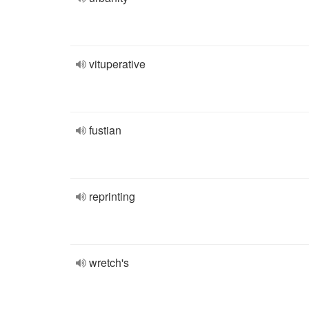
vituperative
fustian
reprinting
wretch's