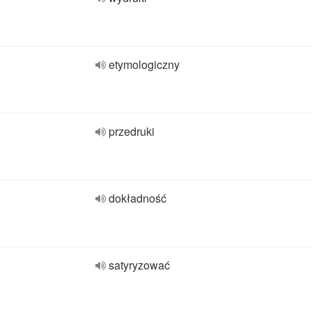
etymologiczny
przedruki
dokładność
satyryzować