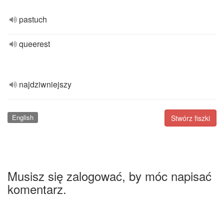
pastuch
queerest
najdziwniejszy
English
Stwórz fiszki
Musisz się zalogować, by móc napisać
komentarz.