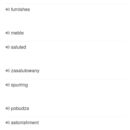
furnishes
meble
saluted
zasalutowany
spurring
pobudza
astonishment