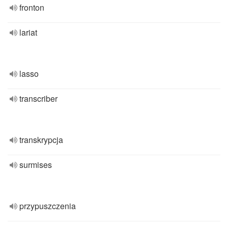
fronton
lariat
lasso
transcriber
transkrypcja
surmises
przypuszczenia