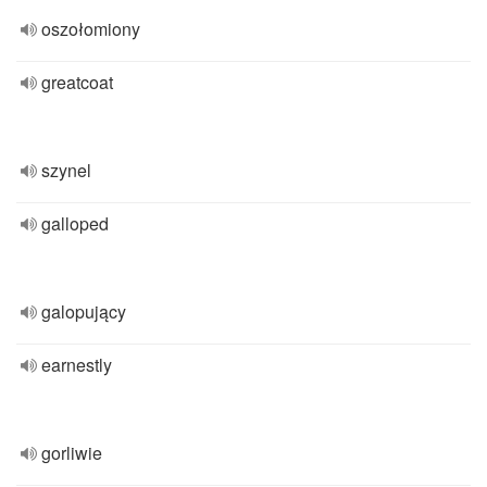
oszołomiony
greatcoat
szynel
galloped
galopujący
earnestly
gorliwie