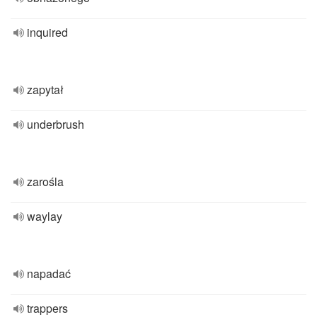
inquired
zapytał
underbrush
zarośla
waylay
napadać
trappers