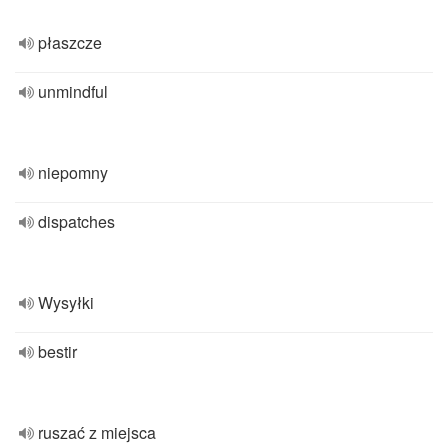
płaszcze
unmindful
niepomny
dispatches
Wysyłki
bestir
ruszać z miejsca