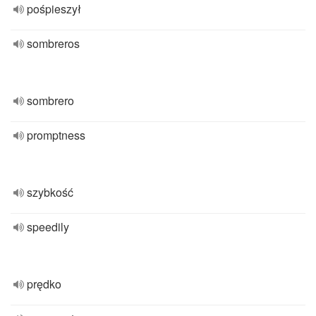
pośpieszył
sombreros
sombrero
promptness
szybkość
speedily
prędko