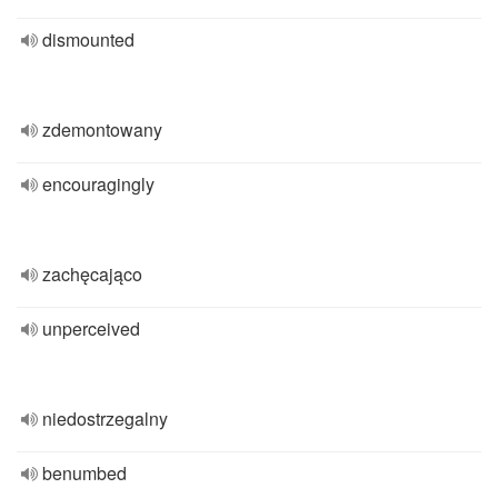
dismounted
zdemontowany
encouragingly
zachęcająco
unperceived
niedostrzegalny
benumbed