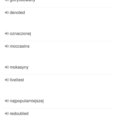
denoted
oznaczonej
moccasins
mokasyny
liveliest
najpopularniejszej
redoubled