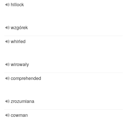
hillock
wzgórek
whirled
wirowały
comprehended
zrozumiana
cowman