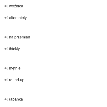
woźnica
alternately
na przemian
thickly
mętnie
round-up
łapanka