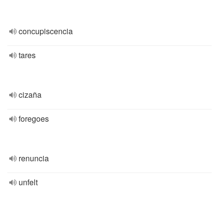
concupiscencia
tares
cizaña
foregoes
renuncia
unfelt