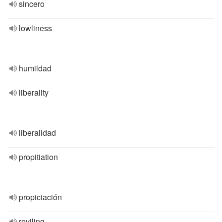
sincero
lowliness
humildad
liberality
liberalidad
propitiation
propiciación
reviling