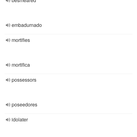
besmeared
embadurnado
mortifies
mortifica
possessors
poseedores
idolater