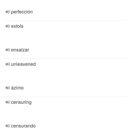
perfección
extols
ensalzar
unleavened
ázimo
censuring
censurando