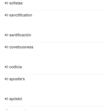
sofistas
sanctification
santificación
covetousness
codicia
apostle's
apóstol