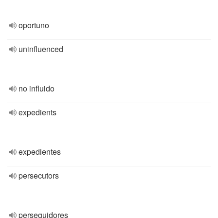
oportuno
uninfluenced
no influido
expedients
expedientes
persecutors
perseguidores