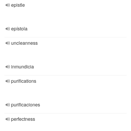
epistle
epístola
uncleanness
inmundicia
purifications
purificaciones
perfectness