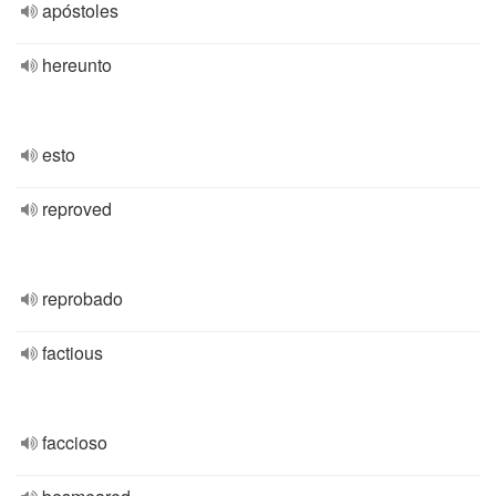
apóstoles
hereunto
esto
reproved
reprobado
factious
faccioso