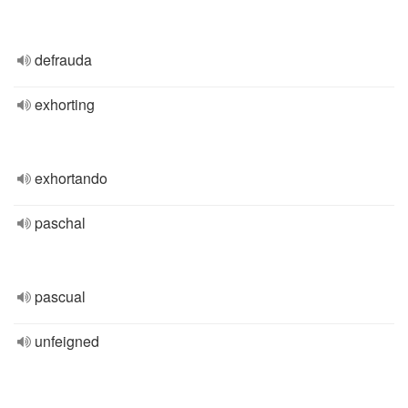
defrauda
exhorting
exhortando
paschal
pascual
unfeigned