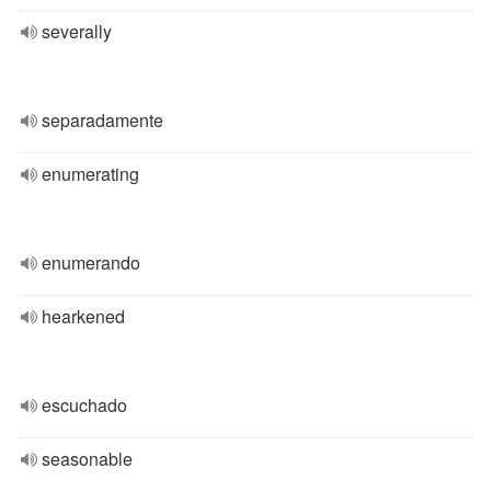
severally
separadamente
enumerating
enumerando
hearkened
escuchado
seasonable