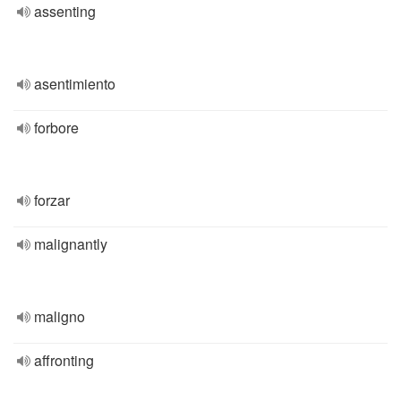
assenting
asentimiento
forbore
forzar
malignantly
maligno
affronting