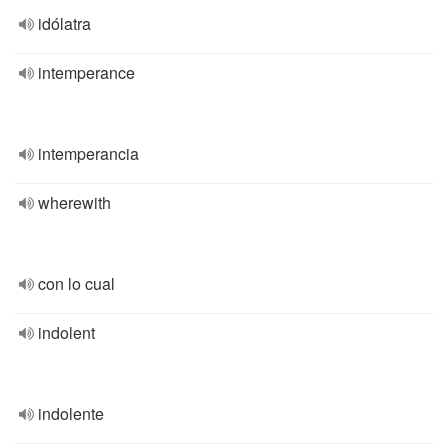
idólatra
intemperance
intemperancia
wherewith
con lo cual
indolent
indolente