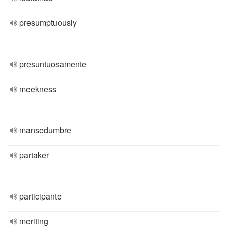
presumptuously
presuntuosamente
meekness
mansedumbre
partaker
participante
meriting