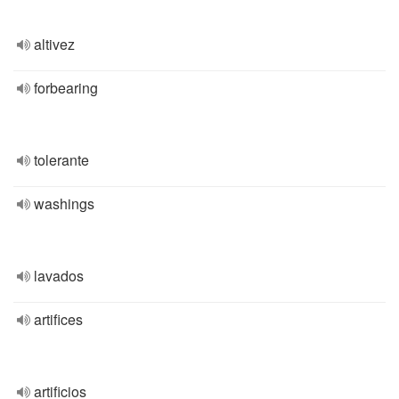
altivez
forbearing
tolerante
washings
lavados
artifices
artificios