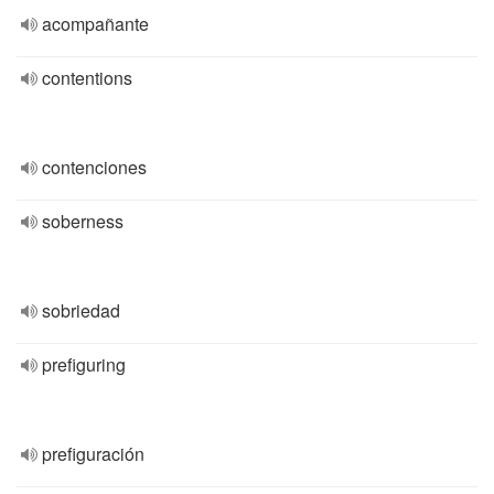
acompañante
contentions
contenciones
soberness
sobriedad
prefiguring
prefiguración