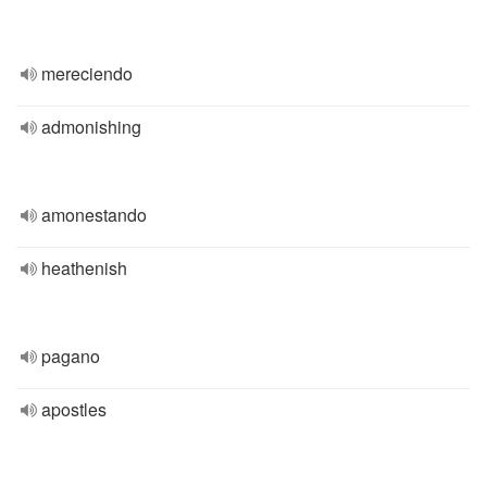
mereciendo
admonishing
amonestando
heathenish
pagano
apostles