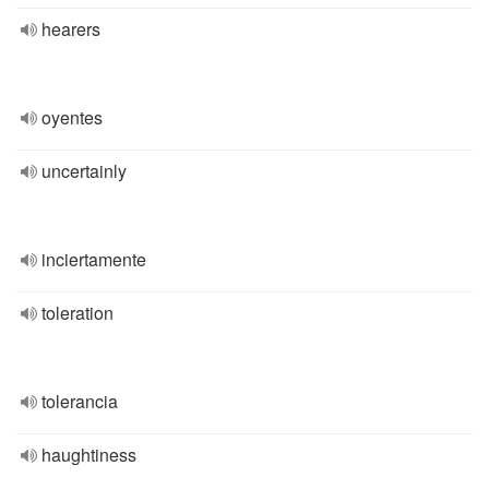
hearers
oyentes
uncertainly
inciertamente
toleration
tolerancia
haughtiness