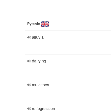
Pytanie
alluvial
dairying
mulattoes
retrogression