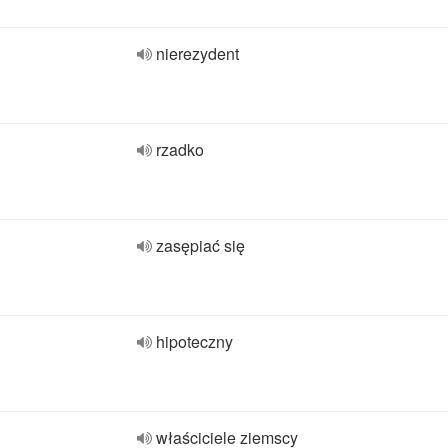
nierezydent
rzadko
zasępiać się
hipoteczny
właściciele ziemscy