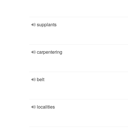
supplants
carpentering
belt
localities