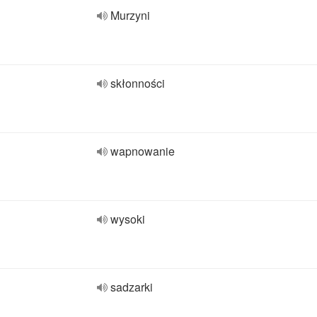
Murzyni
skłonności
wapnowanie
wysoki
sadzarki