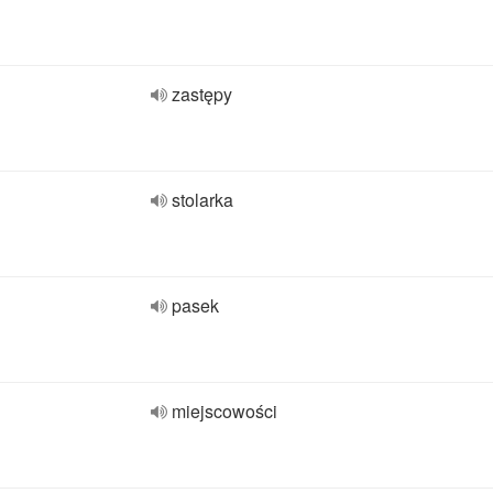
zastępy
stolarka
pasek
miejscowości