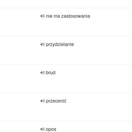
nie ma zastosowania
przydzielanie
brud
przecenić
opos