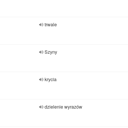
trwale
Szyny
krycia
dzielenie wyrazów