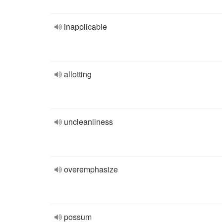
inapplicable
allotting
uncleanliness
overemphasize
possum