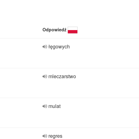
Odpowiedź
łęgowych
mleczarstwo
mulat
regres