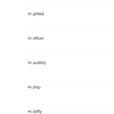
gritted
officer
audibly
ship
stiffly