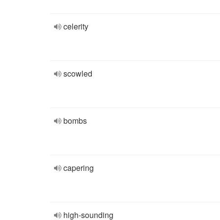
celerity
scowled
bombs
capering
high-sounding