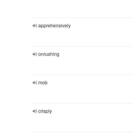
apprehensively
onrushing
mob
crisply