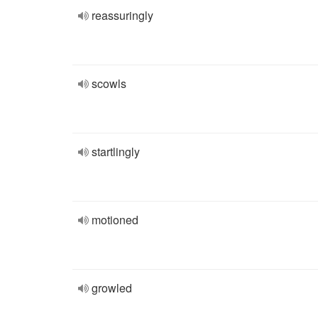
reassuringly
scowls
startlingly
motioned
growled