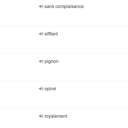
sans complaisance
sifflant
pignon
opiné
royalement