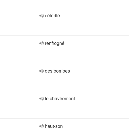
célérité
renfrogné
des bombes
le chavirement
haut-son