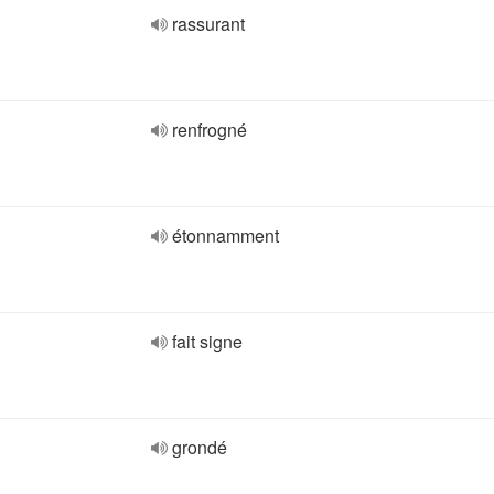
rassurant
renfrogné
étonnamment
fait signe
grondé