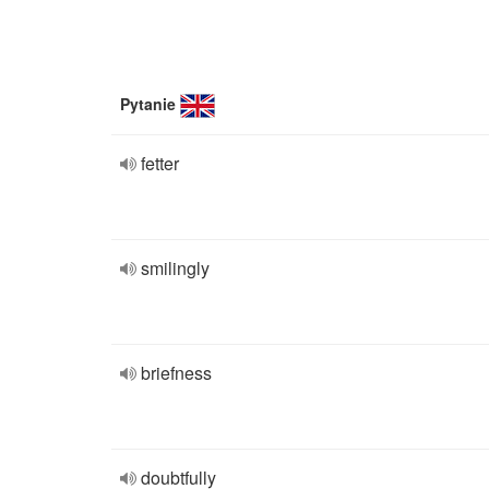
Pytanie
fetter
smilingly
briefness
doubtfully