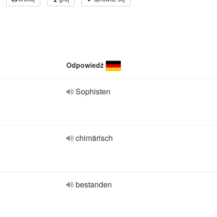
Odpowiedź
Sophisten
chimärisch
bestanden