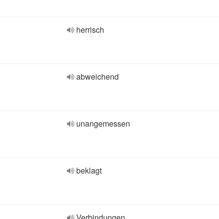
herrisch
abweichend
unangemessen
beklagt
Verbindungen