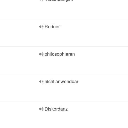
Redner
philosophieren
nicht anwendbar
Diskordanz