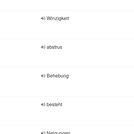
Winzigkeit
abstrus
Behebung
besteht
Neigungen