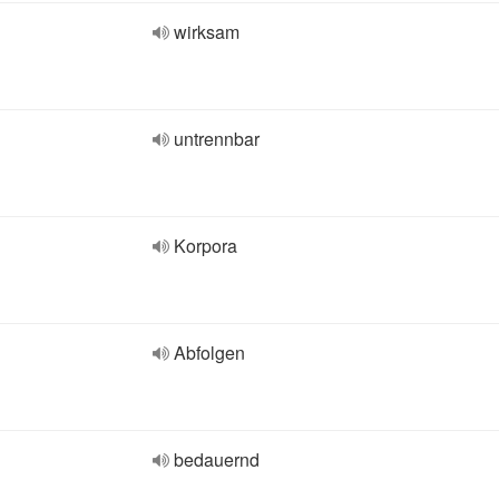
wirksam
untrennbar
Korpora
Abfolgen
bedauernd