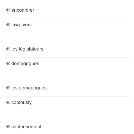
encombrer
lawgivers
les législateurs
demagogues
les démagogues
copiously
copieusement