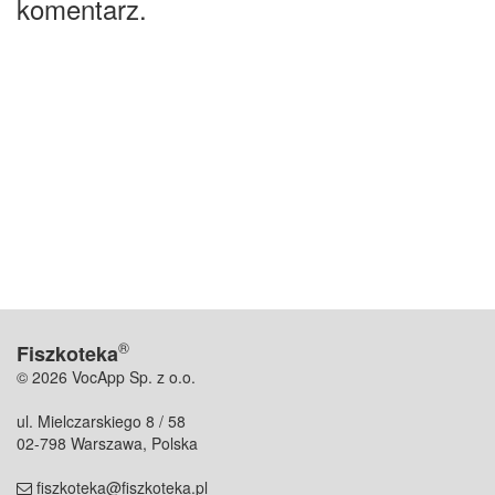
komentarz.
®
Fiszkoteka
© 2026 VocApp Sp. z o.o.
ul. Mielczarskiego 8 / 58
02-798 Warszawa, Polska
fiszkoteka@fiszkoteka.pl