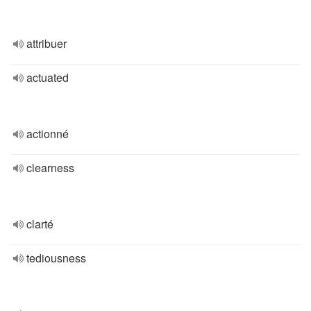
attribuer
actuated
actionné
clearness
clarté
tediousness