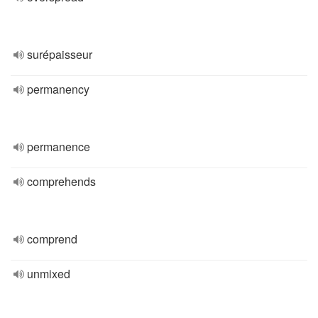
surépaisseur
permanency
permanence
comprehends
comprend
unmixed