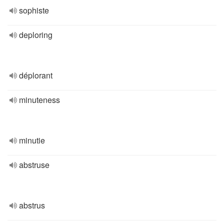
sophiste
deploring
déplorant
minuteness
minutie
abstruse
abstrus