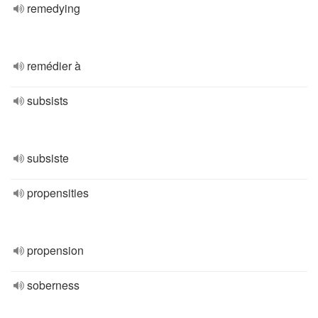
remedying
remédier à
subsists
subsiste
propensities
propension
soberness