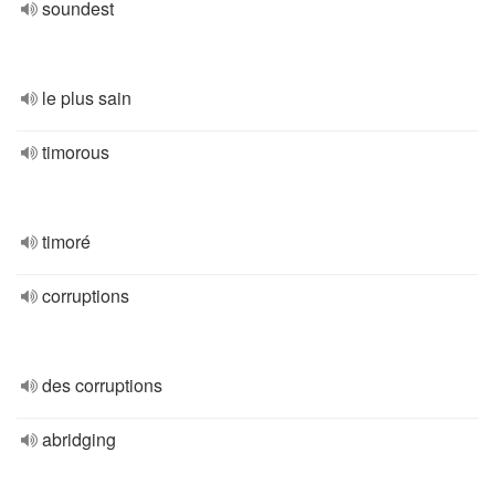
soundest
le plus sain
timorous
timoré
corruptions
des corruptions
abridging