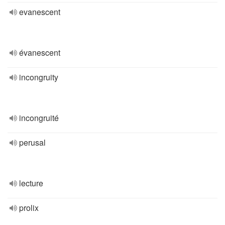
evanescent
évanescent
incongruity
incongruité
perusal
lecture
prolix