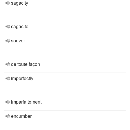
sagacity
sagacité
soever
de toute façon
imperfectly
imparfaitement
encumber