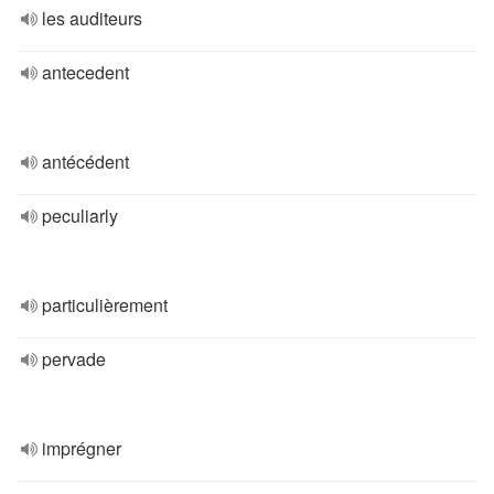
les auditeurs
antecedent
antécédent
peculiarly
particulièrement
pervade
imprégner