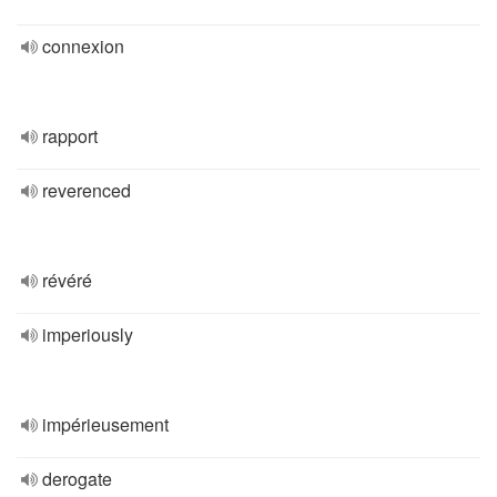
connexion
rapport
reverenced
révéré
imperiously
impérieusement
derogate