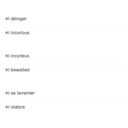
déroger
incurious
incurieux
bewailed
se lamenter
orators