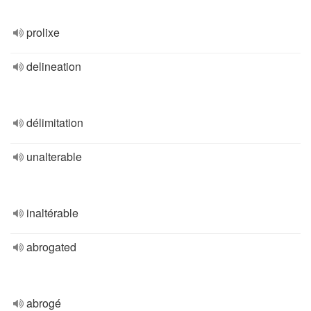
prolixe
delineation
délimitation
unalterable
inaltérable
abrogated
abrogé