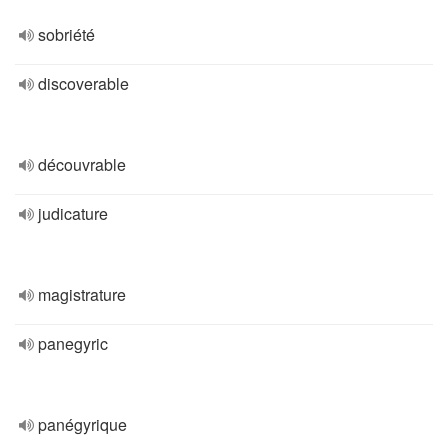
sobriété
discoverable
découvrable
judicature
magistrature
panegyric
panégyrique