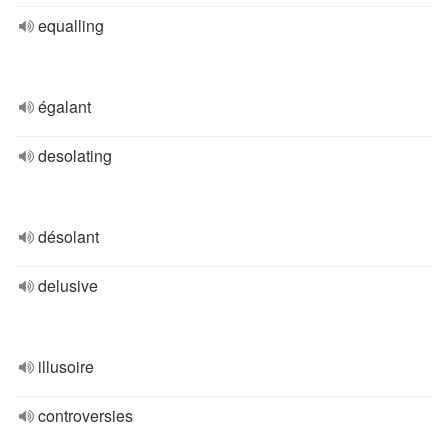
equalling
égalant
desolating
désolant
delusive
illusoire
controversies