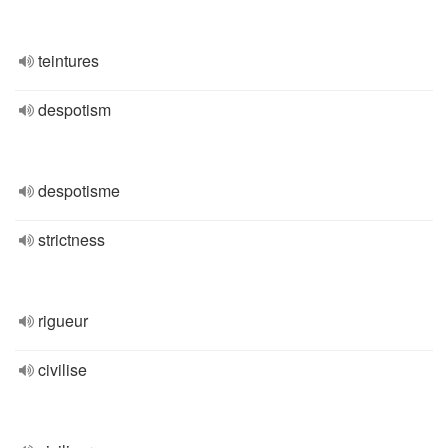
teintures
despotism
despotisme
strictness
rigueur
civilise