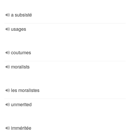
a subsisté
usages
coutumes
moralists
les moralistes
unmerited
imméritée