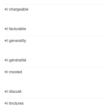
chargeable
facturable
generality
généralité
mooted
discuté
tinctures