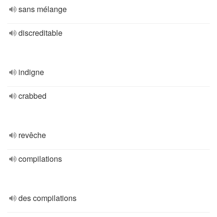
sans mélange
discreditable
indigne
crabbed
revêche
compilations
des compilations