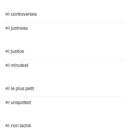
controverses
justness
justice
minutest
le plus petit
unspotted
non taché