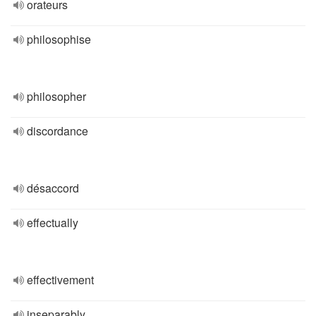
orateurs
philosophise
philosopher
discordance
désaccord
effectually
effectivement
inseparably