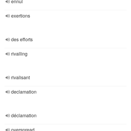
ennui
exertions
des efforts
rivalling
rivalisant
declamation
déclamation
overspread