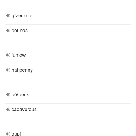
grzecznie
pounds
funtów
halfpenny
półpens
cadaverous
trupi