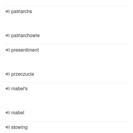
patriarchs
patriarchowie
presentiment
przeczucie
mabel's
mabel
stowing