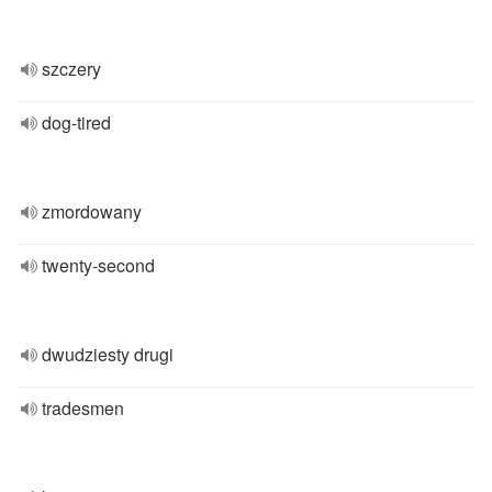
szczery
dog-tired
zmordowany
twenty-second
dwudziesty drugi
tradesmen