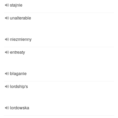
stajnie
unalterable
niezmienny
entreaty
błaganie
lordship's
lordowska