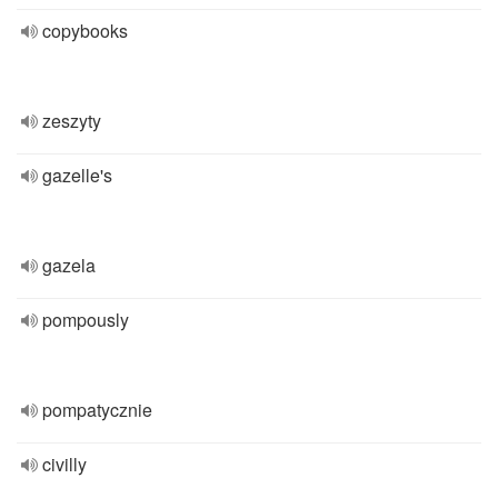
copybooks
zeszyty
gazelle's
gazela
pompously
pompatycznie
civilly