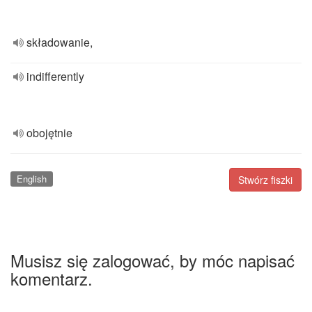
składowanie,
indifferently
obojętnie
English
Stwórz fiszki
Musisz się zalogować, by móc napisać
komentarz.