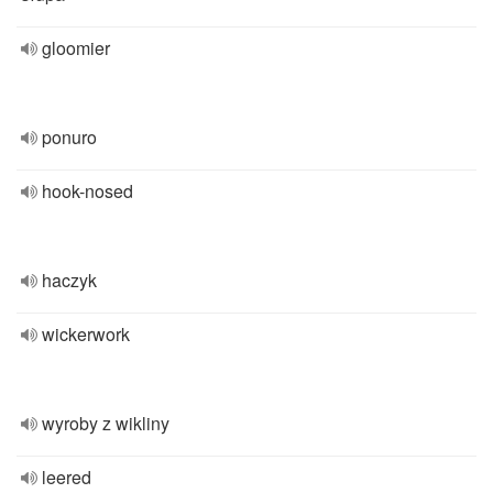
gloomier
ponuro
hook-nosed
haczyk
wickerwork
wyroby z wikliny
leered