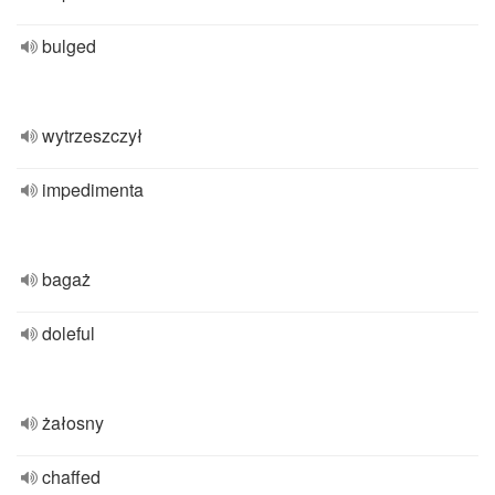
bulged
wytrzeszczył
impedimenta
bagaż
doleful
żałosny
chaffed