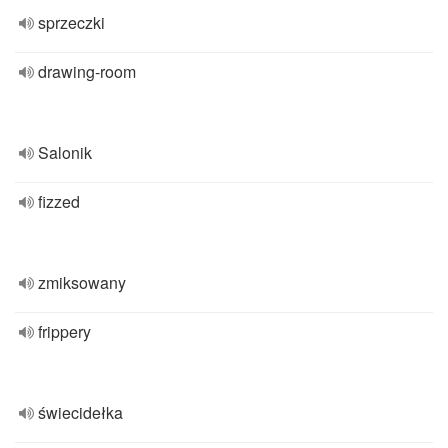
sprzeczki
drawing-room
Salonik
fizzed
zmiksowany
frippery
świecidełka