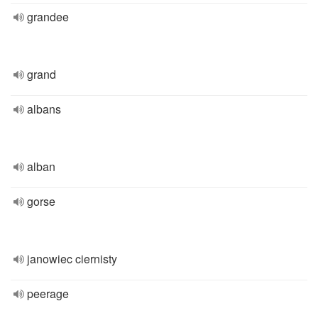
grandee
grand
albans
alban
gorse
janowiec ciernisty
peerage