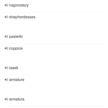
najprostszy
shepherdesses
pasterki
coppice
lasek
armature
armatura