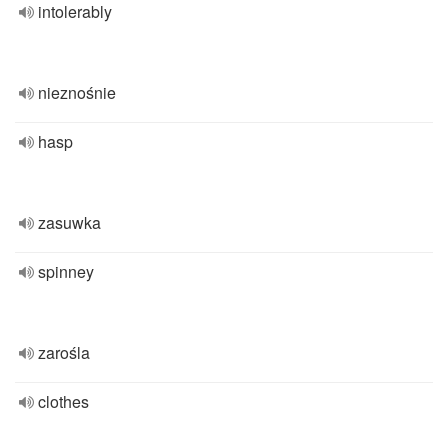
intolerably
nieznośnie
hasp
zasuwka
spinney
zarośla
clothes