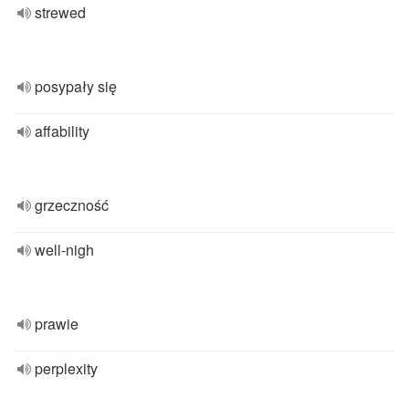
strewed
posypały się
affability
grzeczność
well-nigh
prawie
perplexity