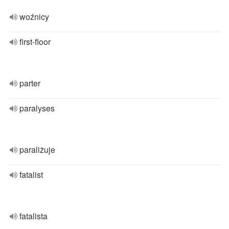
woźnicy
first-floor
parter
paralyses
paraliżuje
fatalist
fatalista