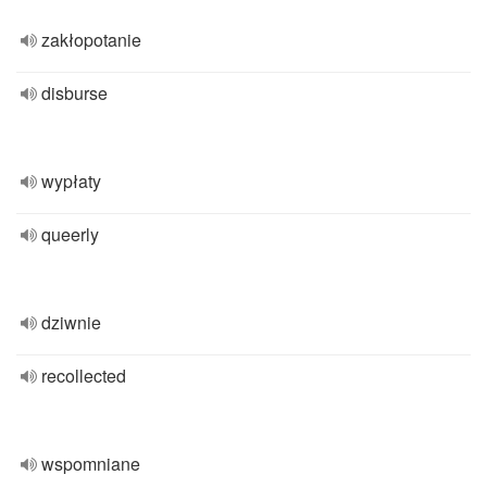
zakłopotanie
disburse
wypłaty
queerly
dziwnie
recollected
wspomniane