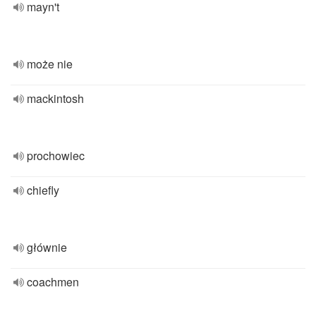
mayn't
może nie
mackintosh
prochowiec
chiefly
głównie
coachmen