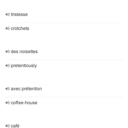
tristesse
crotchets
des noisettes
pretentiously
avec prétention
coffee-house
café