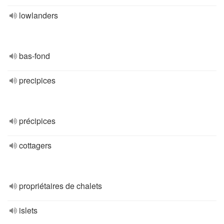
lowlanders
bas-fond
precipices
précipices
cottagers
propriétaires de chalets
islets