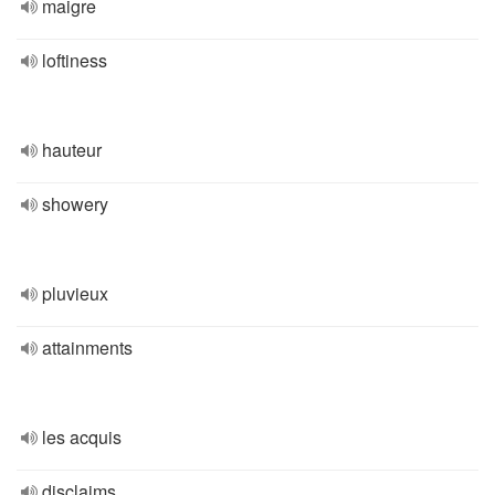
maigre
loftiness
hauteur
showery
pluvieux
attainments
les acquis
disclaims