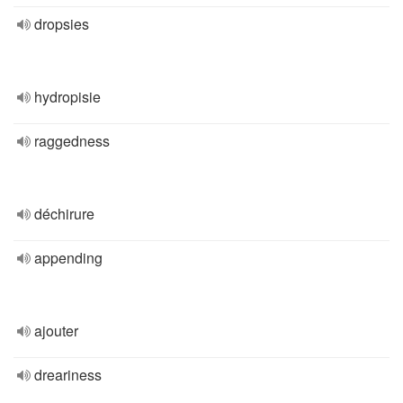
dropsies
hydropisie
raggedness
déchirure
appending
ajouter
dreariness