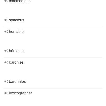
commodious
spacieux
heritable
héritable
baronies
baronnies
lexicographer