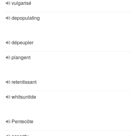
vulgarisé
depopulating
dépeupler
plangent
retentissant
whitsuntide
Pentecôte