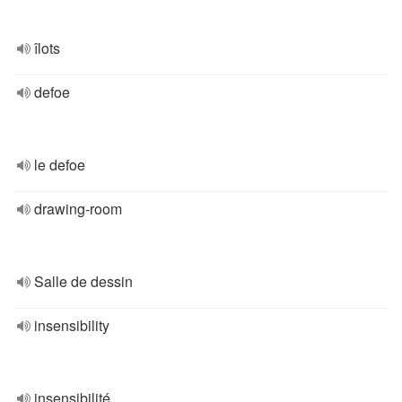
îlots
defoe
le defoe
drawing-room
Salle de dessin
insensibility
insensibilité