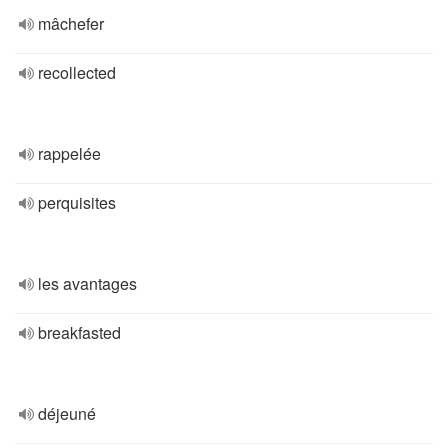
mâchefer
recollected
rappelée
perquisites
les avantages
breakfasted
déjeuné