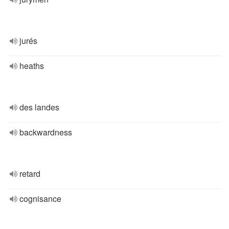
jurés
heaths
des landes
backwardness
retard
cognisance