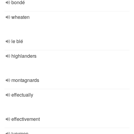
bondé
wheaten
le blé
highlanders
montagnards
effectually
effectivement
jurymen