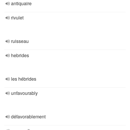
antiquaire
rivulet
ruisseau
hebrides
les hébrides
unfavourably
défavorablement