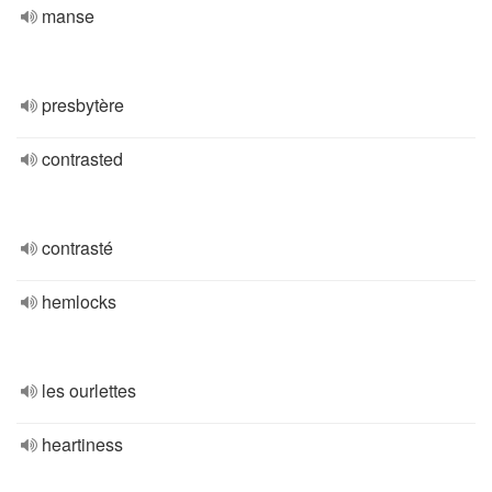
manse
presbytère
contrasted
contrasté
hemlocks
les ourlettes
heartiness