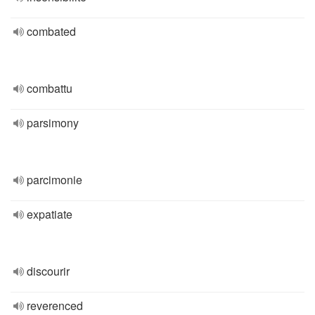
combated
combattu
parsimony
parcimonie
expatiate
discourir
reverenced