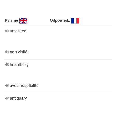
Pytanie
Odpowiedź
unvisited
non visité
hospitably
avec hospitalité
antiquary