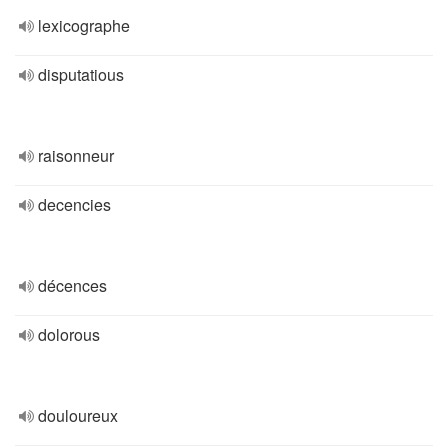
lexicographe
disputatious
raisonneur
decencies
décences
dolorous
douloureux