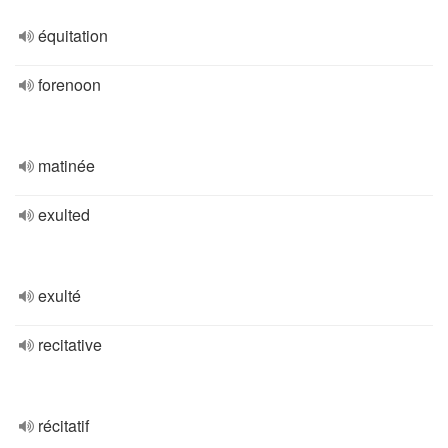
équitation
forenoon
matinée
exulted
exulté
recitative
récitatif