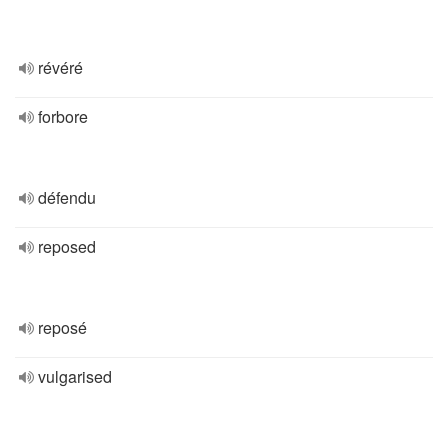
révéré
forbore
défendu
reposed
reposé
vulgarised