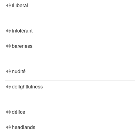
illiberal
intolérant
bareness
nudité
delightfulness
délice
headlands