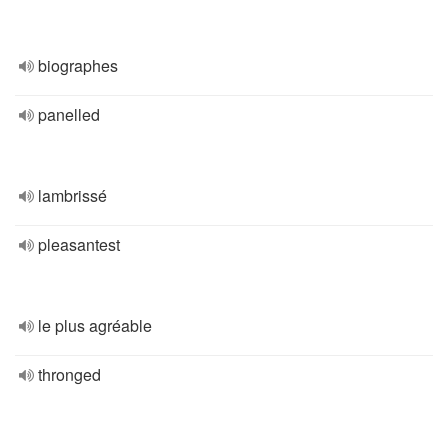
biographes
panelled
lambrissé
pleasantest
le plus agréable
thronged