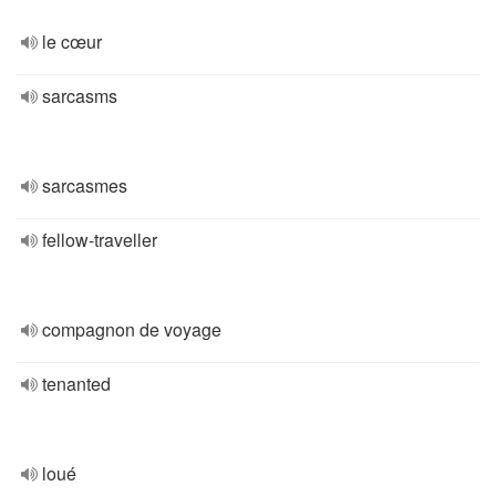
le cœur
sarcasms
sarcasmes
fellow-traveller
compagnon de voyage
tenanted
loué