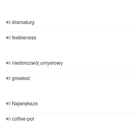
dramaturg
feebleness
niedorozwój umysłowy
greatest
Największe
coffee-pot