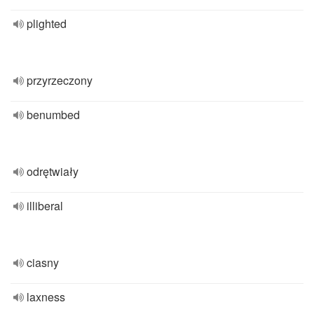
plighted
przyrzeczony
benumbed
odrętwiały
illiberal
ciasny
laxness