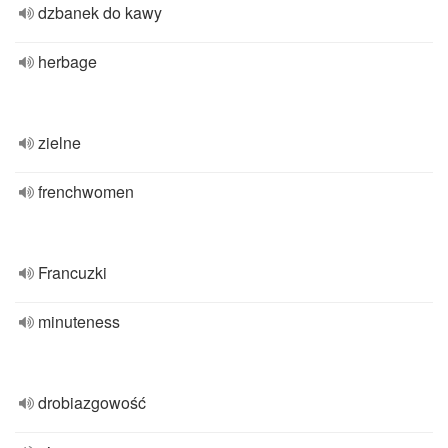
dzbanek do kawy
herbage
zielne
frenchwomen
Francuzki
minuteness
drobiazgowość