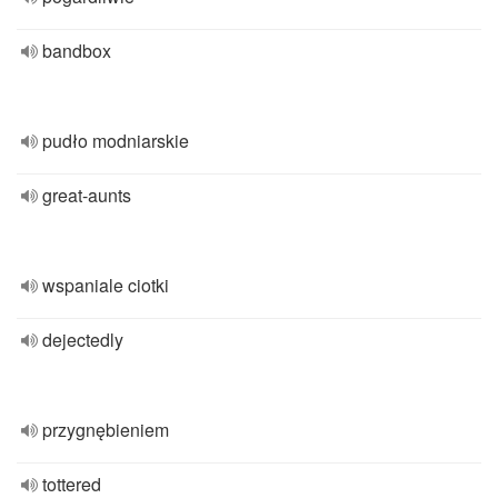
bandbox
pudło modniarskie
great-aunts
wspaniale ciotki
dejectedly
przygnębieniem
tottered