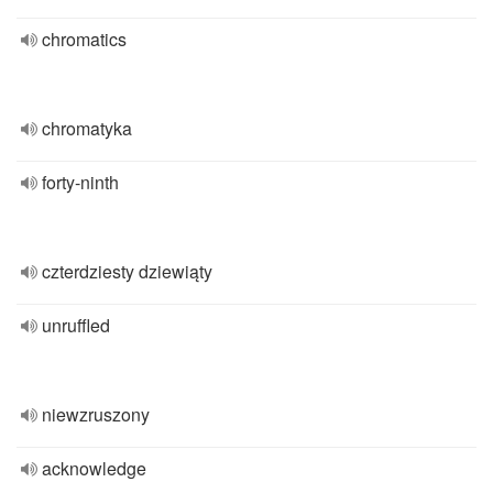
chromatics
chromatyka
forty-ninth
czterdziesty dziewiąty
unruffled
niewzruszony
acknowledge