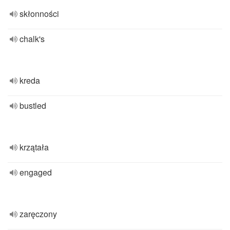
skłonności
chalk's
kreda
bustled
krzątała
engaged
zaręczony