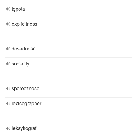
tępota
explicitness
dosadność
sociality
społeczność
lexicographer
leksykograf