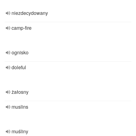
niezdecydowany
camp-fire
ognisko
doleful
żałosny
muslins
muśliny