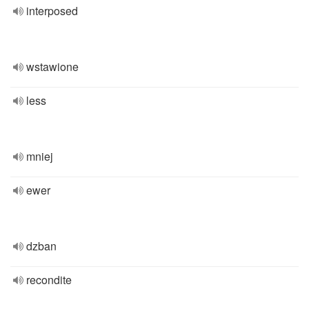
interposed
wstawione
less
mniej
ewer
dzban
recondite