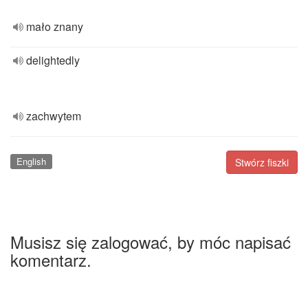
mało znany
delightedly
zachwytem
English
Stwórz fiszki
Musisz się zalogować, by móc napisać
komentarz.