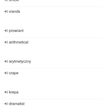
viands
prowiant
arithmetical
arytmetyczny
crape
krepa
dramatist