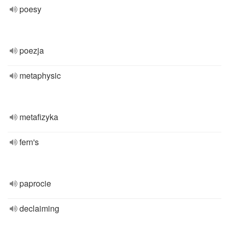
poesy
poezja
metaphysic
metafizyka
fern's
paprocie
declaiming