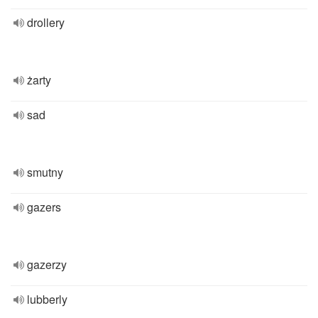
drollery
żarty
sad
smutny
gazers
gazerzy
lubberly