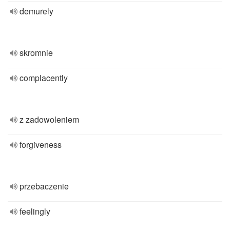
demurely
skromnie
complacently
z zadowoleniem
forgiveness
przebaczenie
feelingly