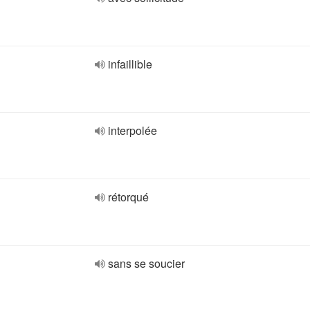
infaillible
interpolée
rétorqué
sans se soucier