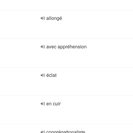
allongé
avec appréhension
éclat
en cuir
congrégationaliste