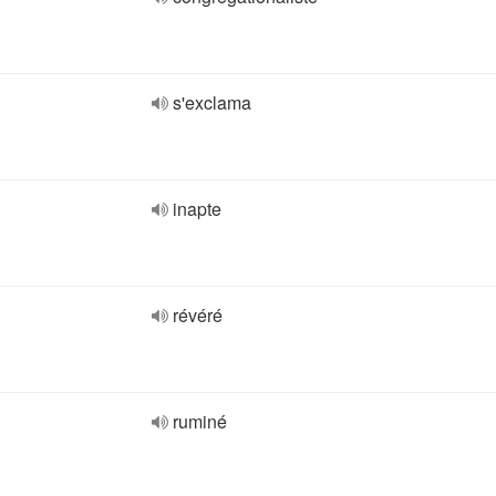
s'exclama
inapte
révéré
ruminé