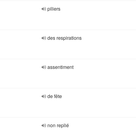
piliers
des respirations
assentiment
de fête
non replié