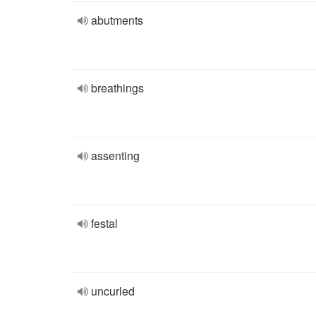
abutments
breathings
assenting
festal
uncurled