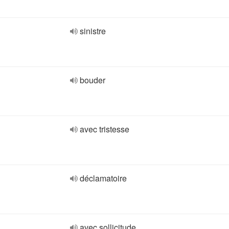
sinistre
bouder
avec tristesse
déclamatoire
avec sollicitude