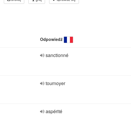
Odpowiedź
sanctionné
tournoyer
aspérité