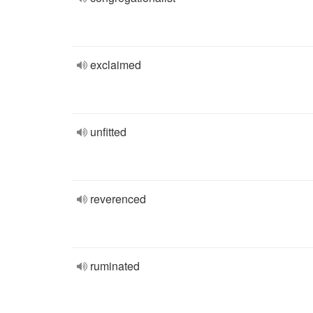
exclaimed
unfitted
reverenced
ruminated