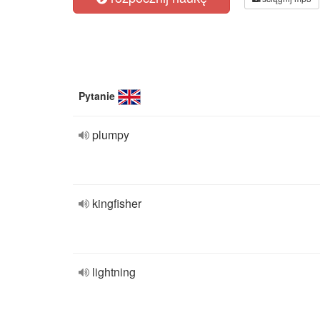
Pytanie
plumpy
kingfisher
lightning