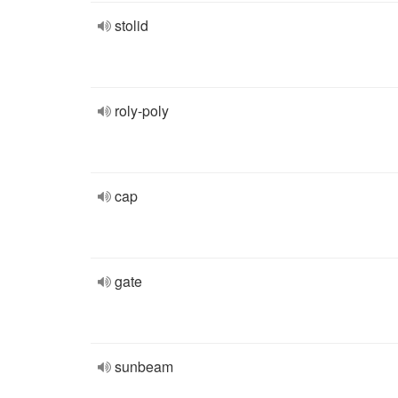
stolid
roly-poly
cap
gate
sunbeam