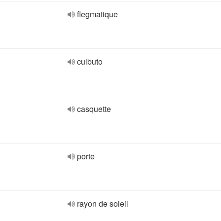
flegmatique
culbuto
casquette
porte
rayon de soleil