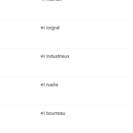
lorgné
industrieux
ruelle
bourreau