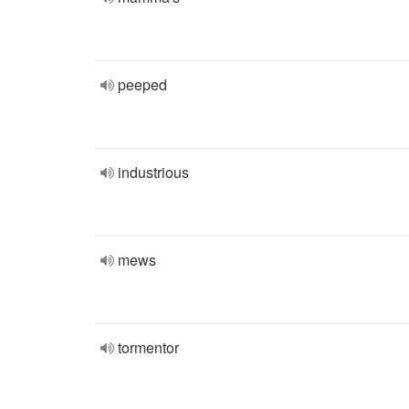
peeped
industrious
mews
tormentor