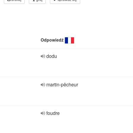
Odpowiedź
dodu
martin-pêcheur
foudre