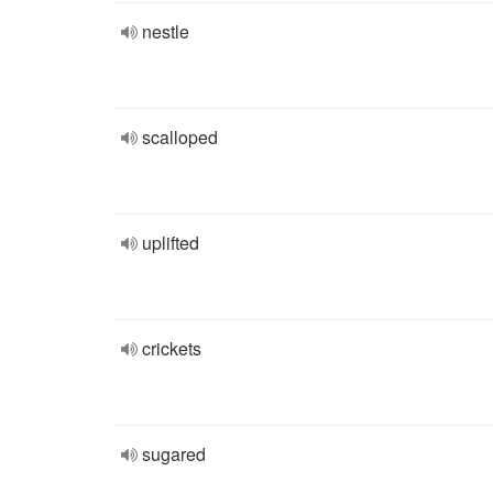
nestle
scalloped
uplifted
crickets
sugared