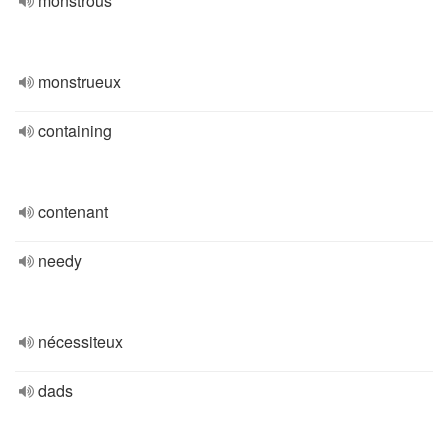
monstrous
monstrueux
containing
contenant
needy
nécessiteux
dads