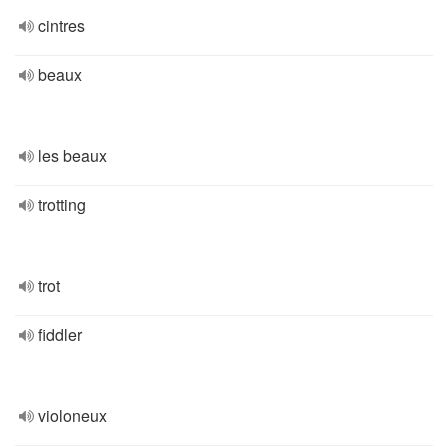
cintres
beaux
les beaux
trotting
trot
fiddler
violoneux