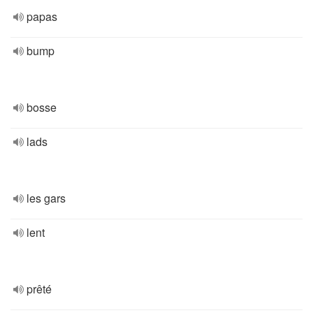
papas
bump
bosse
lads
les gars
lent
prêté