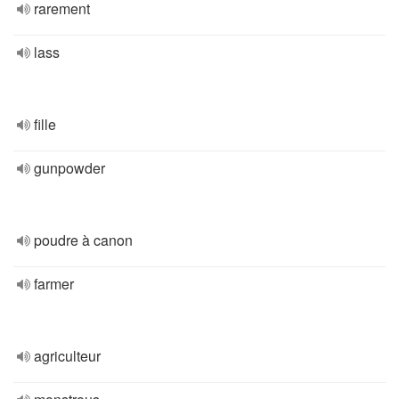
rarement
lass
fille
gunpowder
poudre à canon
farmer
agriculteur