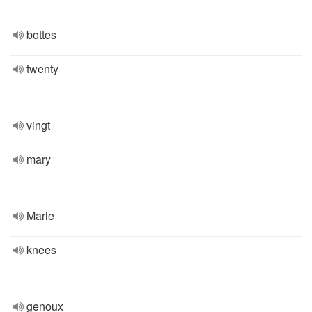
bottes
twenty
vingt
mary
Marie
knees
genoux