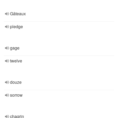
Gâteaux
pledge
gage
twelve
douze
sorrow
chagrin