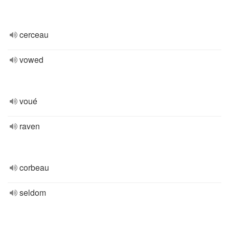
cerceau
vowed
voué
raven
corbeau
seldom