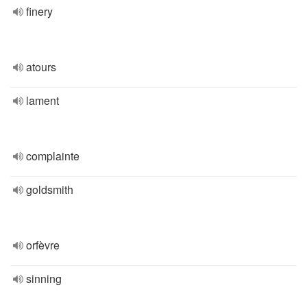
finery
atours
lament
complainte
goldsmith
orfèvre
sinning