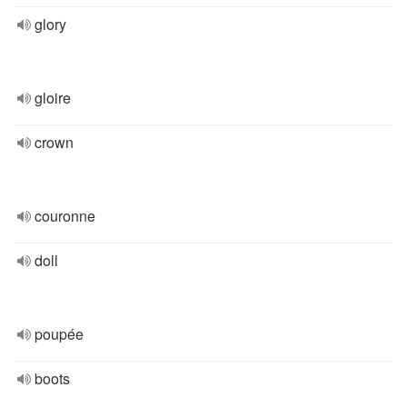
glory
gloire
crown
couronne
doll
poupée
boots