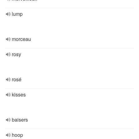
lump
morceau
rosy
rosé
kisses
baisers
hoop