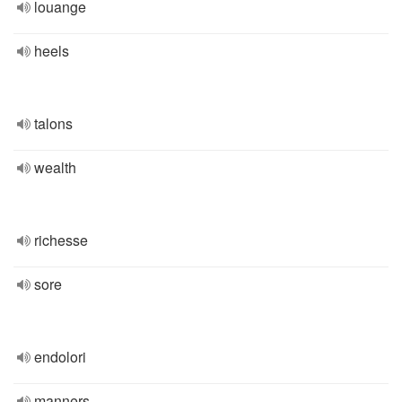
louange
heels
talons
wealth
richesse
sore
endolori
manners