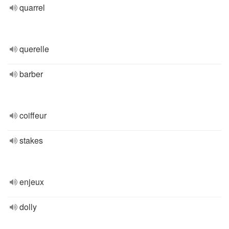
quarrel
querelle
barber
coiffeur
stakes
enjeux
dolly