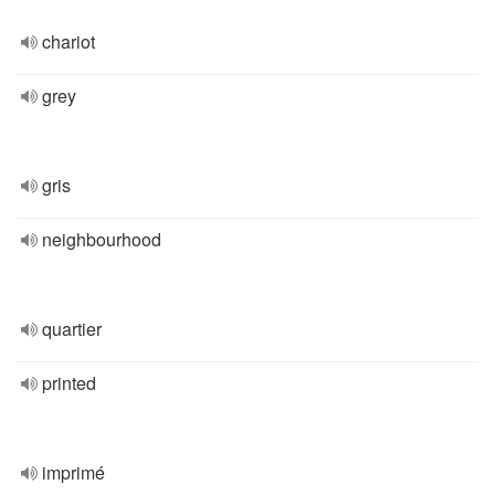
chariot
grey
gris
neighbourhood
quartier
printed
imprimé