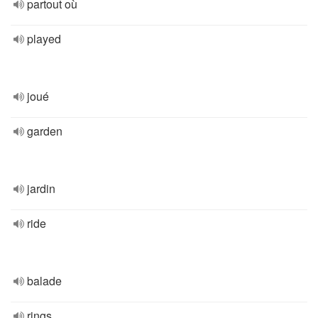
partout où
played
joué
garden
jardin
ride
balade
rings