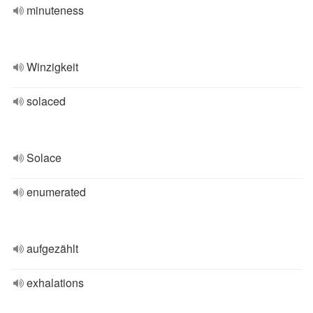
minuteness
Winzigkeit
solaced
Solace
enumerated
aufgezählt
exhalations