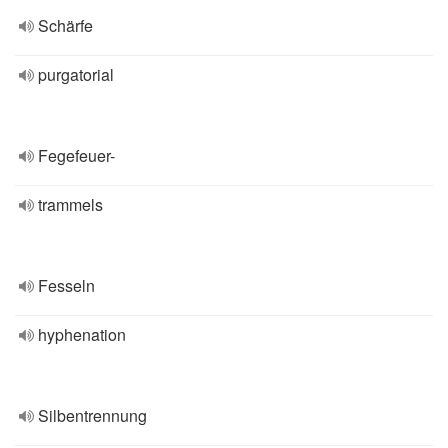
Schärfe
purgatorial
Fegefeuer-
trammels
Fesseln
hyphenation
Silbentrennung