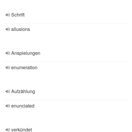
Schrift
allusions
Anspielungen
enumeration
Aufzählung
enunciated
verkündet