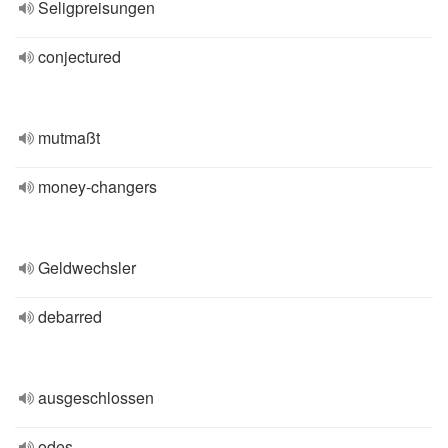
Seligpreisungen
conjectured
mutmaßt
money-changers
Geldwechsler
debarred
ausgeschlossen
odes