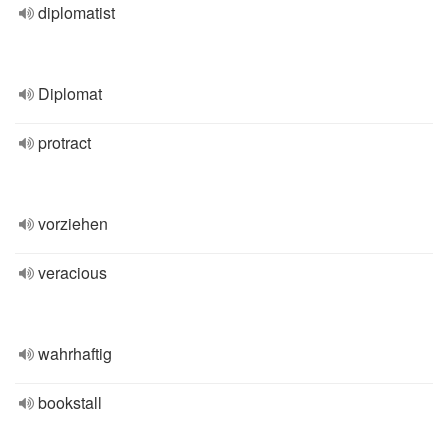
diplomatist
Diplomat
protract
vorziehen
veracious
wahrhaftig
bookstall