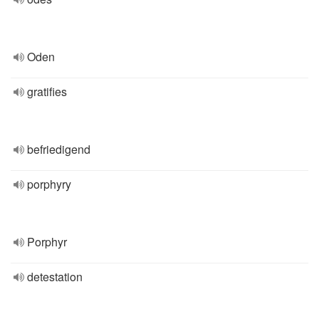
Oden
gratifies
befriedigend
porphyry
Porphyr
detestation