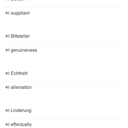
suppliant
Bittsteller
genuineness
Echtheit
alleviation
Linderung
effectually