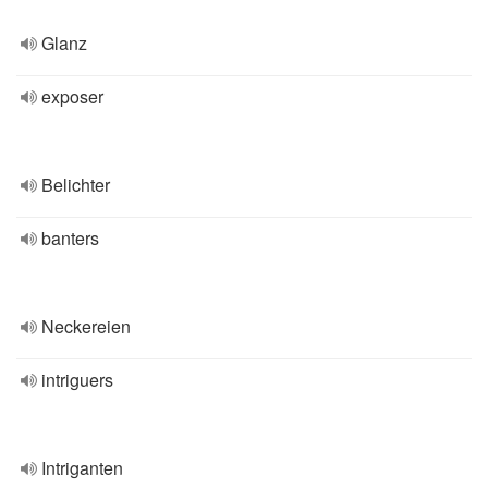
Glanz
exposer
Belichter
banters
Neckereien
intriguers
Intriganten