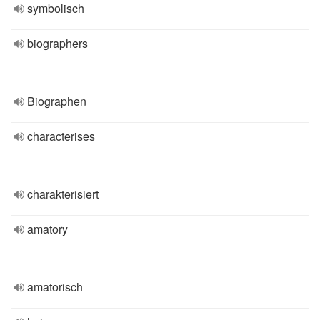
symbolisch
biographers
Biographen
characterises
charakterisiert
amatory
amatorisch