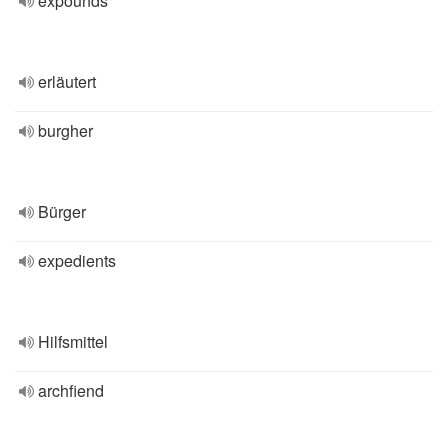
expounds
erläutert
burgher
Bürger
expedients
Hilfsmittel
archfiend