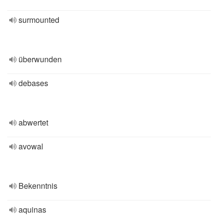
surmounted
überwunden
debases
abwertet
avowal
Bekenntnis
aquinas