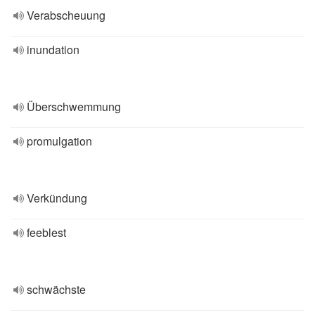
Verabscheuung
inundation
Überschwemmung
promulgation
Verkündung
feeblest
schwächste