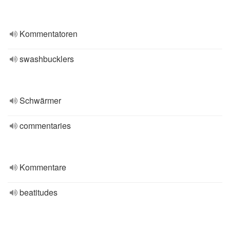
Kommentatoren
swashbucklers
Schwärmer
commentaries
Kommentare
beatitudes