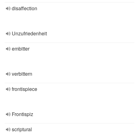
disaffection
Unzufriedenheit
embitter
verbittern
frontispiece
Frontispiz
scriptural