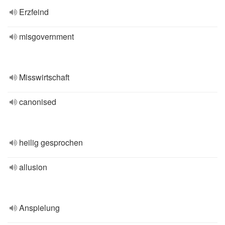
Erzfeind
misgovernment
Misswirtschaft
canonised
heilig gesprochen
allusion
Anspielung