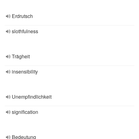
Erdrutsch
slothfulness
Trägheit
insensibility
Unempfindlichkeit
signification
Bedeutung