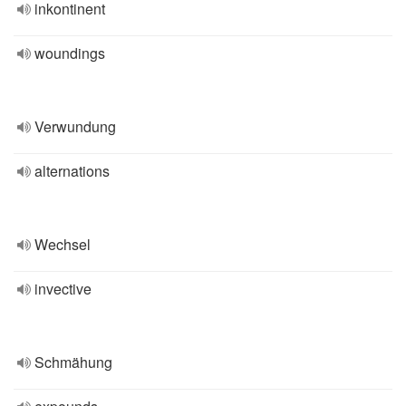
inkontinent
woundings
Verwundung
alternations
Wechsel
invective
Schmähung