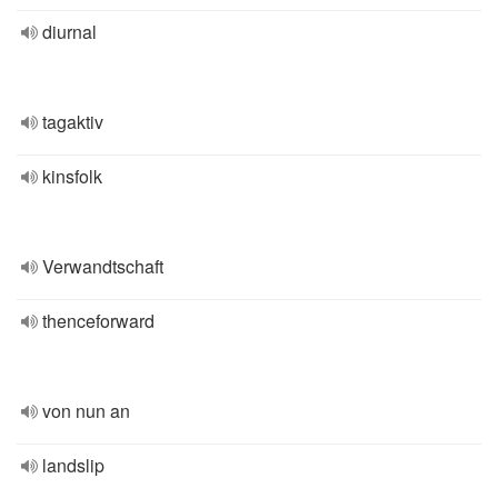
diurnal
tagaktiv
kinsfolk
Verwandtschaft
thenceforward
von nun an
landslip