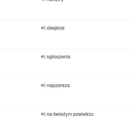
obejście
ogłoszenia
najszersza
na świeżym powietrzu