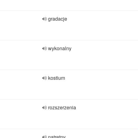
gradacje
wykonalny
kostium
rozszerzenia
natrętny