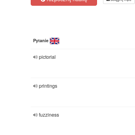
Pytanie
pictorial
printings
fuzziness