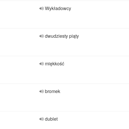
Wykładowcy
dwudziesty piąty
miękkość
bromek
dublet