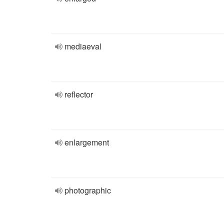
mediaeval
reflector
enlargement
photographic