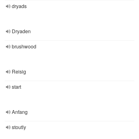
dryads
Dryaden
brushwood
Reisig
start
Anfang
stoutly