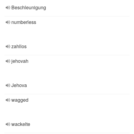
Beschleunigung
numberless
zahllos
jehovah
Jehova
wagged
wackelte