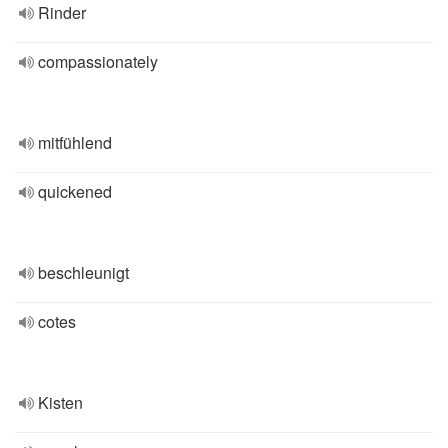
Rinder
compassionately
mitfühlend
quickened
beschleunigt
cotes
Kisten