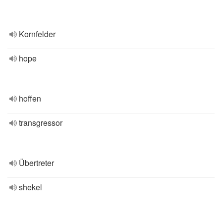
Kornfelder
hope
hoffen
transgressor
Übertreter
shekel