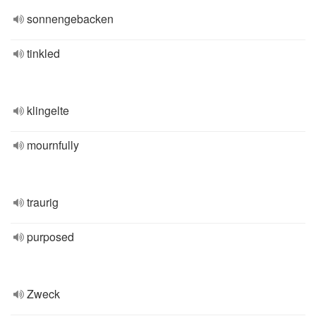
sonnengebacken
tinkled
klingelte
mournfully
traurig
purposed
Zweck