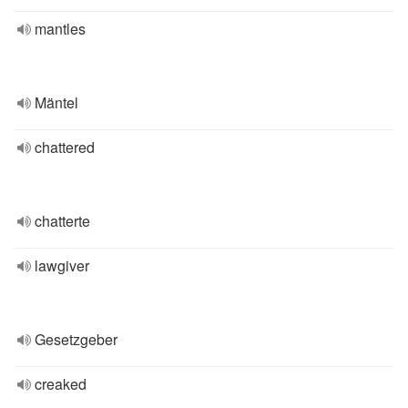
mantles
Mäntel
chattered
chatterte
lawgiver
Gesetzgeber
creaked