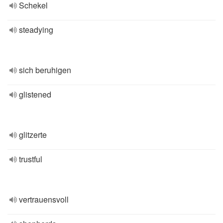
Schekel
steadying
sich beruhigen
glistened
glitzerte
trustful
vertrauensvoll