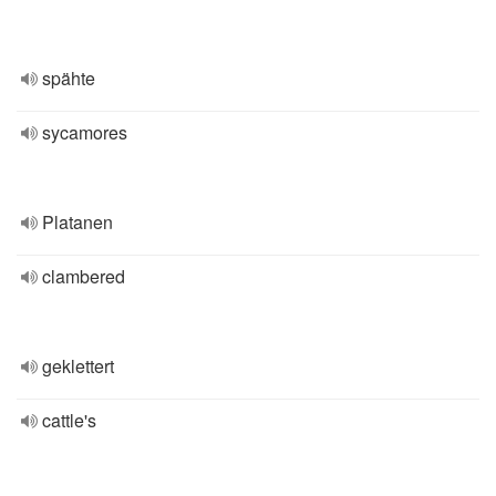
spähte
sycamores
Platanen
clambered
geklettert
cattle's