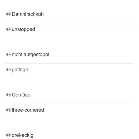
Damhirschkuh
unstopped
nicht aufgestoppt
pottage
Gemüse
three-cornered
drei-eckig