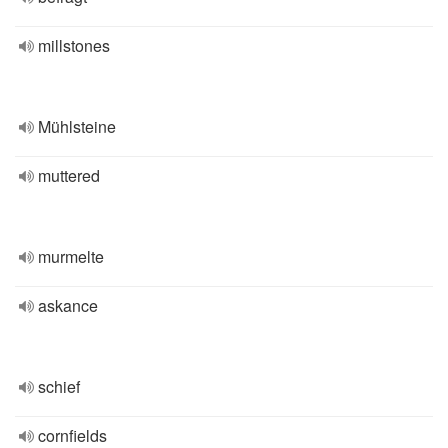
millstones
Mühlsteine
muttered
murmelte
askance
schief
cornfields