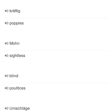
kräftig
poppies
Mohn
sightless
blind
poultices
Umschläge