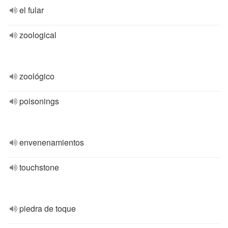
el fular
zoological
zoológico
poisonings
envenenamientos
touchstone
piedra de toque