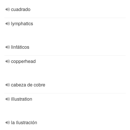
cuadrado
lymphatics
linfáticos
copperhead
cabeza de cobre
illustration
la ilustración