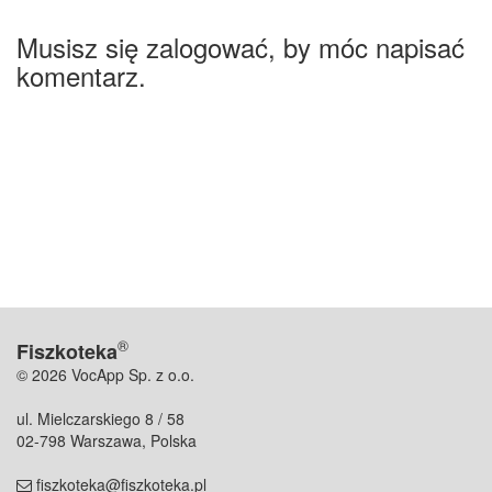
Musisz się zalogować, by móc napisać
komentarz.
®
Fiszkoteka
© 2026 VocApp Sp. z o.o.
ul. Mielczarskiego 8 / 58
02-798 Warszawa, Polska
fiszkoteka@fiszkoteka.pl