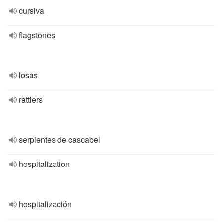
cursiva
flagstones
losas
rattlers
serpientes de cascabel
hospitalization
hospitalización