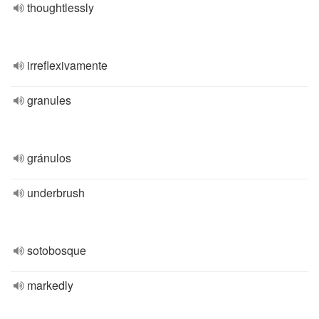
thoughtlessly
irreflexivamente
granules
gránulos
underbrush
sotobosque
markedly