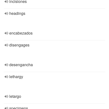
incisiones
headings
encabezados
disengages
desengancha
lethargy
letargo
specimens