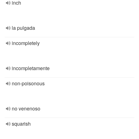
inch
la pulgada
incompletely
incompletamente
non-poisonous
no venenoso
squarish