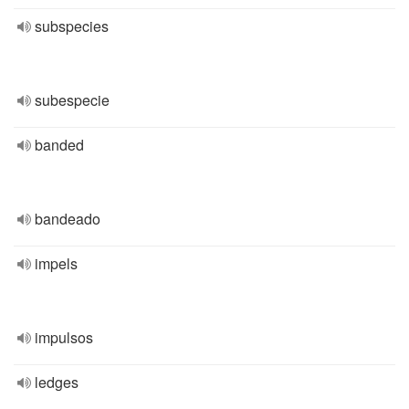
subspecies
subespecie
banded
bandeado
impels
impulsos
ledges