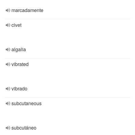
marcadamente
civet
algalia
vibrated
vibrado
subcutaneous
subcutáneo