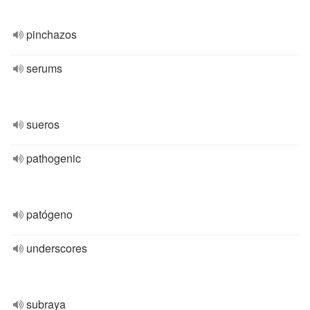
pinchazos
serums
sueros
pathogenic
patógeno
underscores
subraya