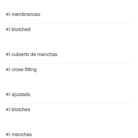
membranoso
blotched
cubierto de manchas
close-fitting
ajustado
blotches
manchas