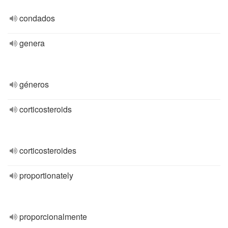
condados
genera
géneros
corticosteroids
corticosteroides
proportionately
proporcionalmente