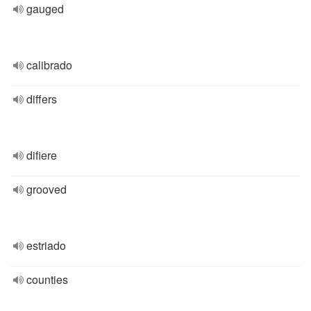
gauged
calibrado
differs
difiere
grooved
estriado
counties