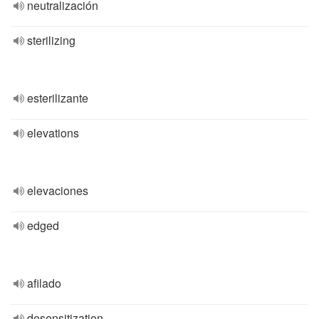
neutralización
sterilizing
esterilizante
elevations
elevaciones
edged
afilado
desensitization