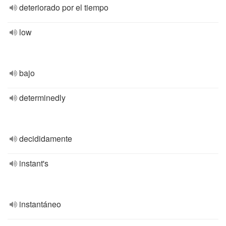
deteriorado por el tiempo
low
bajo
determinedly
decididamente
instant's
instantáneo