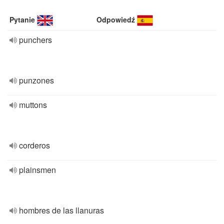
Pytanie
Odpowiedź
punchers
punzones
muttons
corderos
plainsmen
hombres de las llanuras