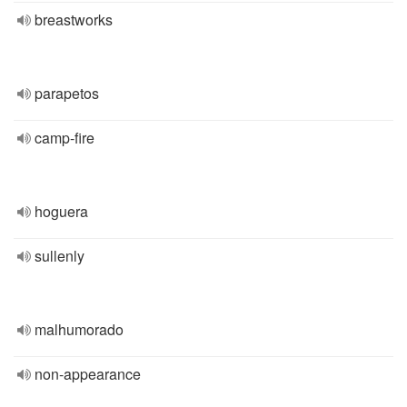
breastworks
parapetos
camp-fire
hoguera
sullenly
malhumorado
non-appearance