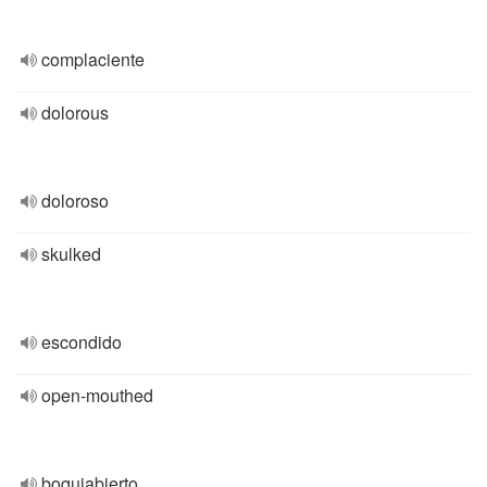
complaciente
dolorous
doloroso
skulked
escondido
open-mouthed
boquiabierto