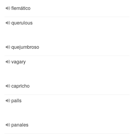
flemático
querulous
quejumbroso
vagary
capricho
palls
panales