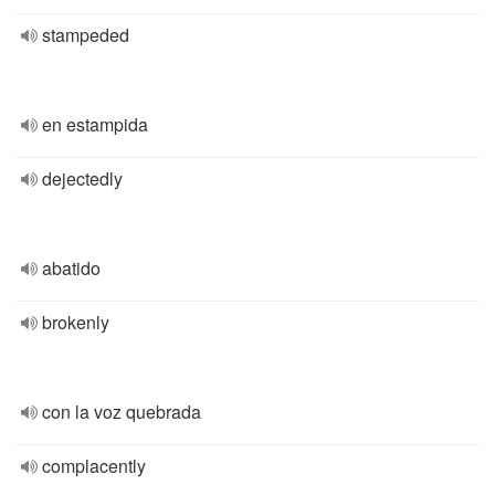
stampeded
en estampida
dejectedly
abatido
brokenly
con la voz quebrada
complacently