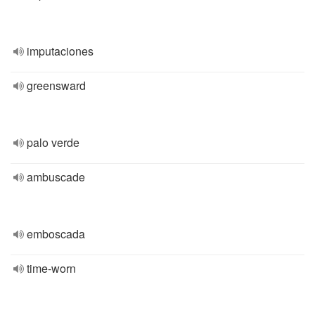
imputaciones
greensward
palo verde
ambuscade
emboscada
time-worn