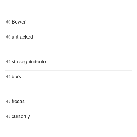
Bower
untracked
sin seguimiento
burs
fresas
cursorily