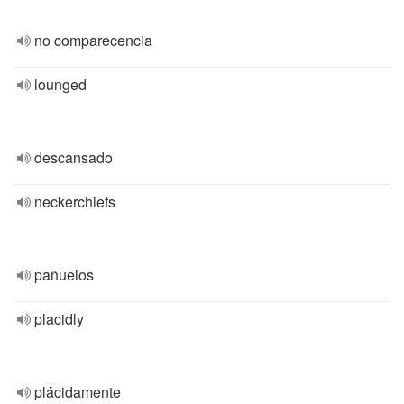
no comparecencia
lounged
descansado
neckerchiefs
pañuelos
placidly
plácidamente