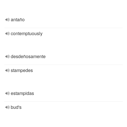
antaño
contemptuously
desdeñosamente
stampedes
estampidas
bud's