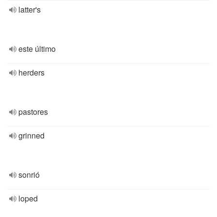
latter's
este último
herders
pastores
grinned
sonrió
loped