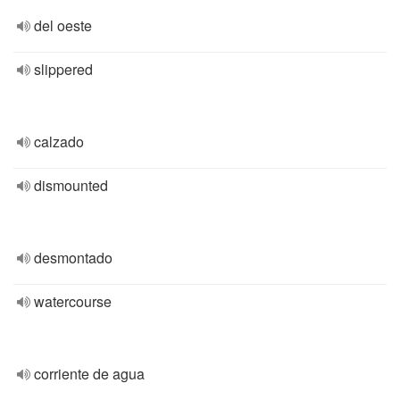
del oeste
slippered
calzado
dismounted
desmontado
watercourse
corriente de agua