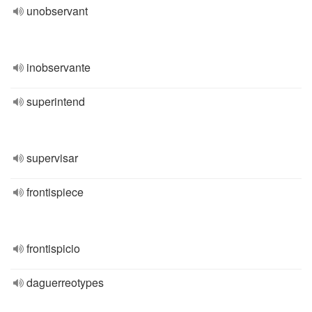
unobservant
inobservante
superintend
supervisar
frontispiece
frontispicio
daguerreotypes