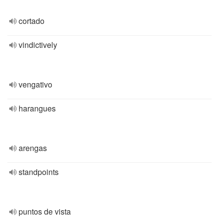
cortado
vindictively
vengativo
harangues
arengas
standpoints
puntos de vista