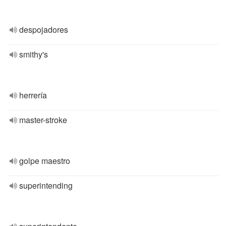
despojadores
smithy's
herrería
master-stroke
golpe maestro
superintending