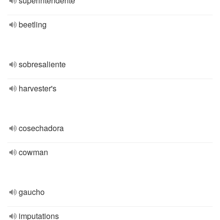
superintendente
beetling
sobresaliente
harvester's
cosechadora
cowman
gaucho
imputations