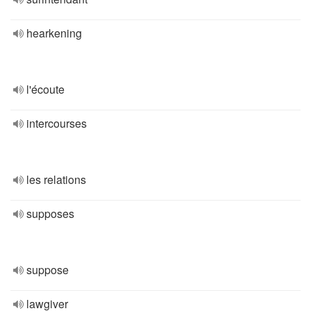
hearkening
l'écoute
intercourses
les relations
supposes
suppose
lawgiver