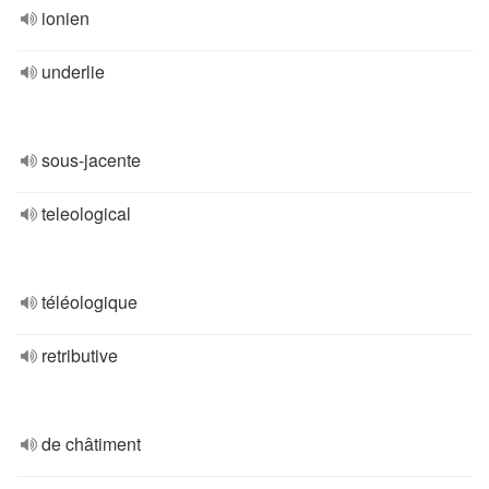
ionien
underlie
sous-jacente
teleological
téléologique
retributive
de châtiment