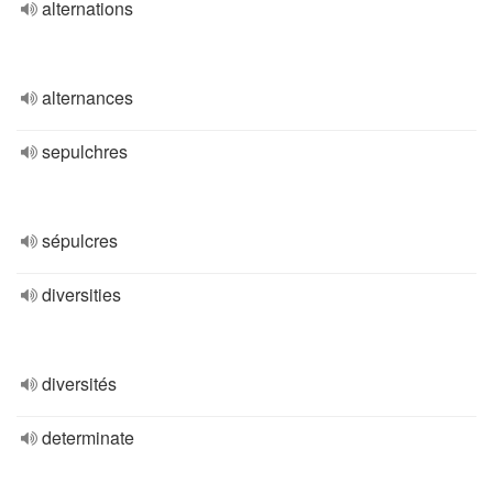
alternations
alternances
sepulchres
sépulcres
diversities
diversités
determinate