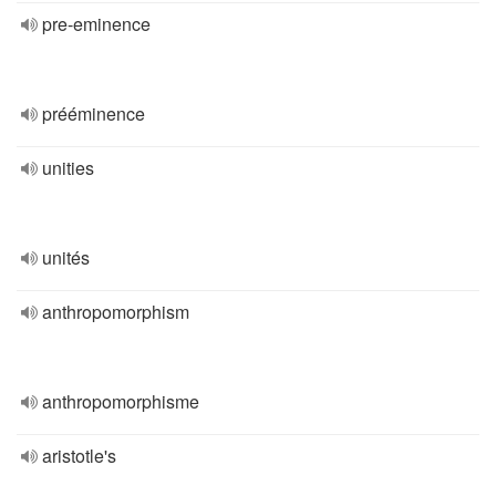
pre-eminence
prééminence
unities
unités
anthropomorphism
anthropomorphisme
aristotle's