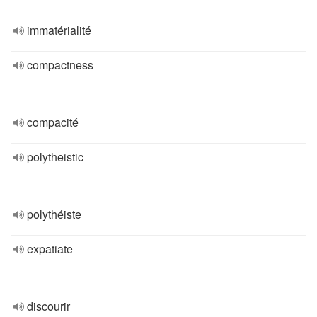
immatérialité
compactness
compacité
polytheistic
polythéiste
expatiate
discourir