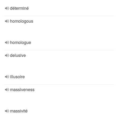
déterminé
homologous
homologue
delusive
illusoire
massiveness
massivité