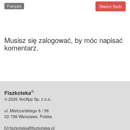
Français
Stwórz fiszki
Musisz się zalogować, by móc napisać
komentarz.
®
Fiszkoteka
© 2026 VocApp Sp. z o.o.
ul. Mielczarskiego 8 / 58
02-798 Warszawa, Polska
fiszkoteka@fiszkoteka.pl