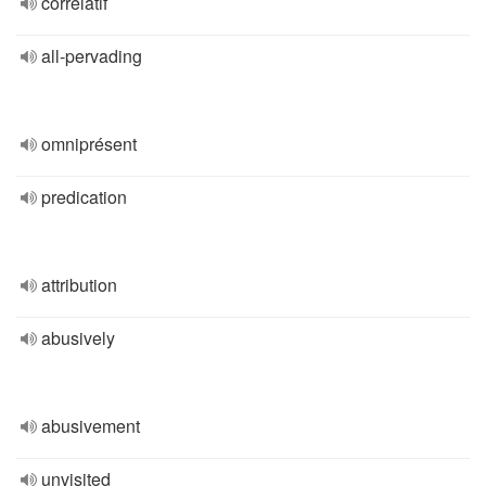
corrélatif
all-pervading
omniprésent
predication
attribution
abusively
abusivement
unvisited