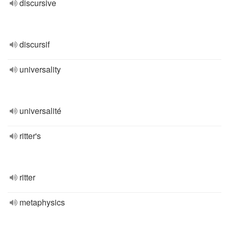
discursive
discursif
universality
universalité
ritter's
ritter
metaphysics