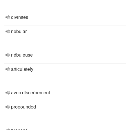
divinités
nebular
nébuleuse
articulately
avec discernement
propounded