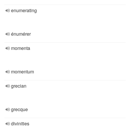
enumerating
énumérer
momenta
momentum
grecian
grecque
divinities