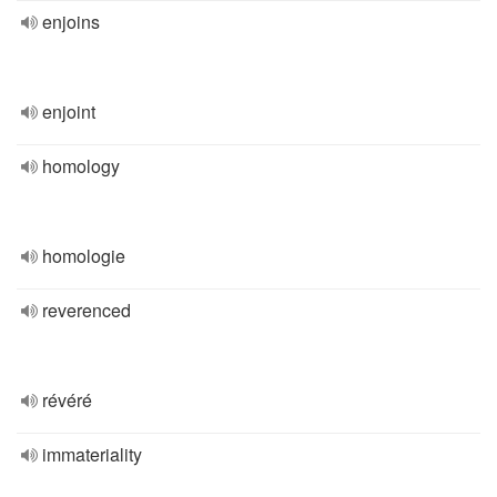
enjoins
enjoint
homology
homologie
reverenced
révéré
immateriality