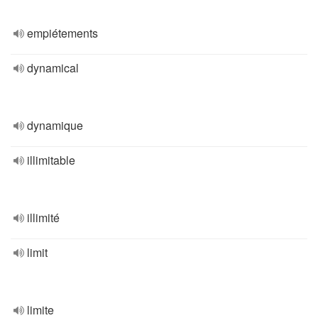
empiétements
dynamical
dynamique
illimitable
illimité
limit
limite