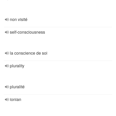
non visité
self-consciousness
la conscience de soi
plurality
pluralité
ionian