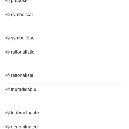
proposé
symbolical
symbolique
rationalistic
rationaliste
ineradicable
indéracinable
denominated