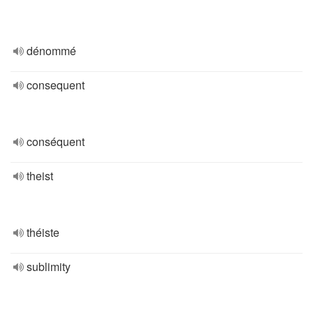
dénommé
consequent
conséquent
theist
théiste
sublimity