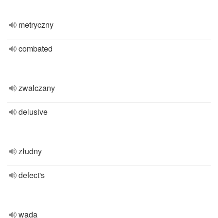
metryczny
combated
zwalczany
delusive
złudny
defect's
wada