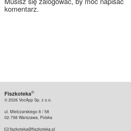
Musisz się zalogować, by móc napisać
komentarz.
®
Fiszkoteka
© 2026 VocApp Sp. z o.o.
ul. Mielczarskiego 8 / 58
02-798 Warszawa, Polska
fiszkoteka@fiszkoteka.pl