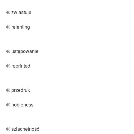
zwiastuje
relenting
ustępowanie
reprinted
przedruk
nobleness
szlachetność