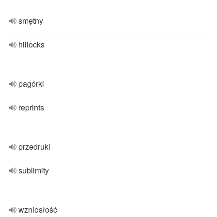
smętny
hillocks
pagórki
reprints
przedruki
sublimity
wzniosłość