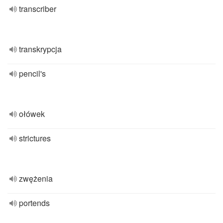
transcriber
transkrypcja
pencil's
ołówek
strictures
zwężenia
portends