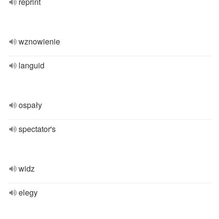
reprint
wznowienie
languid
ospały
spectator's
widz
elegy