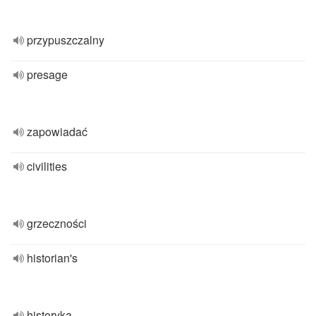
przypuszczalny
presage
zapowiadać
civilities
grzeczności
historian's
historyka