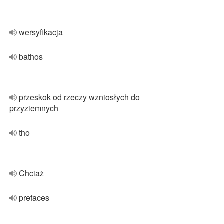
wersyfikacja
bathos
przeskok od rzeczy wzniosłych do
przyziemnych
tho
Chciaż
prefaces