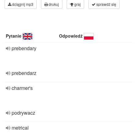
ściągnij mp3
drukuj
graj
sprawdź się
Pytanie
Odpowiedź
prebendary
prebendarz
charmer's
podrywacz
metrical