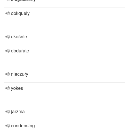
obliquely
ukośnie
obdurate
nieczuły
yokes
jarzma
condensing