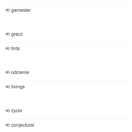
gamester
gracz
tints
odcienie
livings
życie
conjectural