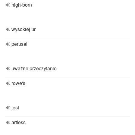
high-born
wysokiej ur
perusal
uważne przeczytanie
rowe's
jest
artless