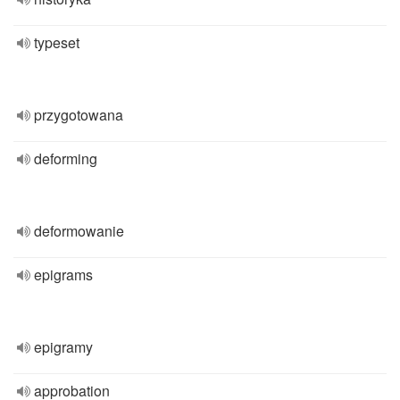
typeset
przygotowana
deforming
deformowanie
epigrams
epigramy
approbation