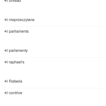
unread
nieprzeczytane
parliaments
parlamenty
raphael's
Rafaela
contrive