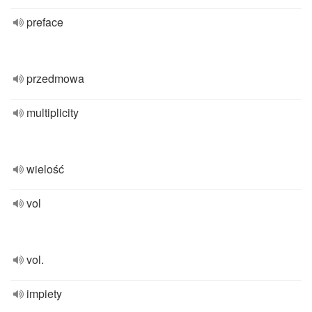
preface
przedmowa
multiplicity
wielość
vol
vol.
impiety