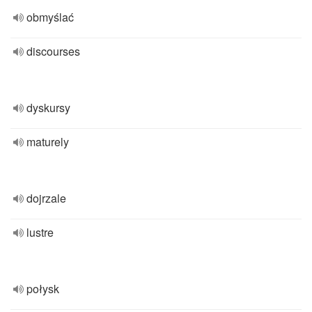
obmyślać
discourses
dyskursy
maturely
dojrzale
lustre
połysk