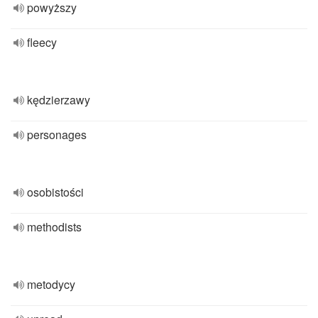
powyższy
fleecy
kędzierzawy
personages
osobistości
methodists
metodycy