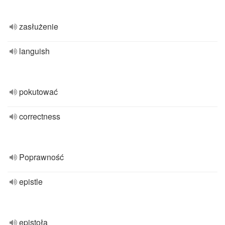
zasłużenie
languish
pokutować
correctness
Poprawność
epistle
epistoła