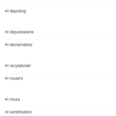
deputing
deputowanie
declamatory
recytatorski
muse's
muza
versification