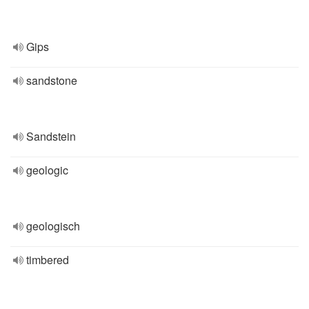
Gips
sandstone
Sandstein
geologic
geologisch
timbered