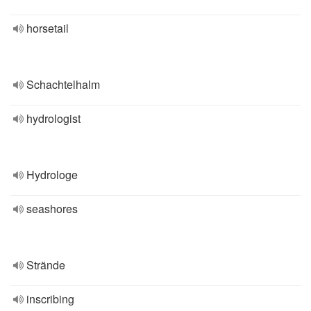
horsetail
Schachtelhalm
hydrologist
Hydrologe
seashores
Strände
inscribing