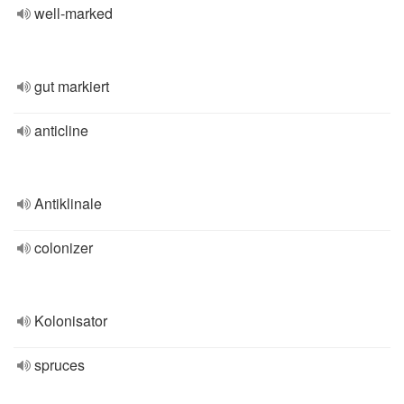
well-marked
gut markiert
anticline
Antiklinale
colonizer
Kolonisator
spruces