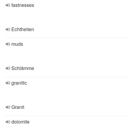
fastnesses
Echtheiten
muds
Schlämme
granitic
Granit
dolomite