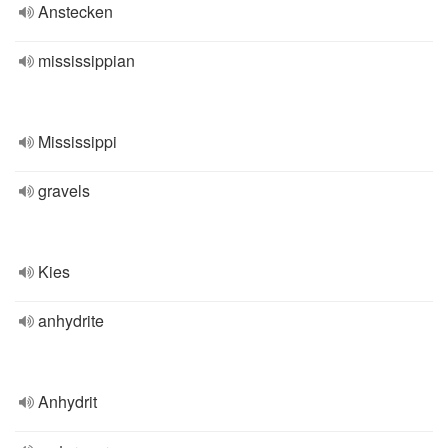
Anstecken
mississippian
Mississippi
gravels
Kies
anhydrite
Anhydrit