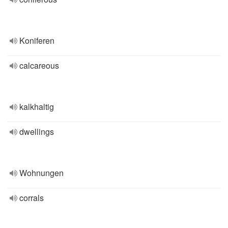
Koniferen
calcareous
kalkhaltig
dwellings
Wohnungen
corrals