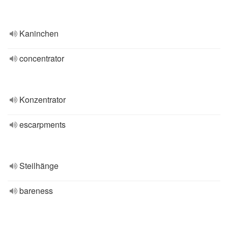
Kaninchen
concentrator
Konzentrator
escarpments
Steilhänge
bareness