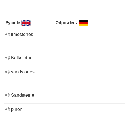
Pytanie
Odpowiedź
limestones
Kalksteine
sandstones
Sandsteine
piñon