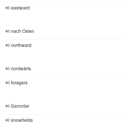
eastward
nach Osten
northward
nordwärts
foragers
Sammler
snowfields