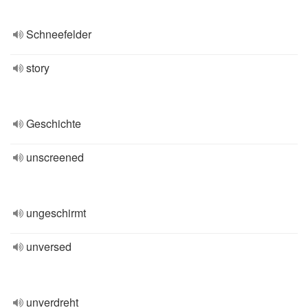
Schneefelder
story
Geschichte
unscreened
ungeschirmt
unversed
unverdreht