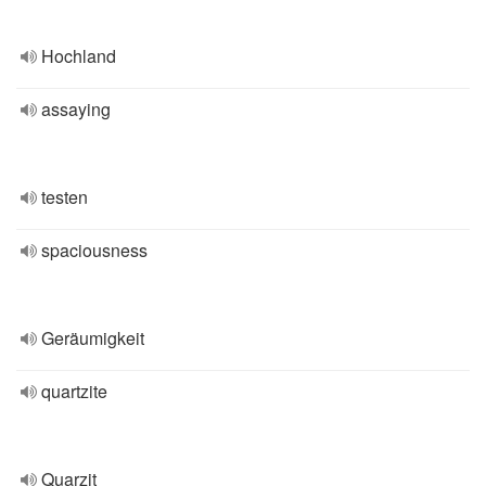
Hochland
assaying
testen
spaciousness
Geräumigkeit
quartzite
Quarzit