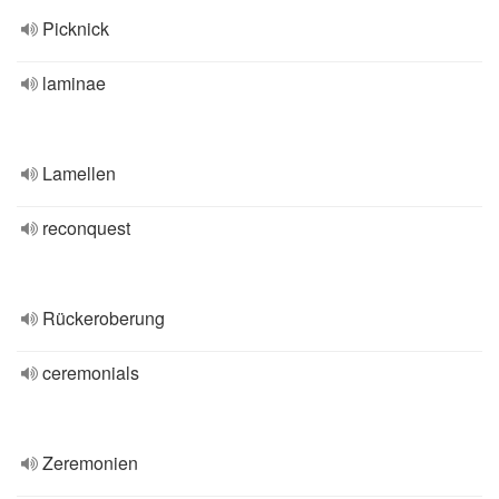
Picknick
laminae
Lamellen
reconquest
Rückeroberung
ceremonials
Zeremonien