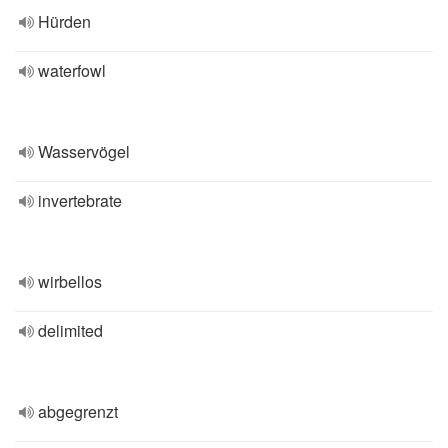
Hürden
waterfowl
Wasservögel
invertebrate
wirbellos
delimited
abgegrenzt