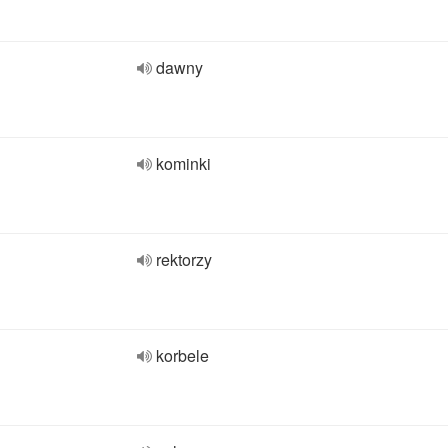
dawny
kominki
rektorzy
korbele