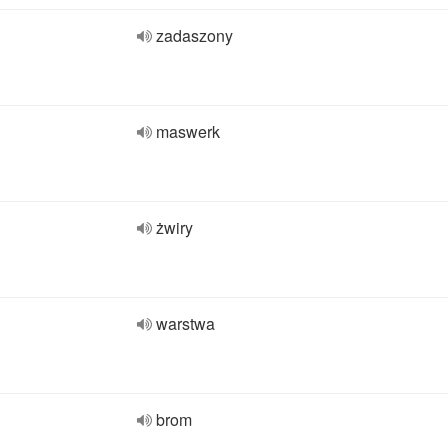
zadaszony
maswerk
żwiry
warstwa
brom