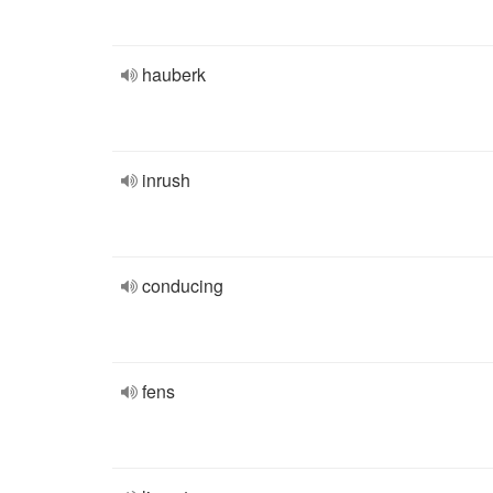
hauberk
inrush
conducing
fens