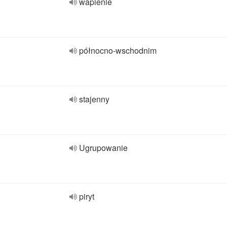
wapienie
północno-wschodnim
stajenny
Ugrupowanie
piryt