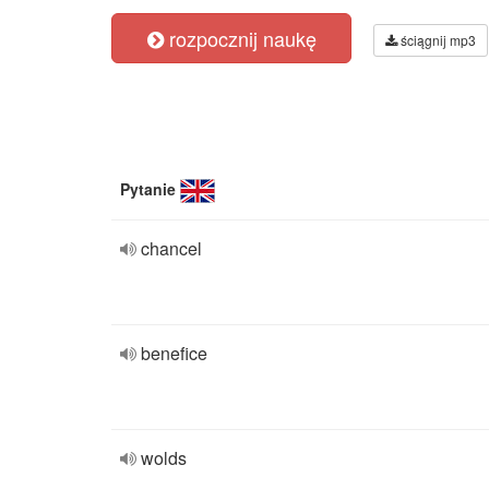
rozpocznij naukę
ściągnij mp3
Pytanie
chancel
benefice
wolds