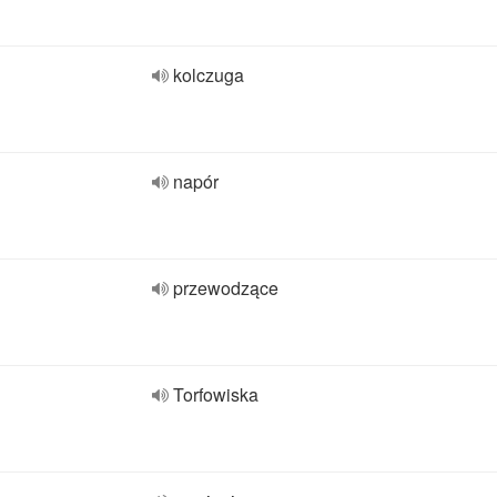
kolczuga
napór
przewodzące
Torfowiska