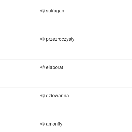
sufragan
przezroczysty
elaborat
dziewanna
amonity